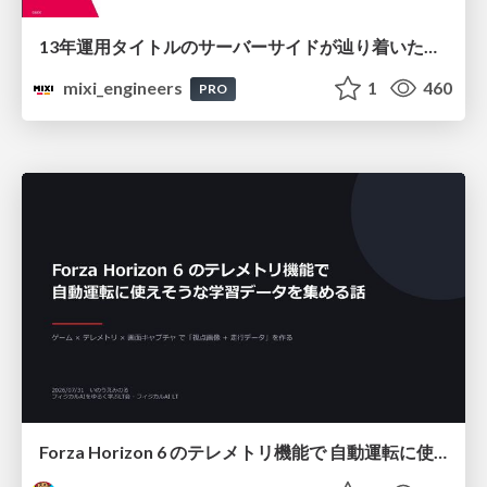
13年運用タイトルのサーバーサイドが辿り着いた現在地 ― モンスターストライクにおける技術・組織・AI活用から得た知見
mixi_engineers
1
460
PRO
Forza Horizon 6 のテレメトリ機能で 自動運転に使えそうな学習データを集める話