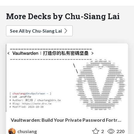
More Decks by Chu-Siang Lai
See All by Chu-Siang Lai
Vaultwarden: Build Your Private Password Fortress
chusiang
2
220