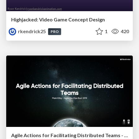
Highjacked: Video Game Concept Design
rkendrick25
1
420
PRO
Agile Actions for Facilitating Distributed Teams - ADO2019