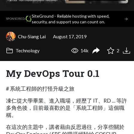
SiteGround - Reliable hosting with speed,
·
→
SPONSORED
security, and support you can count on.
Chu-Siang Lai
August 17, 2019
Technology
14k
2
My DevOps Tour 0.1
# 系統工程師的打怪升級之旅
凍仁從大學畢業、進入職場，經歷了 IT、RD ... 等許
多角色後，目前最喜歡的是「系統工程師」這個職
稱。
在這次的主題中，講者藉由反思過往，分享些關於