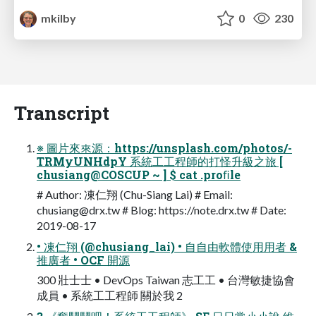
mkilby
0
230
Transcript
※ 圖片來來源：https://unsplash.com/photos/-
TRMyUNHdpY 系統⼯工程師的打怪升級之旅 [
chusiang@COSCUP ~ ] $ cat .proﬁle
# Author: 凍仁翔 (Chu-Siang Lai) # Email:
chusiang@drx.tw
# Blog: https://note.drx.tw # Date:
2019-08-17
• 凍仁翔 (@chusiang_lai) • ⾃自由軟體使⽤用者 &
推廣者 • OCF 開源
300 壯⼠士 • DevOps Taiwan 志⼯工 • 台灣敏捷協會
成員 • 系統⼯工程師 關於我 2