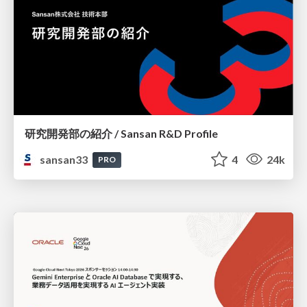
研究開発部の紹介 / Sansan R&D Profile
sansan33
4
24k
PRO