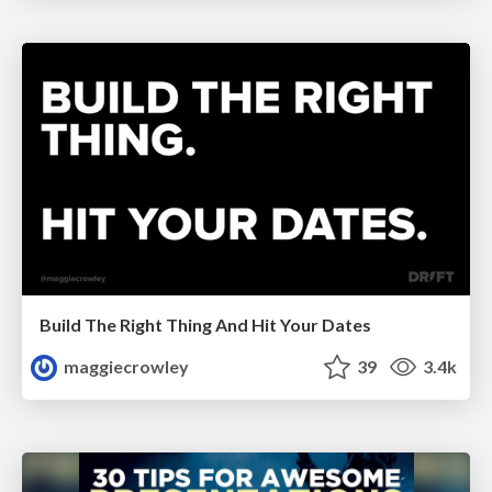
Build The Right Thing And Hit Your Dates
maggiecrowley
39
3.4k