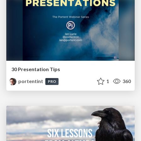
30 Presentation Tips
portentint
1
360
PRO