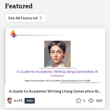
Featured
See All Featured
A Guide to Academic Writing Using Generative AI - A Workshop
ks91
1
360
PRO