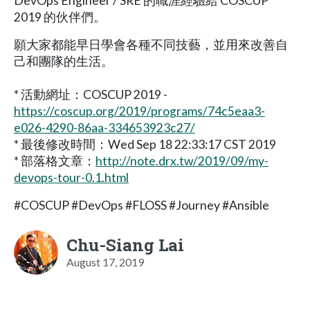
DevOps Engineer / SRE 的職涯經驗給 COSCUP
2019 的伙伴們。
願大家都能早日學會各種不同技藝，並用來改善自
己和團隊的生活。
* 活動網址：COSCUP 2019 -
https://coscup.org/2019/programs/74c5eaa3-
e026-4290-86aa-334653923c27/
* 最後修改時間：Wed Sep 18 22:33:17 CST 2019
* 部落格文章：
http://note.drx.tw/2019/09/my-
devops-tour-0.1.html
#COSCUP #DevOps #FLOSS #Journey #Ansible
Chu-Siang Lai
August 17, 2019