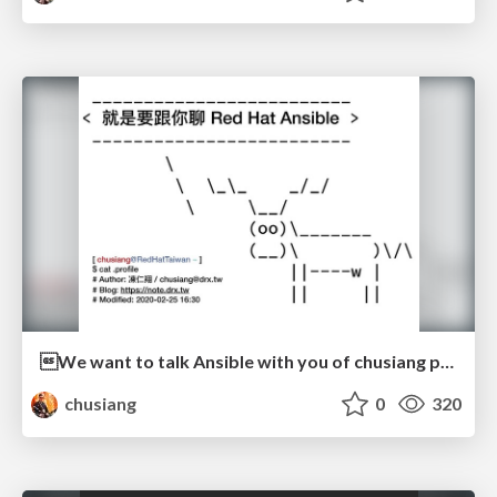
We want to talk Ansible with you of chusiang part
chusiang
0
320