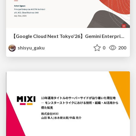
【Google Cloud Next Tokyo'26】Gemini Enterprise と Oracle AI Database で実現する、 業務データ活用を実現する AI エージェント実装
shisyu_gaku
0
200