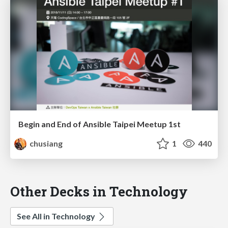
Begin and End of Ansible Taipei Meetup 1st
chusiang
1
440
Other Decks in Technology
See All in Technology