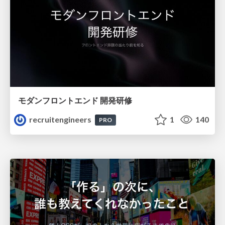
モダンフロントエンド 開発研修
recruitengineers
1
140
PRO