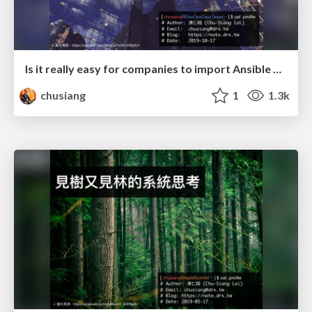
Is it really easy for companies to import Ansible automation
chusiang
1
1.3k