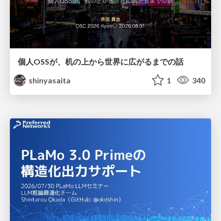
個人OSSが、机の上から世界に広がるまでの話
shinyasaita
1
340