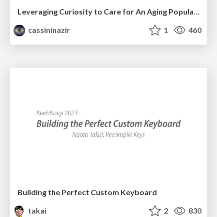
Leveraging Curiosity to Care for An Aging Population
cassininazir
1
460
Building the Perfect Custom Keyboard
takai
2
830