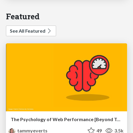
Featured
See All Featured
The Psychology of Web Performance [Beyond Tellerrand 2023]
tammyeverts
49
3.5k