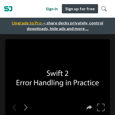
Sign in
Sign up for free
Upgrade to Pro
— share decks privately, control
downloads, hide ads and more …