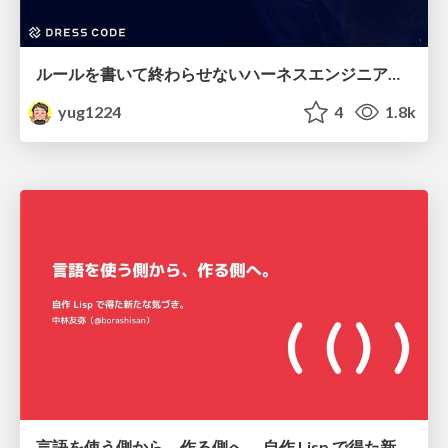
ルールを書いて終わらせないハーネスエンジニアリング
yug1224
4
1.8k
言語を使う側から、作る側へ。 自作 Lisp で得た新たな気づき。