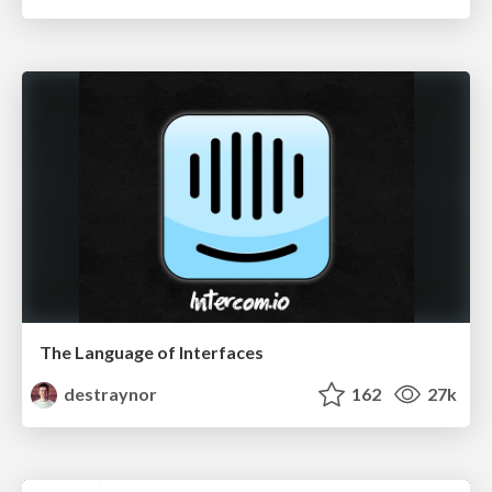
The Language of Interfaces
destraynor
162
27k