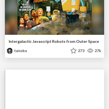
Intergalactic Javascript Robots from Outer Space
tanoku
273
27k