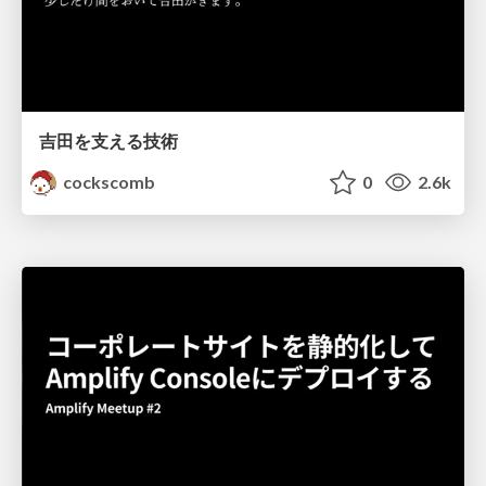
吉田を支える技術
cockscomb
0
2.6k