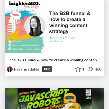
The B2B funnel & how to create a winning content strategy
katarinadahlin
1
460
PRO