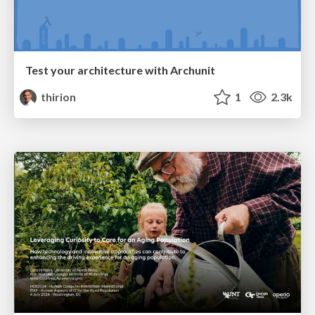
Test your architecture with Archunit
thirion
1
2.3k