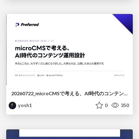
20260722_microCMSで考える、AI時代のコンテンツ運用設計
yosh1
0
350