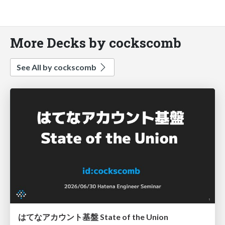
More Decks by cockscomb
See All by cockscomb
はてなアカウント基盤 State of the Union