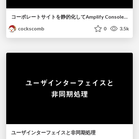
コーポレートサイトを静的化してAmplify Consoleにデプロイする
cockscomb
0
3.5k
ユーザインターフェイスと非同期処理