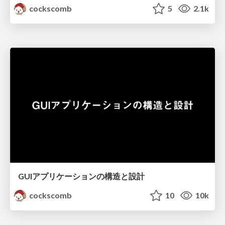
cockscomb
5
2.1k
GUIアプリケーションの構造と設計
cockscomb
10
10k