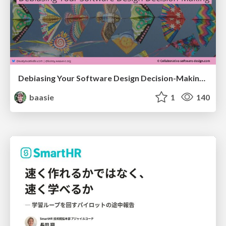
Debiasing Your Software Design Decision-Making @ Flowcon '26
baasie
1
140