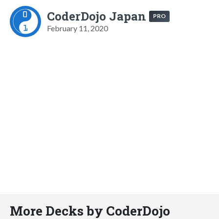
CoderDojo Japan
PRO
February 11, 2020
More Decks by CoderDojo