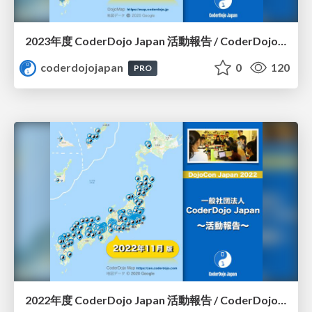
2023年度 CoderDojo Japan 活動報告 / CoderDojo Japan in 2023
coderdojojapan
0
120
PRO
2022年度 CoderDojo Japan 活動報告 / CoderDojo Japan in 2022