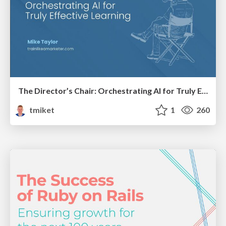
The Director’s Chair: Orchestrating AI for Truly Effective Learning
tmiket
1
260