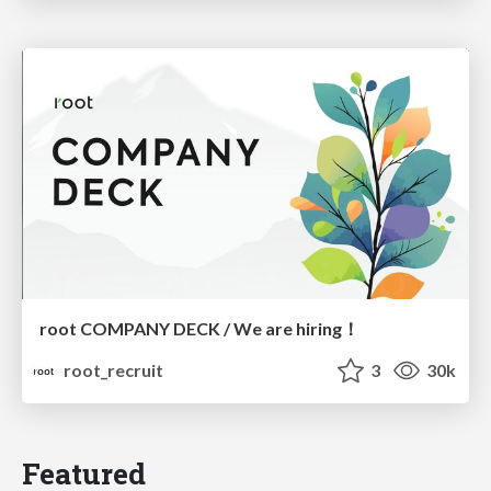
root COMPANY DECK / We are hiring！
root_recruit
3
30k
Featured