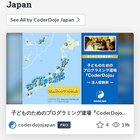
Japan
See All by CoderDojo Japan
子どものためのプログラミング道場『CoderDojo』〜法人提携例〜 / Partnership with CoderDojo Japan
coderdojojapan
4
19k
PRO