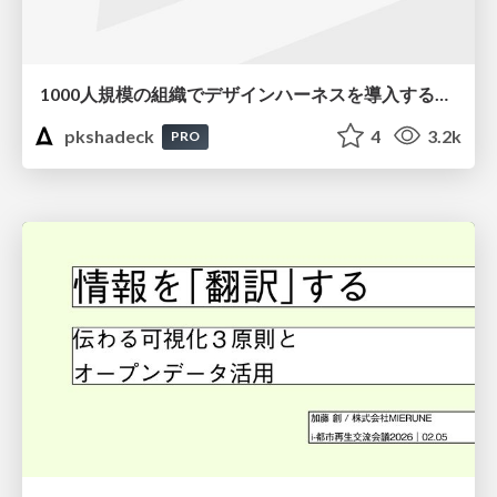
1000人規模の組織でデザインハーネスを導入するための第一歩
pkshadeck
4
3.2k
PRO