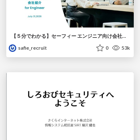
【５分でわかる】セーフィー エンジニア向け会社紹介
safie_recruit
0
53k