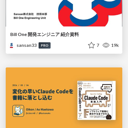
Bill One 開発エンジニア 紹介資料
sansan33
7
19k
PRO