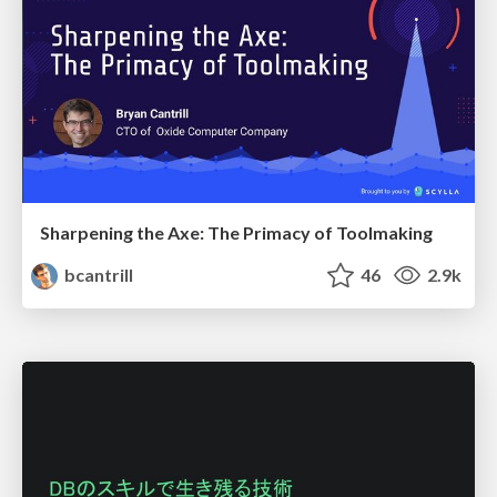
Sharpening the Axe: The Primacy of Toolmaking
bcantrill
46
2.9k