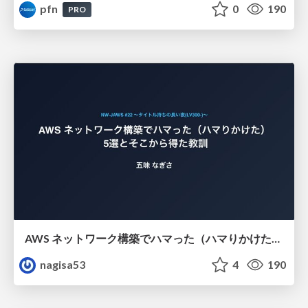
pfn
0
190
PRO
AWS ネットワーク構築でハマった（ハマりかけた） 5選とそこから得た教訓
nagisa53
4
190