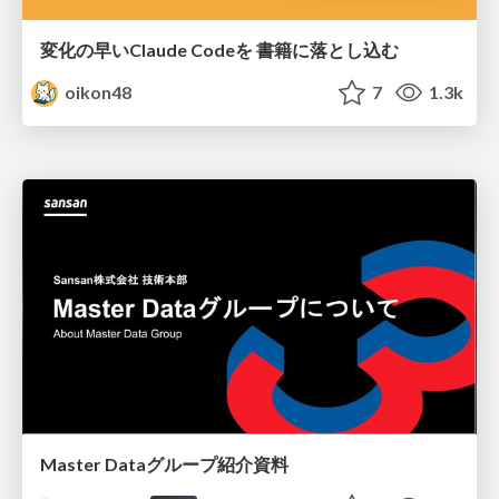
変化の早いClaude Codeを 書籍に落とし込む
oikon48
7
1.3k
Master Dataグループ紹介資料