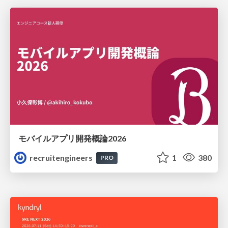
モバイルアプリ開発概論2026
recruitengineers
1
380
PRO