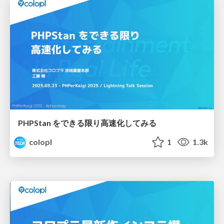
PHPStan をできる限り高速化してみる
colopl
1
1.3k