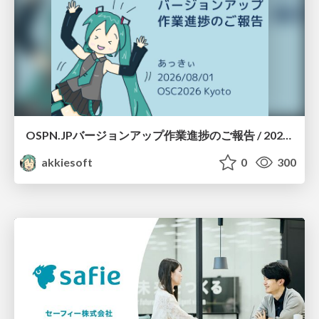
OSPN.JPバージョンアップ作業進捗のご報告 / 20260801-osc26kyoto
akkiesoft
0
300