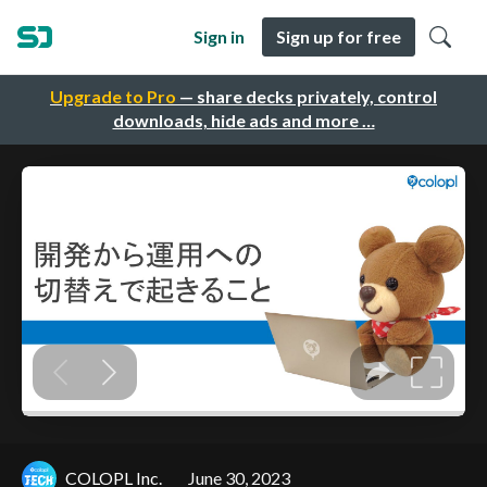
Sign in
Sign up for free
Upgrade to Pro
— share decks privately, control
downloads, hide ads and more …
COLOPL Inc.
June 30, 2023