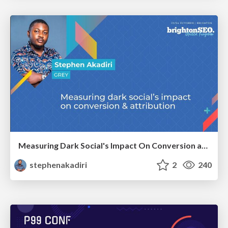
Measuring Dark Social's Impact On Conversion and Attribution
stephenakadiri
2
240