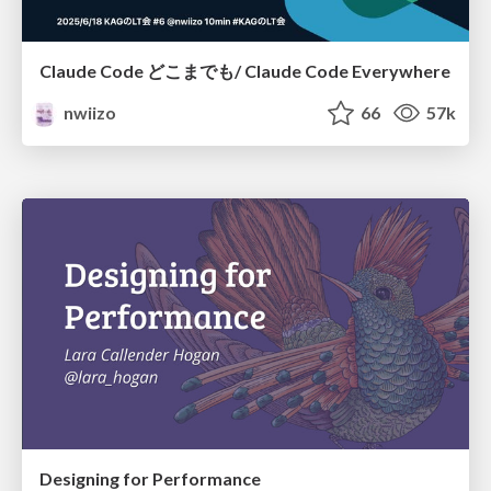
Claude Code どこまでも/ Claude Code Everywhere
nwiizo
66
57k
Designing for Performance