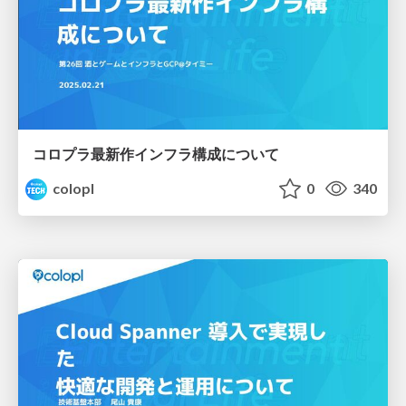
コロプラ最新作インフラ構成について
colopl
0
340