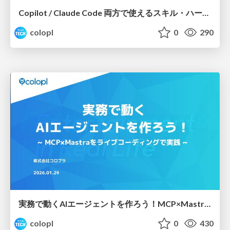
Copilot / Claude Code 両方で使えるスキル・ハーネスの紹介 - Claude Codeスキル・ハーネス社内勉強会
colopl
0
290
実務で動くAIエージェントを作ろう！MCP×Mastraをライブコーディングで実践
colopl
0
430