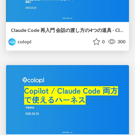
Claude Code 再入門 会話の渡し方の4つの道具 - Claude Codeスキル・ハーネス社内勉強会
colopl
0
300