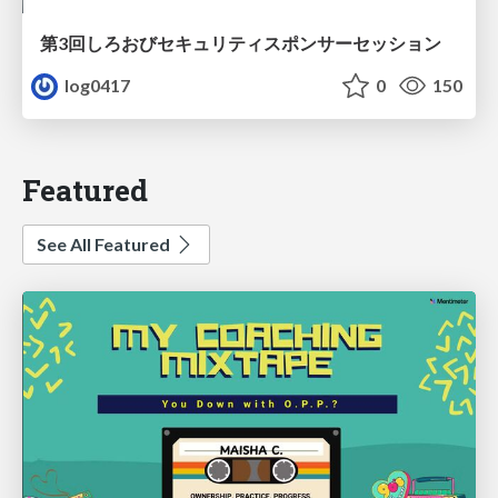
第3回しろおびセキュリティスポンサーセッション
log0417
0
150
Featured
See All Featured