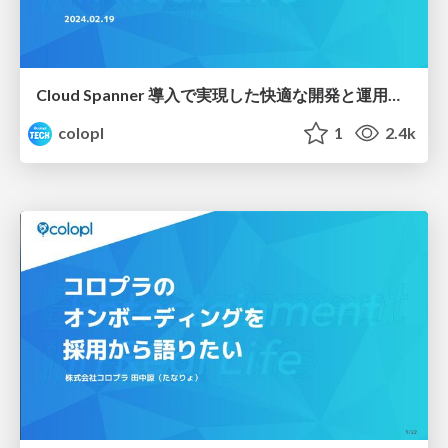
Cloud Spanner 導入で実現した快適な開発と運用について
colopl
1
2.4k