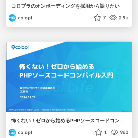
コロプラのオンボーディングを採用から語りたい
colopl
7
2.9k
怖くない！ゼロから始めるPHPソースコードコンパイル入門
colopl
1
960