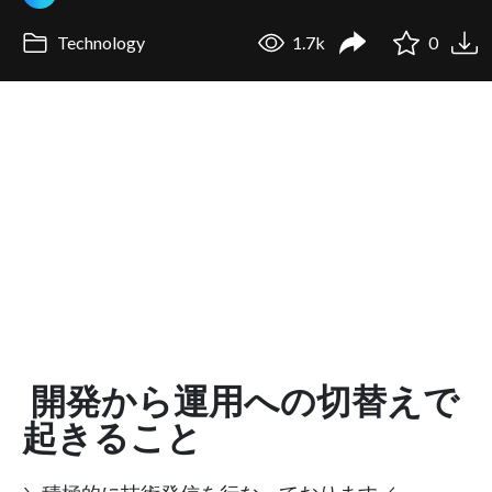
Technology
1.7k
0
開発から運用への切替えで
起きること