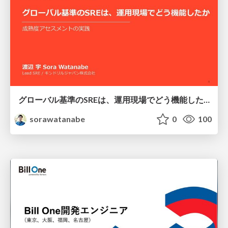
グローバル基準のSREは、運用現場でどう機能したか：成熟度アセスメントの実践 ／ SRE NEXT 2026
sorawatanabe
0
100