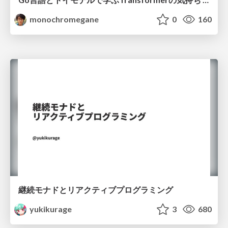
monochromegane
0
160
継続モナドとリアクティブプログラミング
yukikurage
3
680