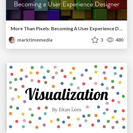
More Than Pixels: Becoming A User Experience Designer
marktimemedia
3
480