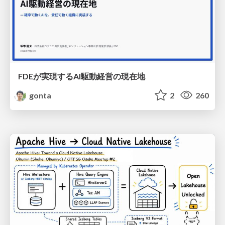
FDEが実現するAI駆動経営の現在地
gonta
2
260