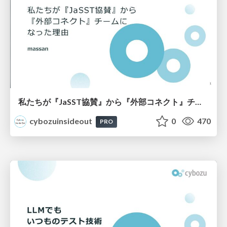
私たちが『JaSST協賛』から『外部コネクト』チームになった理由
cybozuinsideout
0
470
PRO