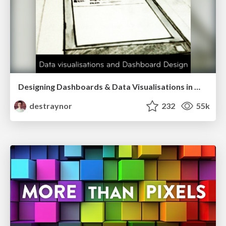
Designing Dashboards & Data Visualisations in Web Apps
destraynor
232
55k