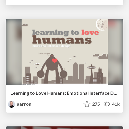
Learning to Love Humans: Emotional Interface Design
aarron
275
41k