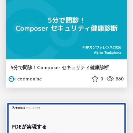
5分で問診！Composer セキュリティ健康診断
codmoninc
0
860