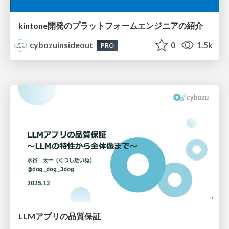
kintone開発のプラットフォームエンジニアの紹介
cybozuinsideout
0
1.5k
PRO
LLMアプリの品質保証