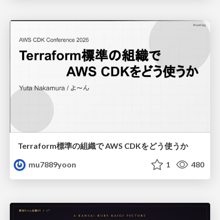
Terraform標準の組織で AWS CDKをどう使うか
mu7889yoon
1
480