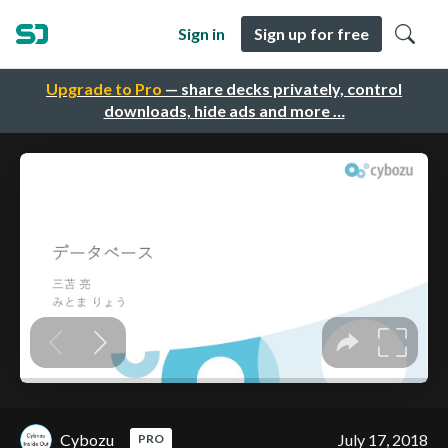
Sign in
Sign up for free
Upgrade to Pro
— share decks privately, control
downloads, hide ads and more …
Cybozu
July 17, 2018
PRO