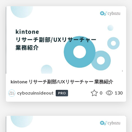
kintone リサーチ副部/UXリサーチャー 業務紹介
cybozuinsideout
0
130
PRO