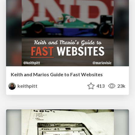
Keith and Marios Guide to Fast Websites
keithpitt
413
23k