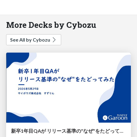
More Decks by Cybozu
See All by Cybozu
新卒1年目QAが リリース基準の"なぜ"をたどってみた