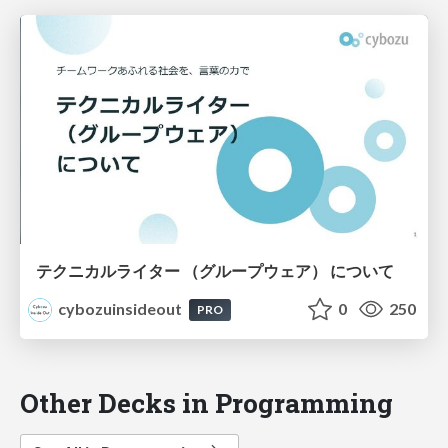
テクニカルライター （グループウェア） について
cybozuinsideout
0
250
PRO
Other Decks in Programming