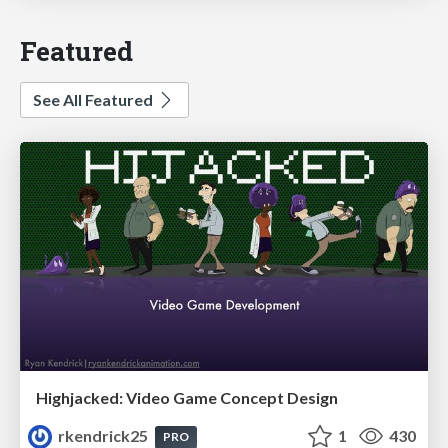
Featured
See All Featured
Highjacked: Video Game Concept Design
rkendrick25
1
430
PRO