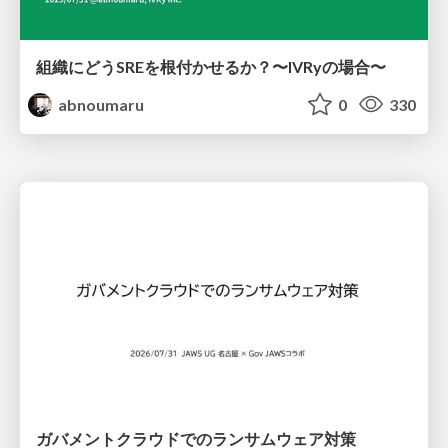
組織にどうSREを根付かせるか？〜IVRyの場合〜
abnoumaru
0
330
ガバメントクラウドでのランサムウェア対策