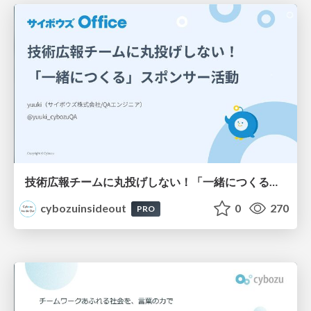
技術広報チームに丸投げしない！「一緒につくる」スポンサー活動
cybozuinsideout
0
270
PRO