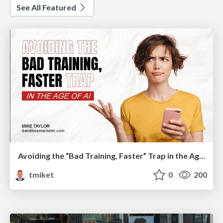
See All Featured
Avoiding the “Bad Training, Faster” Trap in the Age of AI
tmiket
0
200