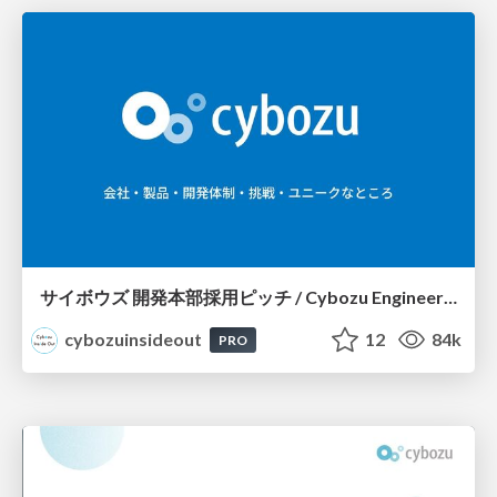
サイボウズ 開発本部採用ピッチ / Cybozu Engineer Recruit
cybozuinsideout
12
84k
PRO