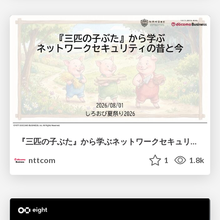
『三匹の子ぶた』から学ぶネットワークセキュリティの昔と今 / Network Security: Then and Now Through the Lens of The Three Little Pigs
nttcom
1
1.8k