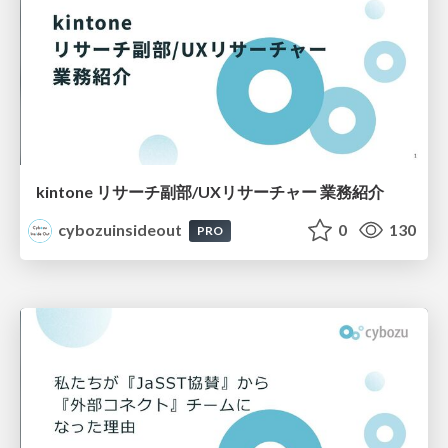
kintone リサーチ副部/UXリサーチャー 業務紹介
cybozuinsideout
0
130
PRO