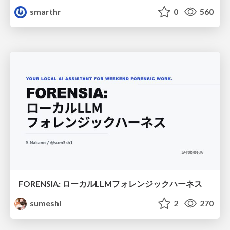
smarthr
0
560
FORENSIA: ローカルLLMフォレンジックハーネス
sumeshi
2
270