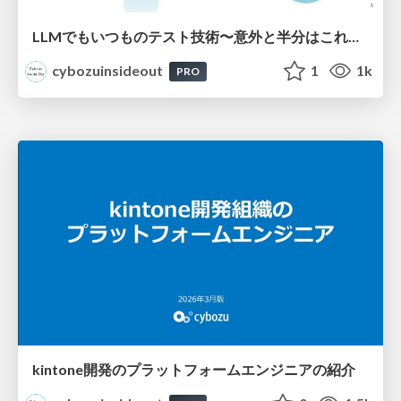
LLMでもいつものテスト技術〜意外と半分はこれまでのテストでした〜
cybozuinsideout
1
1k
PRO
kintone開発のプラットフォームエンジニアの紹介