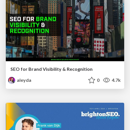
SEO for Brand Visibility & Recognition
aleyda
0
4.7k