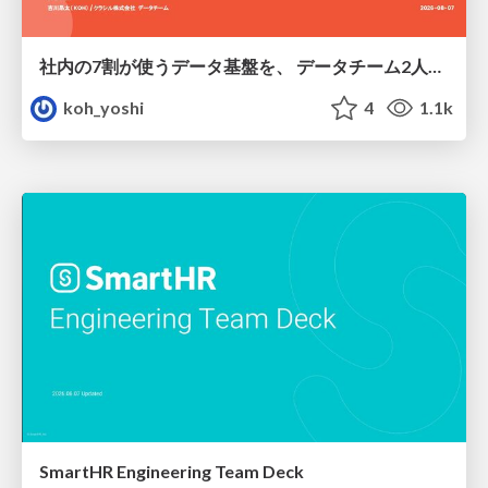
社内の7割が使うデータ基盤を、 データチーム2人で回すためにやったこと
koh_yoshi
4
1.1k
SmartHR Engineering Team Deck