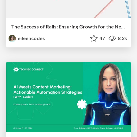
The Success of Rails: Ensuring Growth for the Next 100 Years
eileencodes
47
8.3k