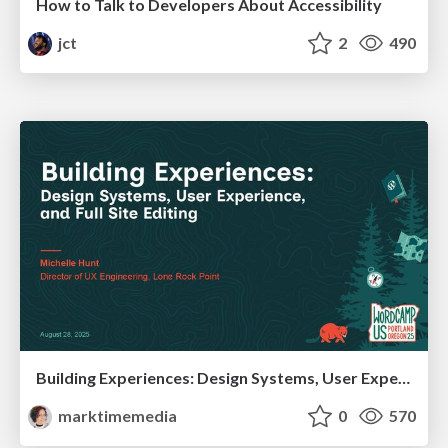
How to Talk to Developers About Accessibility
jct
2
490
Building Experiences: Design Systems, User Experience, and Full Site Editing
marktimemedia
0
570