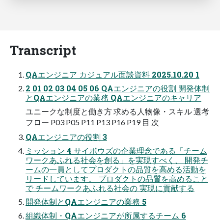
Transcript
QAエンジニア カジュアル面談資料 2025.10.20 1
2 01 02 03 04 05 06 QAエンジニアの役割 開発体制
とQAエンジニアの業務 QAエンジニアのキャリア
ユニークな制度と働き方 求める人物像・スキル 選考
フロー P03 P05 P11 P13 P16 P19 目 次
QAエンジニアの役割 3
ミッション 4 サイボウズの企業理念である「チーム
ワークあふれる社会を創る」を実現すべく、 開発チ
ームの一員としてプロダクトの品質を高める活動を
リードしています。 プロダクトの品質を高めること
で チームワークあふれる社会の 実現に貢献する
開発体制とQAエンジニアの業務 5
組織体制・QAエンジニアが所属するチーム 6