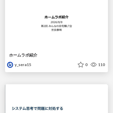
ホームラボ紹介
y_sera15
0
110