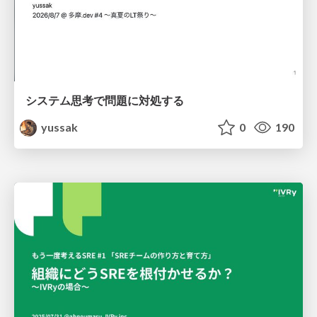
システム思考で問題に対処する
yussak
0
190