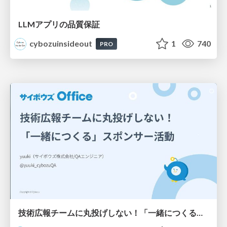
LLMアプリの品質保証
cybozuinsideout
1
740
PRO
技術広報チームに丸投げしない！「一緒につくる」スポンサー活動