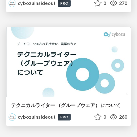
cybozuinsideout
0
270
PRO
テクニカルライター （グループウェア） について
cybozuinsideout
0
260
PRO