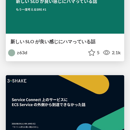
新しい SLO が良い感じにハマっている話
z63d
5
2.1k