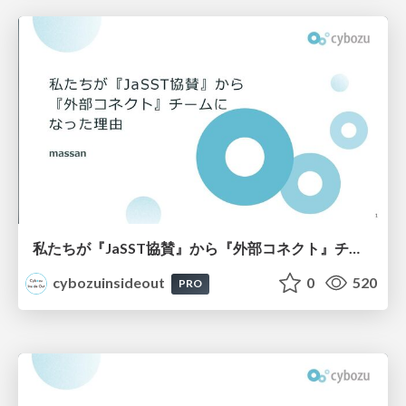
私たちが『JaSST協賛』から『外部コネクト』チームになった理由
cybozuinsideout
0
520
PRO