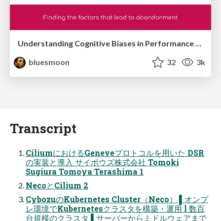
Understanding Cognitive Biases in Performance Measurement
bluesmoon
32
3k
Transcript
CiliumにおけるGeneveプロトコルを⽤いた DSR
の実装と導⼊ サイボウズ株式会社 Tomoki
Sugiura Tomoya Terashima 1
NecoとCilium 2
CybozuのKubernetes Cluster（Neco） ▌オンプ
レ環境でKubernetesクラスタを構築・運⽤ l 数百
台規模のクラスタ ▌サーバーからミドルウェアまで