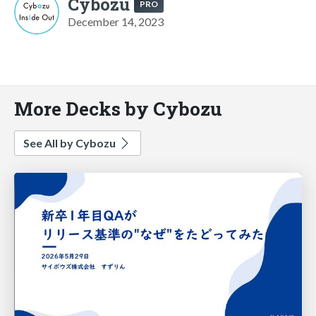
Cybozu
PRO
December 14, 2023
More Decks by Cybozu
See All by Cybozu