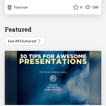
foursue
0
180
Featured
See All Featured