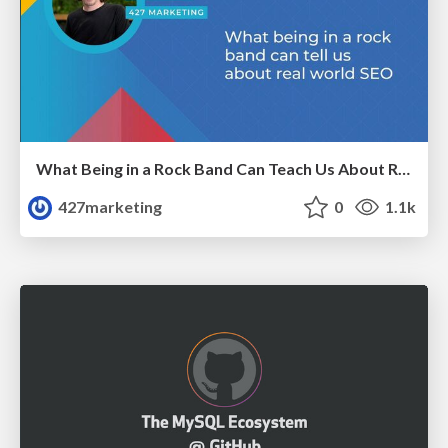
What Being in a Rock Band Can Teach Us About Real World SEO
427marketing
0
1.1k