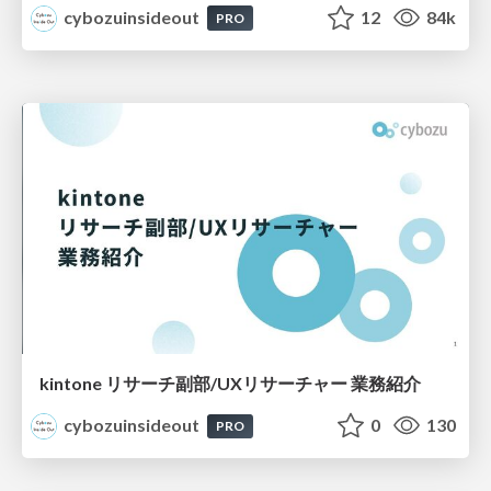
cybozuinsideout
12
84k
PRO
kintone リサーチ副部/UXリサーチャー 業務紹介
cybozuinsideout
0
130
PRO