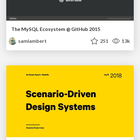
The MySQL Ecosystem @ GitHub 2015
samlambert
251
13k