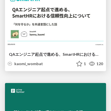
QAエンジニア起点で進める、SmartHRにおける信頼性向上について
kaomi_wombat
1
120