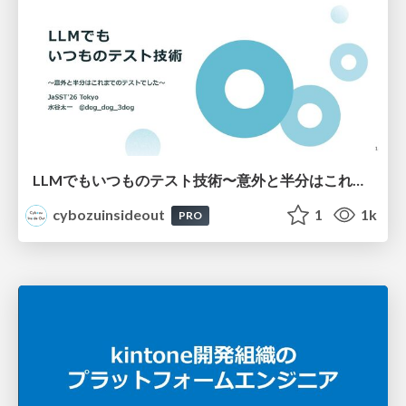
LLMでもいつものテスト技術〜意外と半分はこれまでのテストでした〜
cybozuinsideout
1
1k
PRO