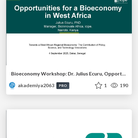
Bioeconomy Workshop: Dr. Julius Ecuru, Opportunities for a Bioeconomy in West Africa
akademiya2063
1
190
PRO