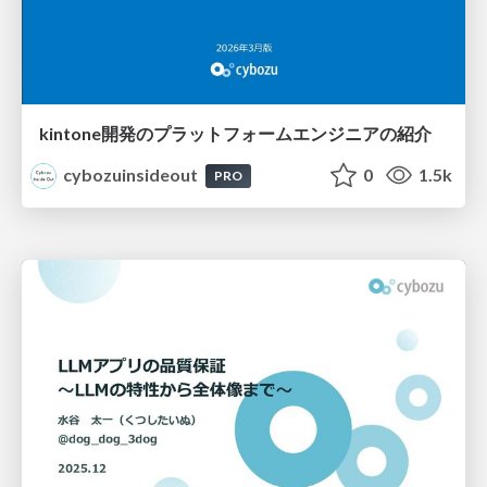
kintone開発のプラットフォームエンジニアの紹介
cybozuinsideout
0
1.5k
PRO