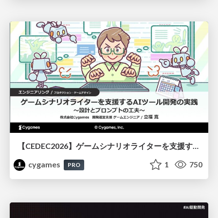
【CEDEC2026】ゲームシナリオライターを支援するAIツール開発の実践 ― 設計とプロンプトの工夫 ―
cygames
1
750
PRO