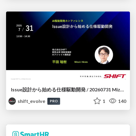
Issue設計から始める仕様駆動開発 / 20260731 Mizuki Hirata
shift_evolve
1
140
PRO