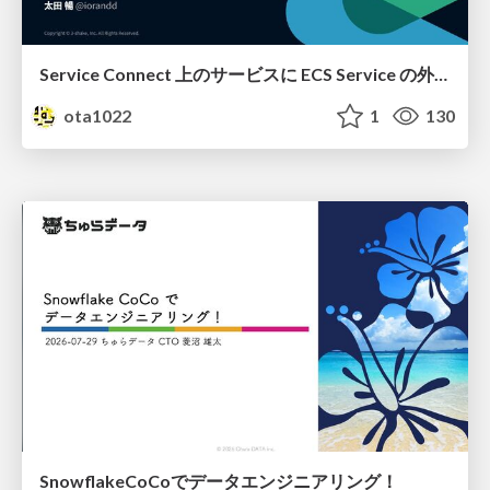
Service Connect 上のサービスに ECS Service の外側から到達できなかった話
ota1022
1
130
SnowflakeCoCoでデータエンジニアリング！