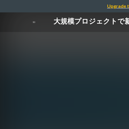
Upgrade t
大規模プロジェクトで新