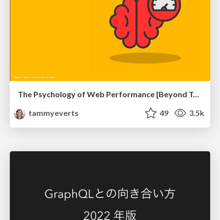
The Psychology of Web Performance [Beyond Tellerrand 2023]
tammyeverts
49
3.5k