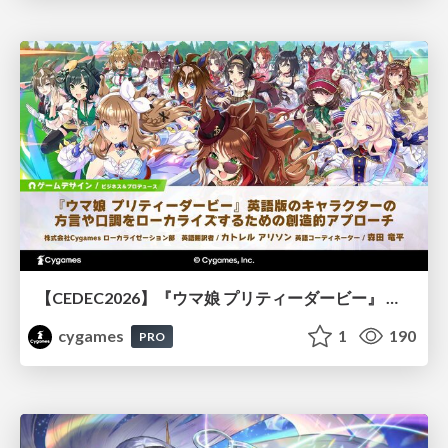
【CEDEC2026】『ウマ娘 プリティーダービー』 英語版のキャラクターの方言や口調をローカライズするための創造的アプローチ
cygames
1
190
PRO