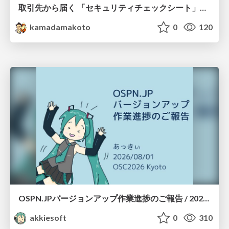
取引先から届く 「セキュリティチェックシート」の読み解き方
kamadamakoto
0
120
OSPN.JPバージョンアップ作業進捗のご報告 / 20260801-osc26kyoto
akkiesoft
0
310