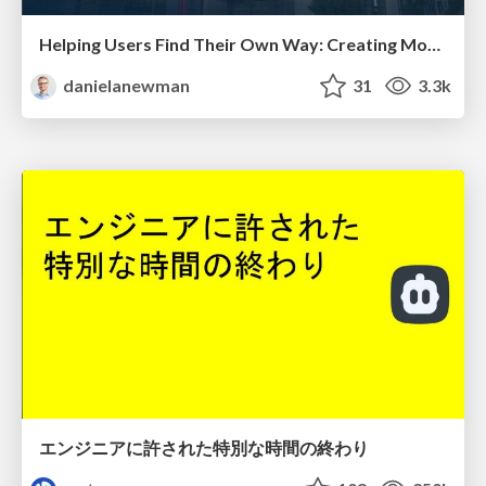
Helping Users Find Their Own Way: Creating Modern Search Experiences
danielanewman
31
3.3k
エンジニアに許された特別な時間の終わり