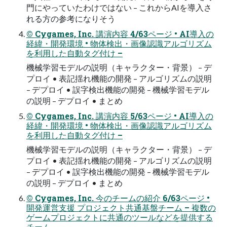
門にやっていたわけではない – これからAIを導入さ
れる方の参考になりそう
© Cygames, Inc. 講演内容 4/63ページ • AI導入の
経緯・開発環境 • 物体検出・画像認識アルゴリズム
を利用した自動タグ付け –
機械学習モデルの説明（キャラクター・背景） – デ
プロイ • 表記揺れ機能の開発 – アルゴリズムの説明
– デプロイ • 誤字検出機能の開発 – 機械学習モデル
の説明 – デプロイ • まとめ
© Cygames, Inc. 講演内容 5/63ページ • AI導入の
経緯・開発環境 • 物体検出・画像認識アルゴリズム
を利用した自動タグ付け –
機械学習モデルの説明（キャラクター・背景） – デ
プロイ • 表記揺れ機能の開発 – アルゴリズムの説明
– デプロイ • 誤字検出機能の開発 – 機械学習モデル
の説明 – デプロイ • まとめ
© Cygames, Inc. 今のチームの紹介 6/63ページ •
開発運営支援 プロジェクト共通基盤チーム – 複数の
ゲームプロジェクトに共通のツールなどを提供する
チーム