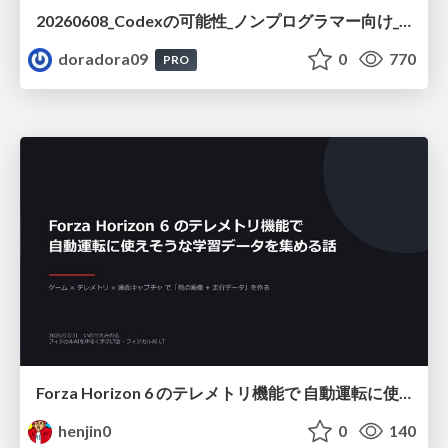
20260608_Codexの可能性_ノンプログラマー向け_大城追記
doradora09
0
770
PRO
Forza Horizon 6 のテレメトリ機能で 自動運転に使えそうな学習データを集める話
henjin0
0
140