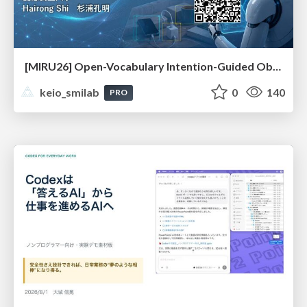
[MIRU26] Open-Vocabulary Intention-Guided Object Detection in Diverse Scenes
keio_smilab
0
140
PRO