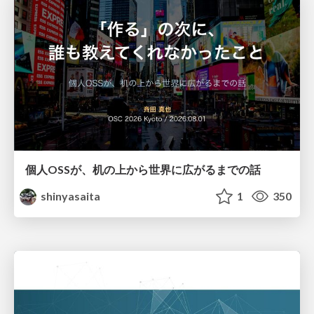
個人OSSが、机の上から世界に広がるまでの話
shinyasaita
1
350