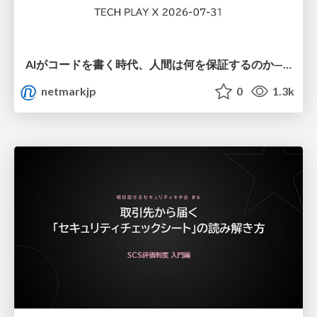
AIがコードを書く時代、人間は何を保証するのか———馬場さんと考える、開発者に求められる新しい責任と価値 - TECH PLAY
netmarkjp
0
1.3k