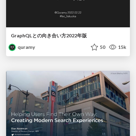
GraphQLとの向き合い方2022年版
quramy
50
15k