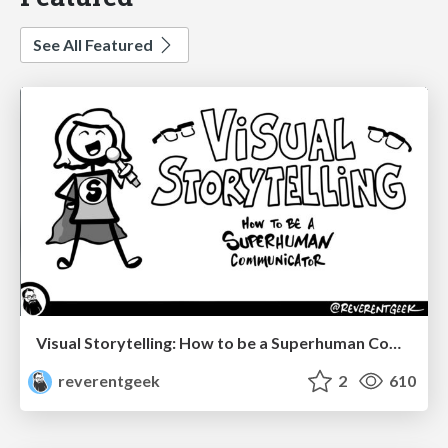
See All Featured
Visual Storytelling: How to be a Superhuman Communicator
reverentgeek
2
610