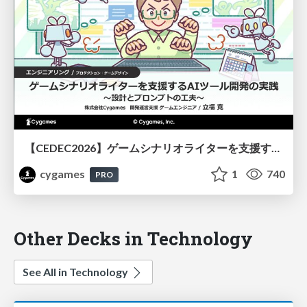
【CEDEC2026】ゲームシナリオライターを支援するAIツール開発の実践 ― 設計とプロンプトの工夫 ―
cygames
1
740
PRO
Other Decks in Technology
See All in Technology