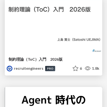
制約理論（ToC）入門 2026版
recruitengineers
6
1.8k
PRO