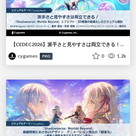
【CEDEC2026】派手さと見やすさは両立できる！『Shadowverse: Worlds Beyond』エフェクト・3D背景の超進化したビジュアル設計
cygames
0
1.2k
PRO