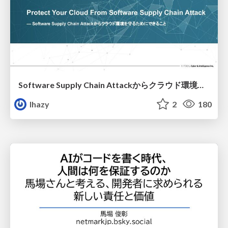
Software Supply Chain Attackからクラウド環境を守るためにできること
lhazy
2
180