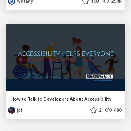
watany
108
250k
How to Talk to Developers About Accessibility
jct
2
480