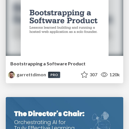
Bootstrapping a Software Product
garrettdimon
307
120k
PRO