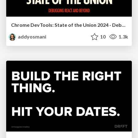
Chrome DevTools: State of the Union 2024 - Debugging React & Beyond
addyosmani
10
1.3k