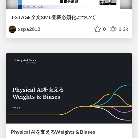
J-STAGE全文XML登載必須化について
xspa2012
0
1.3k
Physical AIを支えるWeights & Biases