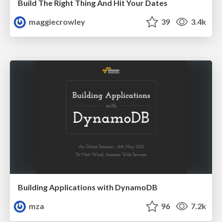
Build The Right Thing And Hit Your Dates
maggiecrowley
39
3.4k
Building Applications with DynamoDB
mza
96
7.2k