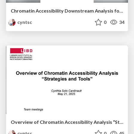
Chromatin Accessibility Downstream Analysis for High-Confidence Peaks
cyntsc
0
34
Overview of Chromatin Accessibility Analysis “Strategies and Tools”
cyntsc
0
45