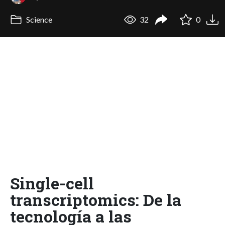
Science
32
0
Single-cell
transcriptomics: De la
tecnología a las