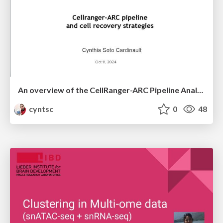
An overview of the CellRanger-ARC Pipeline Analysis
cyntsc
0
48