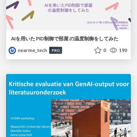
AIを用いた PID制御で部屋 の温度制御をしてみた
nearme_tech
0
190
PRO