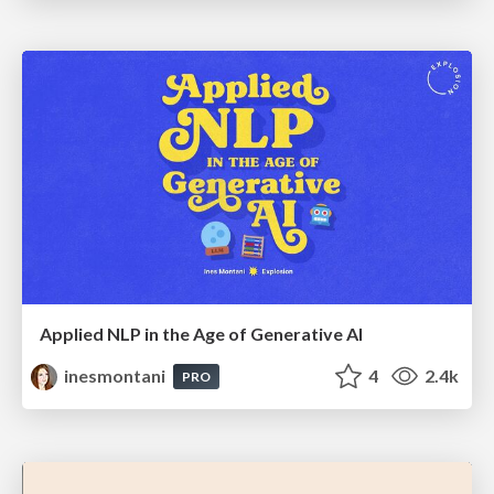
Applied NLP in the Age of Generative AI
inesmontani
4
2.4k
PRO