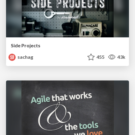
Side Projects
sachag
455
43k