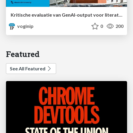
Kritische evaluatie van GenAI-output voor literatuuronderzoek
voginip
0
200
Featured
See All Featured