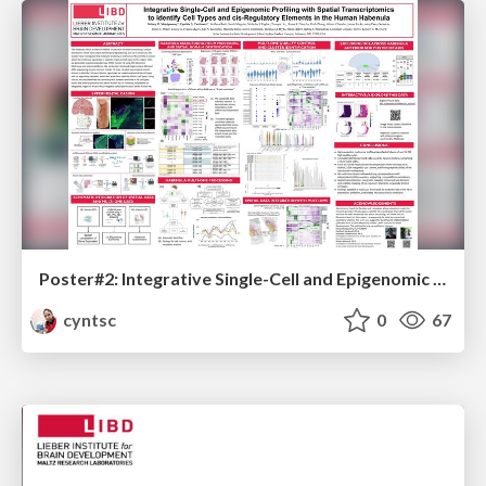
Poster#2: Integrative Single-Cell and Epigenomic Profiling with Spatial Transcriptomics to identify Cell Types and cis-Regulatory Elements in the Human Habenula
cyntsc
0
67