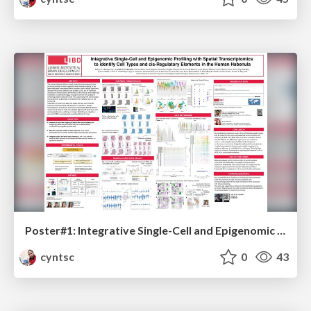
Poster#1: Integrative Single-Cell and Epigenomic Profiling with Spatial Transcriptomics to identify Cell Types and cis-Regulatory Elements in the Human Habenula
cyntsc
0
43