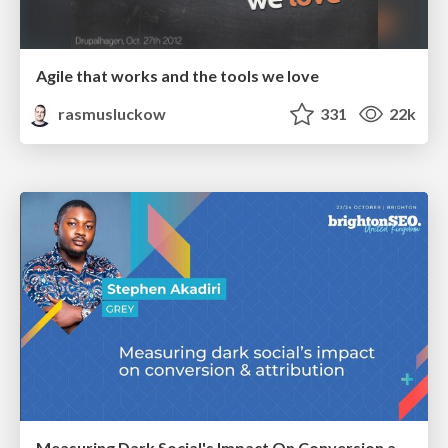
Agile that works and the tools we love
rasmusluckow
331
22k
Measuring Dark Social's Impact On Conversion and Attribution