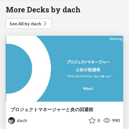
More Decks by dach
See All by dach
プロジェクトマネージャーと炎の回避術
dach
0
990