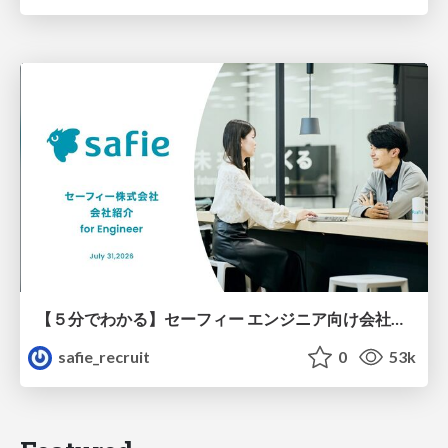
【５分でわかる】セーフィー エンジニア向け会社紹介
safie_recruit
0
53k