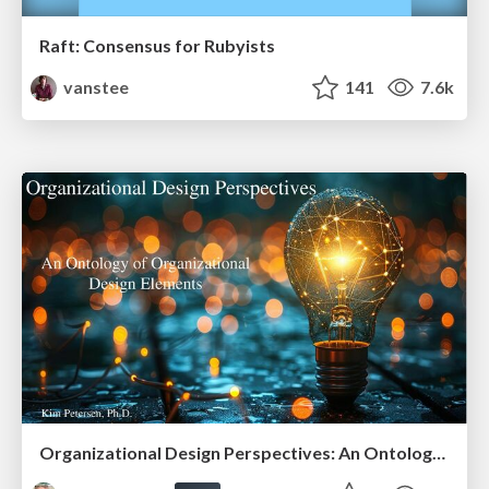
Raft: Consensus for Rubyists
vanstee
141
7.6k
Organizational Design Perspectives: An Ontology of Organizational Design Elements