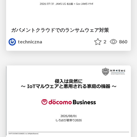
ガバメントクラウドでのランサムウェア対策
techniczna
2
860