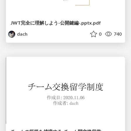
JWT完全に理解しよう-公開鍵編-.pptx.pdf
dach
0
740