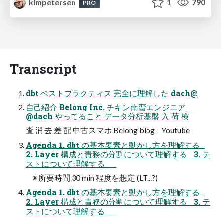
kimpetersen
1
790
PRO
Transcript
dbt ベストプラクティス 完全に理解した dach@
自己紹介 Belong Inc. チキン南蛮エンジニア
@dach やってること データ分析基盤 入 荷 検
査 消 去 差 配 中古スマホ Belong blog Youtube
Agenda 1. dbt の基本要素と動かし方を理解する
2. Layer 構成と責務の分割について理解する 3. テ
ストについて理解する
※ 所要時間 30 min 程度を想定 (LT...?)
Agenda 1. dbt の基本要素と動かし方を理解する
2. Layer 構成と責務の分割について理解する 3. テ
ストについて理解する