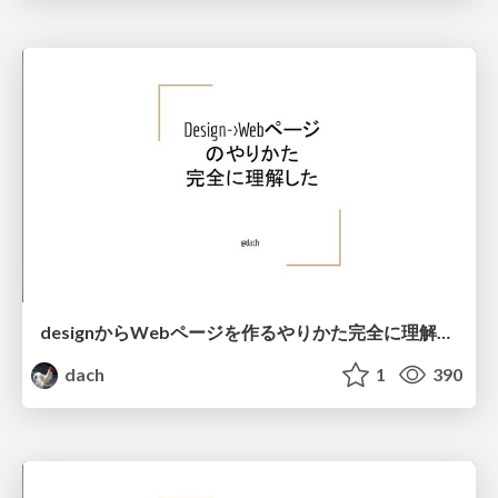
designからWebページを作るやりかた完全に理解した.pdf
dach
1
390