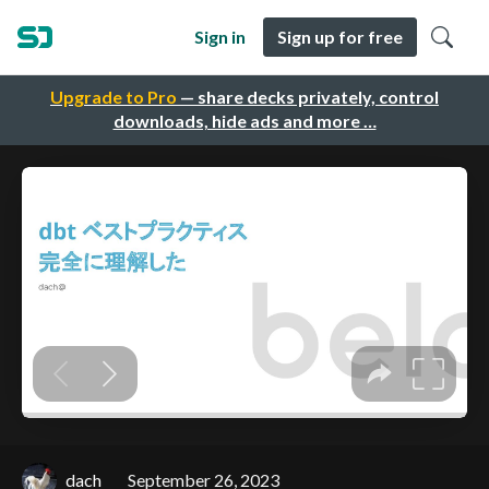
Sign in
Sign up for free
Upgrade to Pro
— share decks privately, control
downloads, hide ads and more …
dach
September 26, 2023