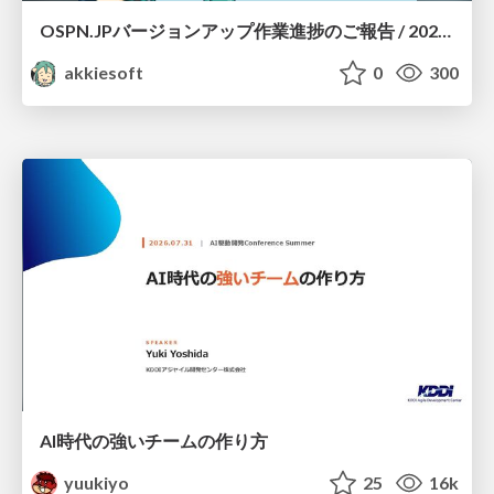
OSPN.JPバージョンアップ作業進捗のご報告 / 20260801-osc26kyoto
akkiesoft
0
300
AI時代の強いチームの作り方
yuukiyo
25
16k