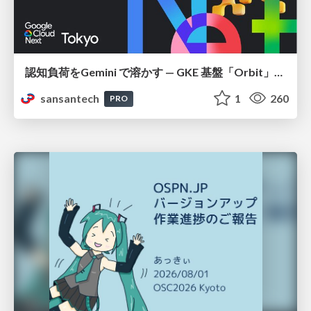
認知負荷をGemini で溶かす — GKE 基盤「Orbit」における AI エージェントの実践
sansantech
1
260
PRO