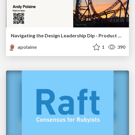
Navigating the Design Leadership Dip - Product Design Week Design Leaders+ Conference 2024
apolaine
1
390