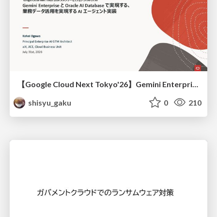
【Google Cloud Next Tokyo'26】Gemini Enterprise と Oracle AI Database で実現する、 業務データ活用を実現する AI エージェント実装
shisyu_gaku
0
210