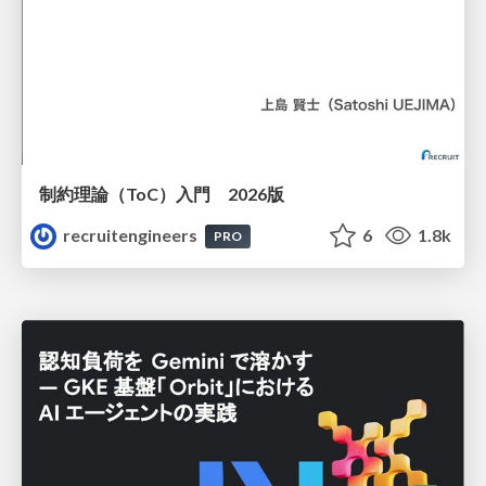
制約理論（ToC）入門 2026版
recruitengineers
6
1.8k
PRO