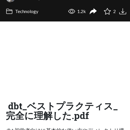
Technology
1.2k
2
dbt_ベストプラクティス_
完全に理解した.pdf