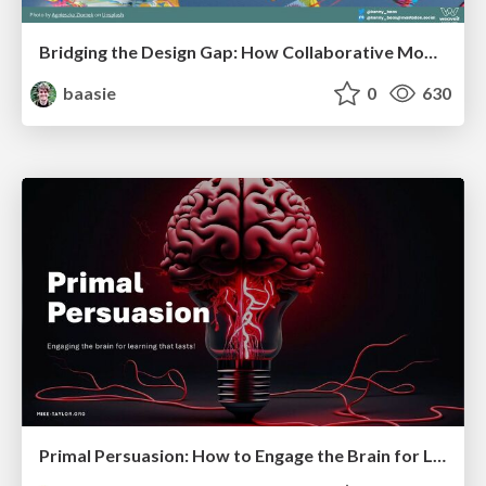
Bridging the Design Gap: How Collaborative Modelling removes blockers to flow between stakeholders and teams @FastFlow conf
baasie
0
630
Primal Persuasion: How to Engage the Brain for Learning That Lasts