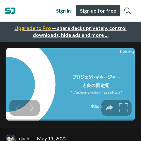
Sign in
Sign up for free
Upgrade to Pro
— share decks privately, control
downloads, hide ads and more …
dach
May 11, 2022