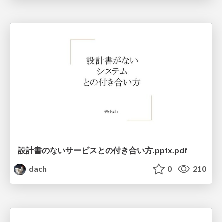
設計書のないサービスとの付き合い方.pptx.pdf
dach
0
210