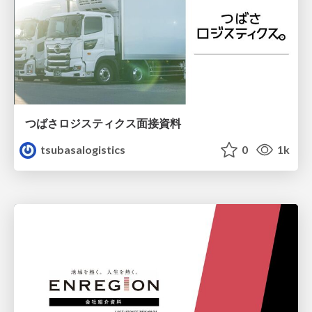
つばさロジスティクス面接資料
tsubasalogistics
0
1k