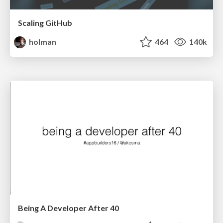
Scaling GitHub
holman
464
140k
Being A Developer After 40