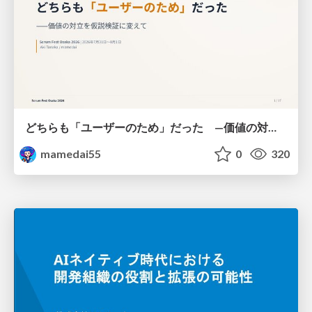
どちらも「ユーザーのため」だった —価値の対立を仮説検証に変えて #Scrumfest Osaka 2026
mamedai55
0
320