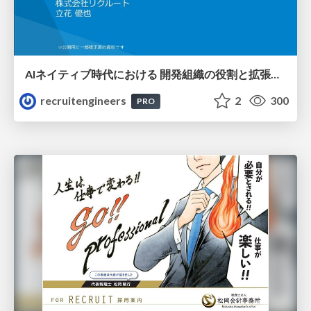
AIネイティブ時代における 開発組織の役割と拡張の可能性
recruitengineers
2
300
PRO