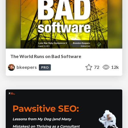
The World Runs on Bad Software
bkeepers
72
12k
PRO