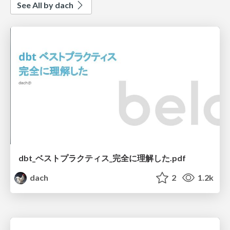
See All by dach
dbt_ベストプラクティス_完全に理解した.pdf
dach
2
1.2k