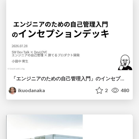
「エンジニアのための自己管理入門」のインセプションデッキ/Inception Deck of Self-Management beginner's guide book
ikuodanaka
2
480