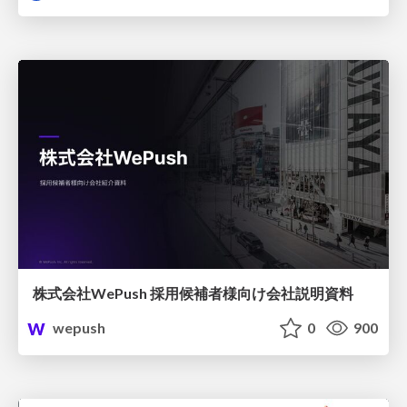
株式会社WePush 採用候補者様向け会社説明資料
wepush
0
900