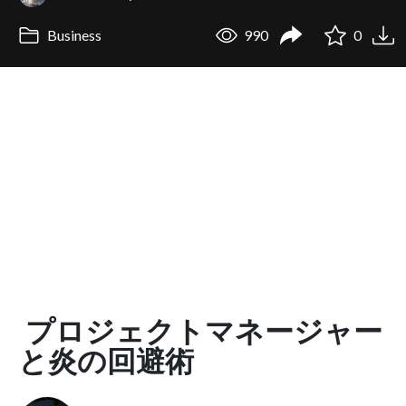
Business
990
0
プロジェクトマネージャー
と炎の回避術