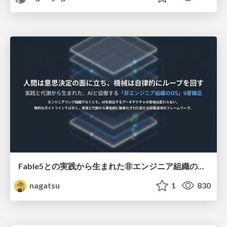
Fable5との実践から生まれた非エンジニア組織のループエンジニアリング
nagatsu
1
830