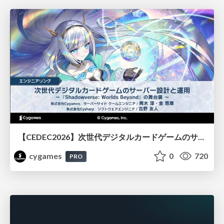
【CEDEC2026】次世代デジタルカードゲームのサーバー設計と運用 〜『Shadowverse: Worlds Beyond』の舞台裏～
cygames
0
720
PRO