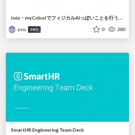
toio・myCobotでフィジカルAIっぽいことを行うための検討（とりあえず調査） / フィジカルAI LT（IoTLTによる開催）
you
0
280
PRO
SmartHR Engineering Team Deck