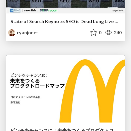
State of Search Keynote: SEO is Dead Long Live SEO
ryanjones
0
240
ピンチをチャンスに：未来をつくるプロダクトロードマップ #pmconf2020