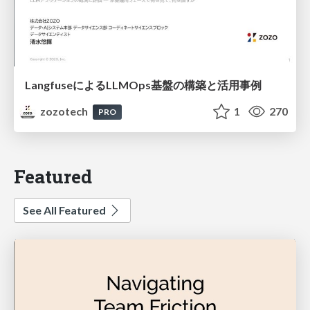
LangfuseによるLLMOps基盤の構築と活用事例
zozotech
1
270
PRO
Featured
See All Featured