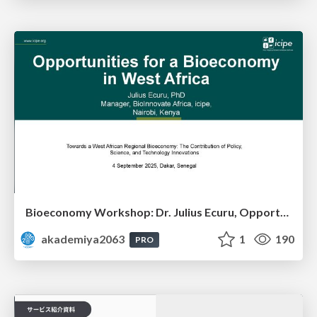
Bioeconomy Workshop: Dr. Julius Ecuru, Opportunities for a Bioeconomy in West Africa
akademiya2063
1
190
PRO