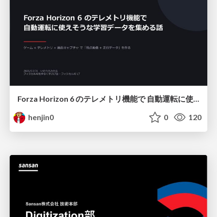
Forza Horizon 6 のテレメトリ機能で 自動運転に使えそうな学習データを集める話
henjin0
0
120