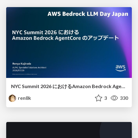
NYC Summit 2026 における Amazon Bedrock AgentCore のアップデート
ren8k
3
330