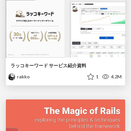
ラッコキーワード サービス紹介資料
rakko
1
4.2M