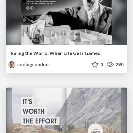
Ruling the World: When Life Gets Gamed
codingconduct
0
290