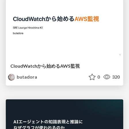
CloudWatchから始めるAWS監視
butadora
0
320