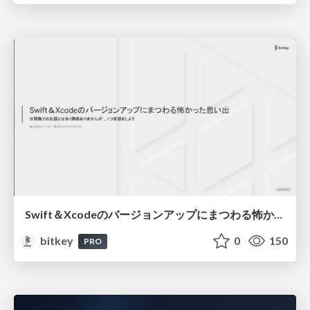
Swift＆Xcodeのバージョンアップにまつわる怖かった思い出 / Scary Memories of Swift and Xcode Updates
bitkey
0
150
PRO