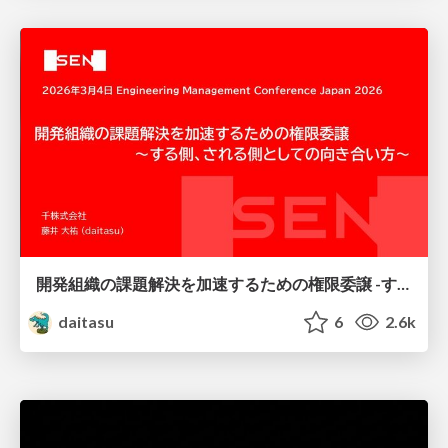
開発組織の課題解決を加速するための権限委譲 -する側、される側としての向き合い方-
daitasu
6
2.6k