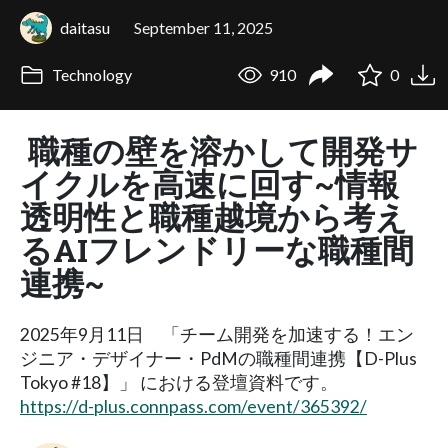
daitasu
September 11, 2025
Technology
910
0
職種の壁を溶かして開発サ
イクルを高速に回す~情報
透明性と職種越境から考え
るAIフレンドリーな職種間
連携~
2025年9月11日 「チーム開発を加速する！エン
ジニア・デザイナー・PdMの職種間連携【D-Plus
Tokyo #18】」 における登壇資料です。
https://d-plus.connpass.com/event/365392/