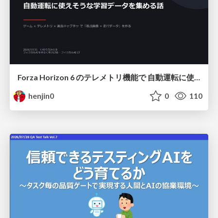
Forza Horizon 6 のテレメトリ機能で 自動運転に使えそうな学習データを集める話
henjin0
0
110