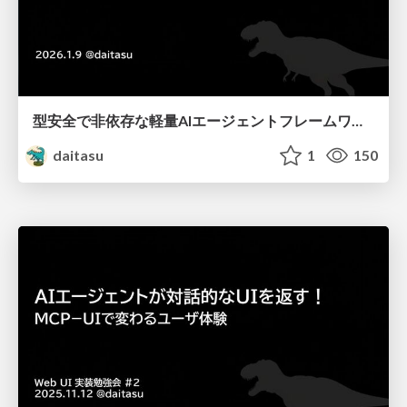
型安全で非依存な軽量AIエージェントフレームワーク、Tankstack AI
daitasu
1
150