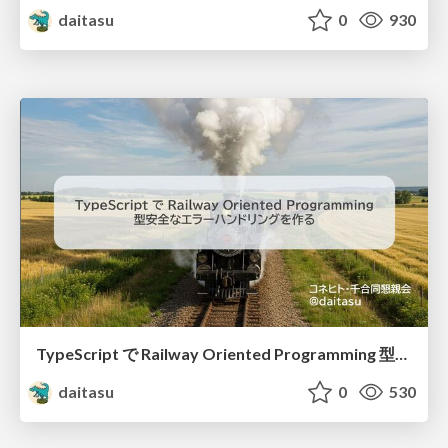
daitasu
0
930
TypeScript で Railway Oriented Programming 型安全なエラーハンドリングを作る
daitasu
0
530