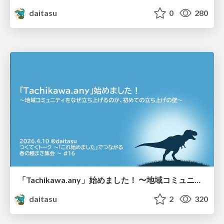
daitasu
0
280
「Tachikawa.any」始めました！ 〜地域コミュニティをなぜ立ち上げるのか、初めての立ち上げの壁〜
daitasu
2
320