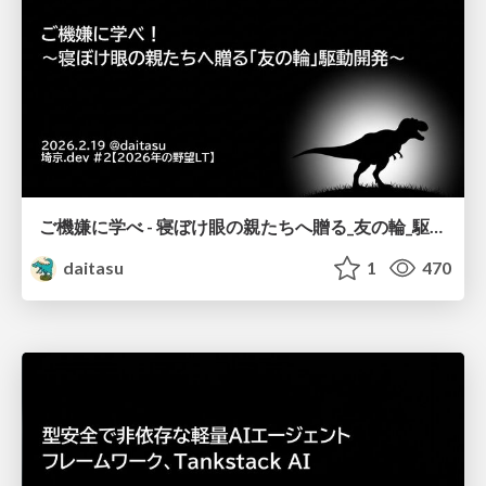
ご機嫌に学べ - 寝ぼけ眼の親たちへ贈る_友の輪_駆動開発 -
daitasu
1
470