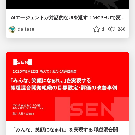
AIエージェントが対話的なUIを返す！MCP−UIで変わるユーザ体験
daitasu
1
260
「みんな、笑顔になぁれ」を実現する 職種混合開発組織の目標設定・評価の改善事例