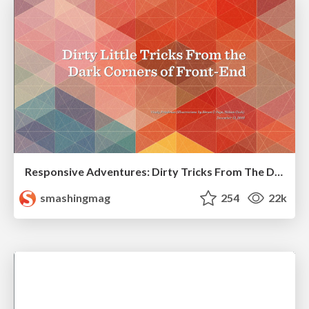
Responsive Adventures: Dirty Tricks From The Dark Corners of Front-End
smashingmag
254
22k