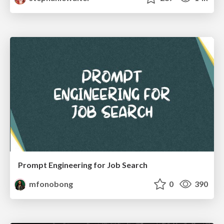
Prompt Engineering for Job Search
mfonobong
0
390