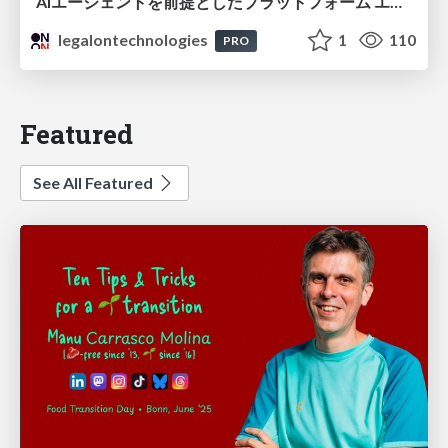
AIエージェントを前提としたプラットフォーム エンジニアリング：GKEで作るAgent-Ready Golden Path
legalontechnologies
1
110
PRO
Featured
See All Featured