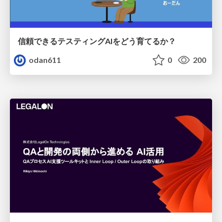
信頼できるテスティングAIをどう育てるか？
odan611
0
200