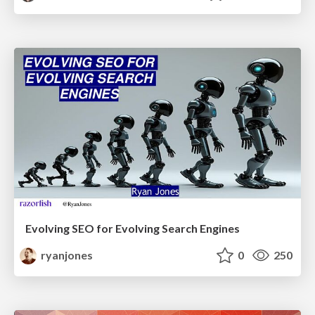
Evolving SEO for Evolving Search Engines
ryanjones
0
250