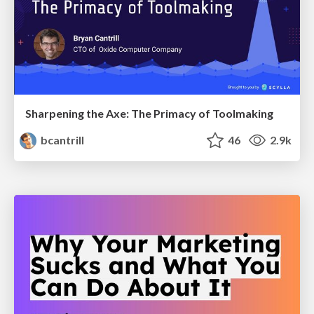
Sharpening the Axe: The Primacy of Toolmaking
bcantrill
46
2.9k