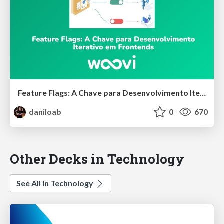
Feature Flags: A Chave para Desenvolvimento Iterativo em Frontends
daniloab
0
670
Other Decks in Technology
See All in Technology