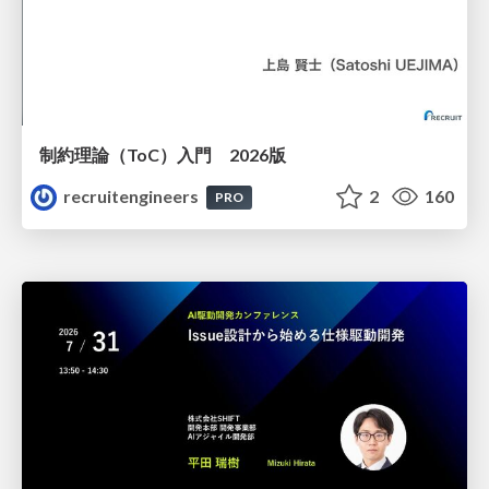
制約理論（ToC）入門 2026版
recruitengineers
2
160
PRO