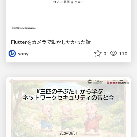
Flutterをカメラで動かしたかった話
sony
0
110