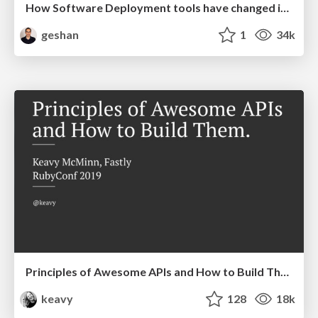
How Software Deployment tools have changed in the past 20 years
geshan
1
34k
Principles of Awesome APIs and How to Build Them.
keavy
128
18k