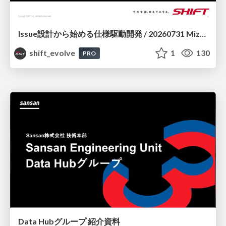
Issue設計から始める仕様駆動開発 / 20260731 Mizuki Hirata
shift_evolve
1
130
PRO
Data Hubグループ 紹介資料