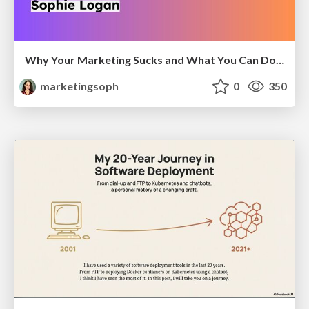
Why Your Marketing Sucks and What You Can Do About It - Sophie Logan
marketingsoph
0
350