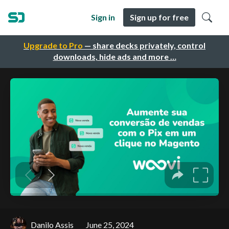
Sign in
Sign up for free
Upgrade to Pro
— share decks privately, control
downloads, hide ads and more …
Danilo Assis
June 25, 2024