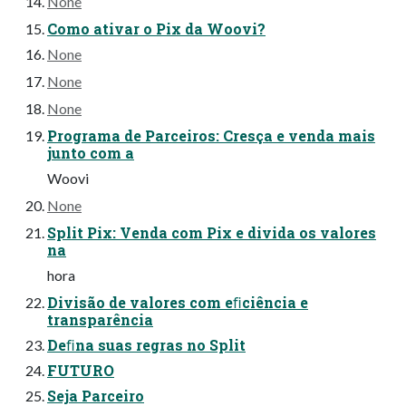
None
Como ativar o Pix da Woovi?
None
None
None
Programa de Parceiros: Cresça e venda mais
junto com a
Woovi
None
Split Pix: Venda com Pix e divida os valores
na
hora
Divisão de valores com eﬁciência e
transparência
Deﬁna suas regras no Split
FUTURO
Seja Parceiro