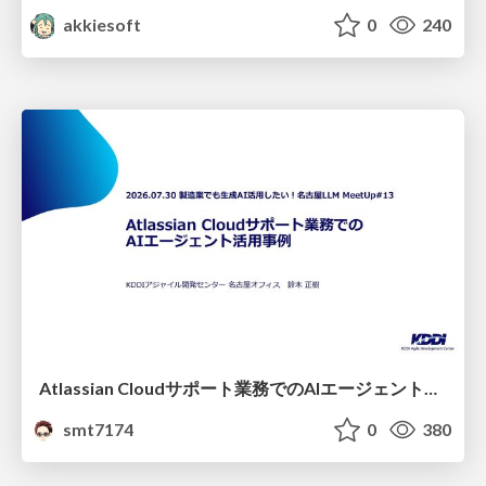
akkiesoft
0
240
Atlassian Cloudサポート業務でのAIエージェント活用事例
smt7174
0
380