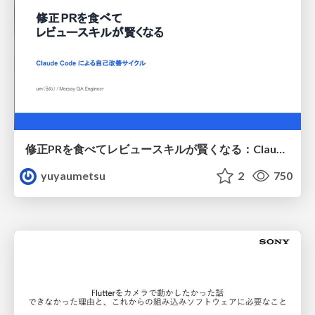
修正PRを食べてレビュースキルが賢くなる：Claude Codeによる自己改善サイクル
yuyaumetsu
2
750