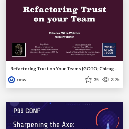
Refactoring Trust on Your Teams (GOTO; Chicago 2020)
rmw
35
3.7k