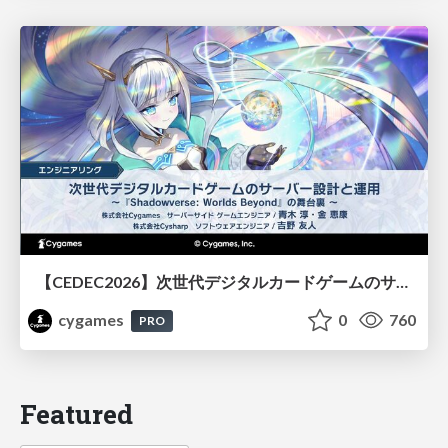
【CEDEC2026】次世代デジタルカードゲームのサーバー設計と運用 〜『Shadowverse: Worlds Beyond』の舞台裏～
cygames
0
760
PRO
Featured