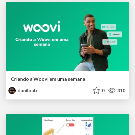
Criando a Woovi em uma semana
daniloab
0
310