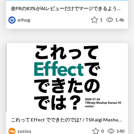
全PRの83%がAIレビューだけでマージできるようになった開発組織はその後どうなったか
athug
1
1.4k
これって Effect でできたのでは? / TSKaigi Mashup Kansai #2
susisu
0
140