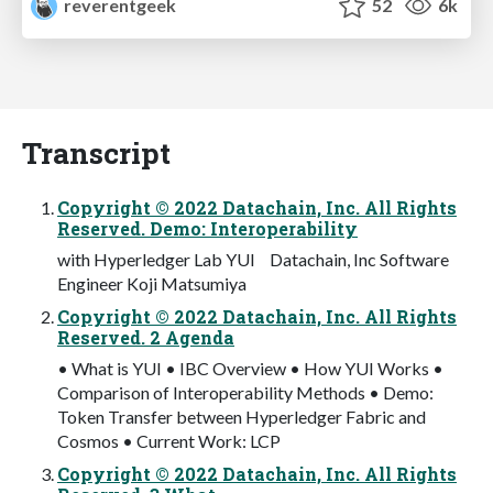
reverentgeek
52
6k
Transcript
Copyright © 2022 Datachain, Inc. All Rights
Reserved. Demo: Interoperability
with Hyperledger Lab YUI Datachain, Inc Software
Engineer Koji Matsumiya
Copyright © 2022 Datachain, Inc. All Rights
Reserved. 2 Agenda
• What is YUI • IBC Overview • How YUI Works •
Comparison of Interoperability Methods • Demo:
Token Transfer between Hyperledger Fabric and
Cosmos • Current Work: LCP
Copyright © 2022 Datachain, Inc. All Rights