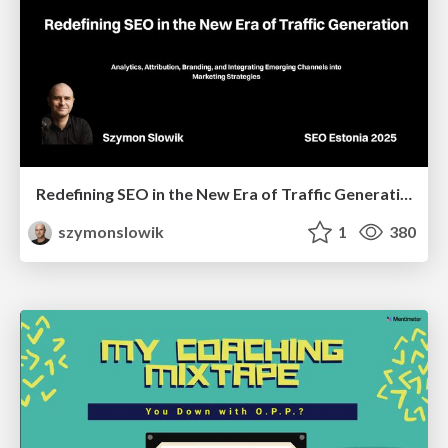
Redefining SEO in the New Era of Traffic Generation
szymonslowik
1
380