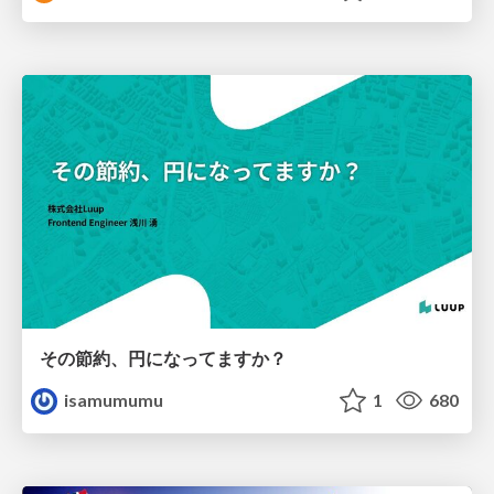
その節約、円になってますか？
isamumumu
1
680