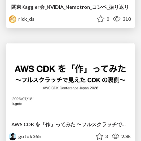
関東Kaggler会_NVIDIA_Nemotron_コンペ_振り返り
rick_ds
0
310
AWS CDK を「作」ってみた 〜フルスクラッチで見えた CDK の裏側〜 / aws-cdk-from-scratch
gotok365
3
2.8k