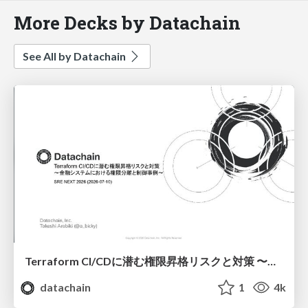
More Decks by Datachain
See All by Datachain
Terraform CI/CDに潜む権限昇格リスクと対策 〜金融システムにおける権限分離と制御事例〜 / SRE NEXT 2026
datachain
1
4k