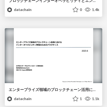
ブロックチェーンインターオペラビリティとエンタープライズユースケース｜日本ブロックチェーン協会 定例会
datachain
0
1.4k
エンタープライズ領域のブロックチェーン活用におけるインターオペラビリティ実現のためのプラクティス
datachain
1
1.1k