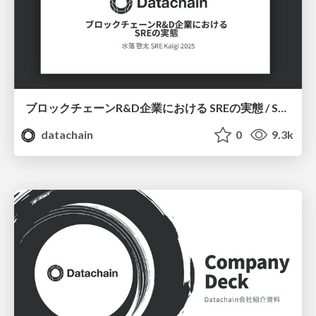
ブロックチェーンR&D企業における SREの実態 / SRE Kaigi 2025
datachain
0
9.3k