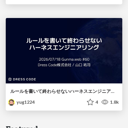
ルールを書いて終わらせないハーネスエンジニアリング
yug1224
4
1.8k