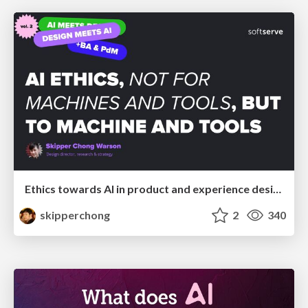
Ethics towards AI in product and experience design
skipperchong
2
340