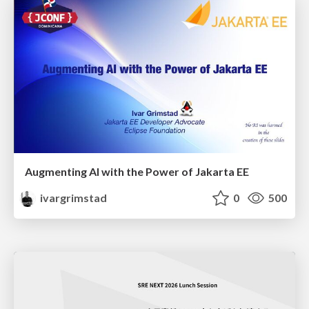
Augmenting AI with the Power of Jakarta EE
ivargrimstad
0
500