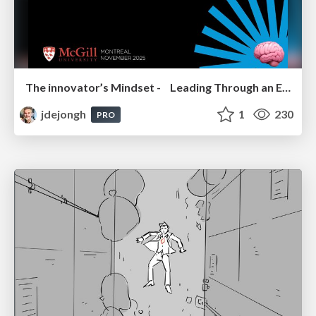
The innovator’s Mindset - Leading Through an Era of Exponential Change - McGill University 2025
jdejongh
1
230
PRO