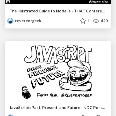
The Illustrated Guide to Node.js - THAT Conference 2024
reverentgeek
1
420
JavaScript: Past, Present, and Future - NDC Porto 2020