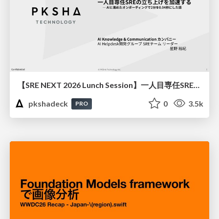
【SRE NEXT 2026 Lunch Session】一人目専任SREの立ち上げを加速する ― AIと進めたオンボーディングで2分を0.04秒にした話
pkshadeck
0
3.5k
PRO