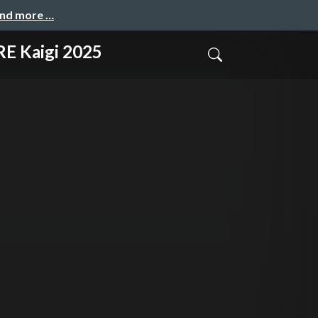
and more …
aigi 2025