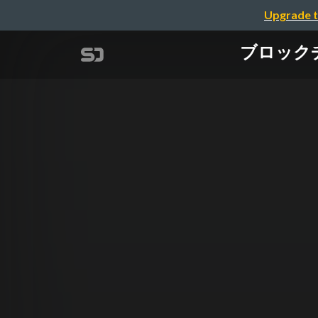
Upgrade t
ブロックチェ