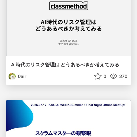
AI時代のリスク管理は どうあるべきか考えてみる
0air
0
370