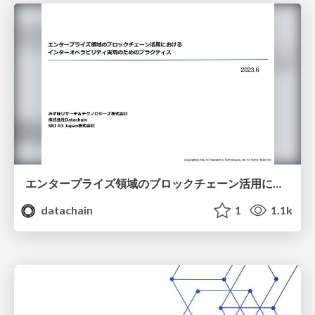
エンタープライズ領域のブロックチェーン活用におけるインターオペラビリティ実現のためのプラクティス
datachain
1
1.1k