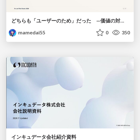
どちらも「ユーザーのため」だった —価値の対立を仮説検証に変えて #Scrumfest Osaka 2026
mamedai55
0
350
インキュデータ会社紹介資料