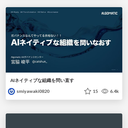
AIネイティブな組織を問い直す
smiyawaki0820
15
6.4k