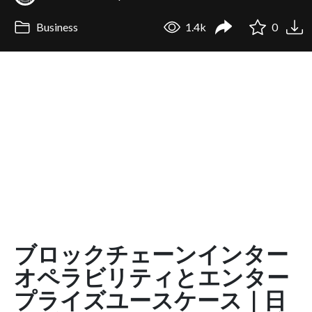
Business
1.4k
0
ブロックチェーンインター
オペラビリティとエンター
プライズユースケース｜日