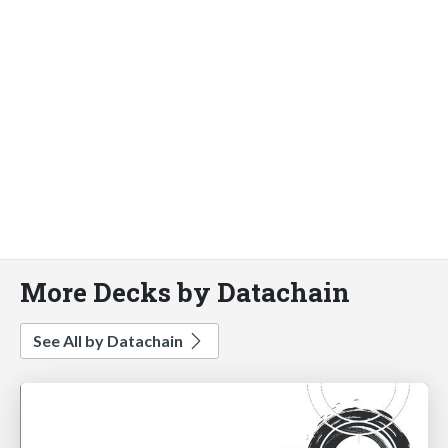
More Decks by Datachain
See All by Datachain