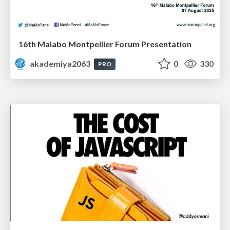
16th Malabo Montpellier Forum Presentation
akademiya2063
0
330
PRO