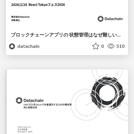
ブロックチェーンアプリの 状態管理はなぜ難しいのか Cross-Chain Bridge「TOKI」での事例 / React Tokyo フェス 2026
datachain
0
510