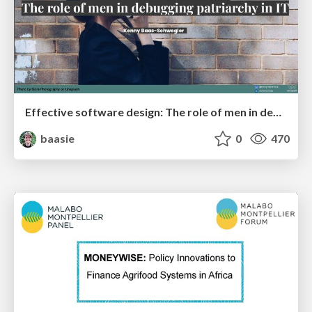
Effective software design: The role of men in debugging patriarchy in IT @ Voxxed Days AMS
baasie
0
470