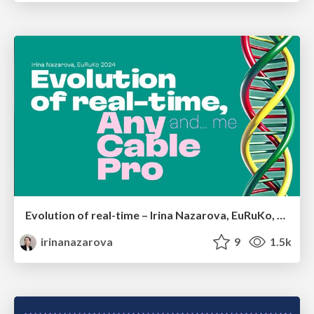
Evolution of real-time – Irina Nazarova, EuRuKo, 2024
irinanazarova
9
1.5k