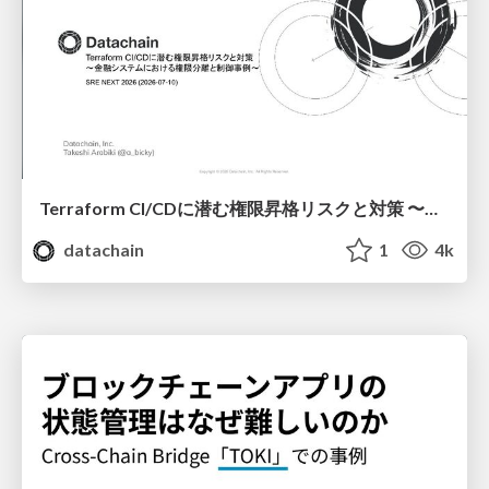
Terraform CI/CDに潜む権限昇格リスクと対策 〜金融システムにおける権限分離と制御事例〜 / SRE NEXT 2026
datachain
1
4k