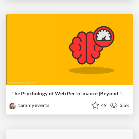
The Psychology of Web Performance [Beyond Tellerrand 2023]
tammyeverts
49
3.5k