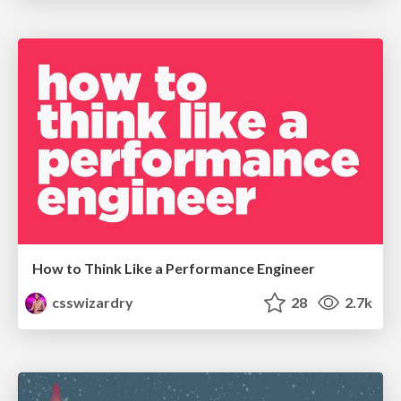
How to Think Like a Performance Engineer
csswizardry
28
2.7k