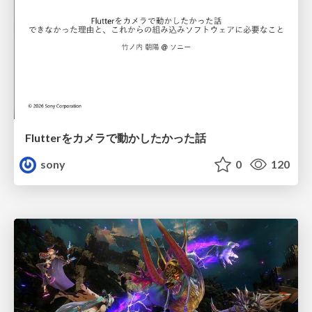
Flutterをカメラで動かしたかった話
sony
0
120