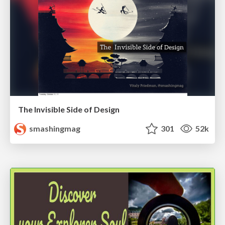
The Invisible Side of Design
smashingmag
301
52k