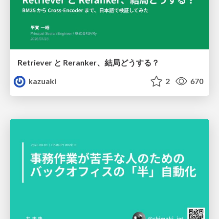
Retriever と Reranker、結局どうする？
kazuaki
2
670