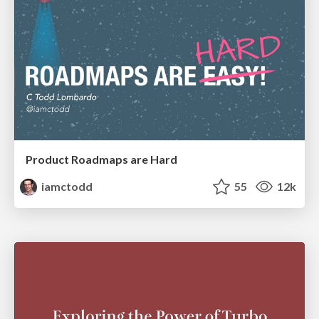
Product Roadmaps are Hard
iamctodd
55
12k