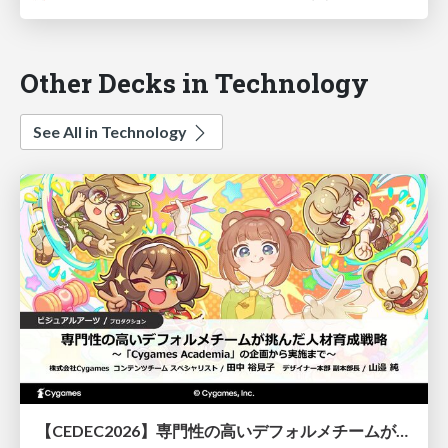
Other Decks in Technology
See All in Technology
【CEDEC2026】専門性の高いデフォルメチームが挑んだ人材育成戦略 〜Cygames Academiaの企画から実施まで〜