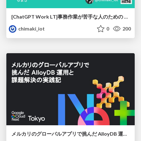
[ChatGPT Work LT]事務作業が苦手な人のための バックオフィスの「半」自動化
chimaki_iot
0
200
メルカリのグローバルアプリで挑んだ AlloyDB 運用と課題解決の実践記