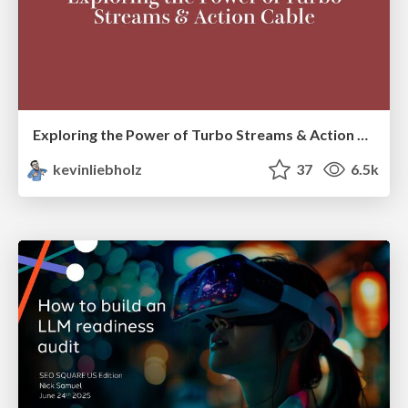
Exploring the Power of Turbo Streams & Action Cable | RailsConf2023
kevinliebholz
37
6.5k