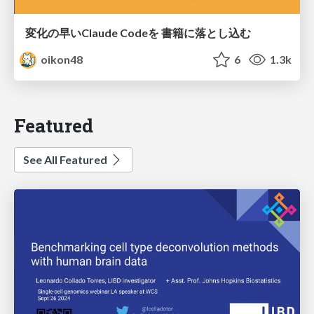
変化の早いClaude Codeを 書籍に落とし込む
oikon48
6
1.3k
Featured
See All Featured