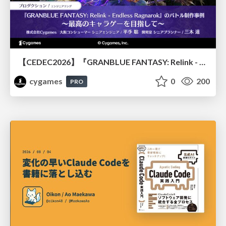
【CEDEC2026】『GRANBLUE FANTASY: Relink - Endless Ragnarok』のバトル制作事例 ～最高のキャラゲーを目指して～
cygames
0
200
PRO