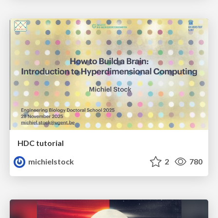
HDC tutorial
michielstock
2
780