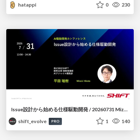
hatappi
0
230
Issue設計から始める仕様駆動開発 / 20260731 Mizuki Hirata
shift_evolve
1
140
PRO