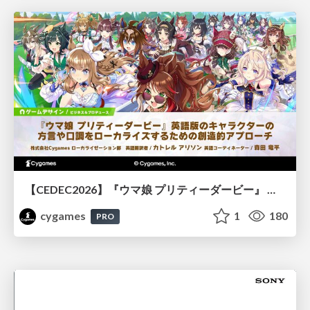
【CEDEC2026】『ウマ娘 プリティーダービー』 英語版のキャラクターの方言や口調をローカライズするための創造的アプローチ
cygames
1
180
PRO