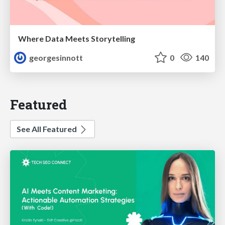
Where Data Meets Storytelling
georgesinnott
0
140
Featured
See All Featured