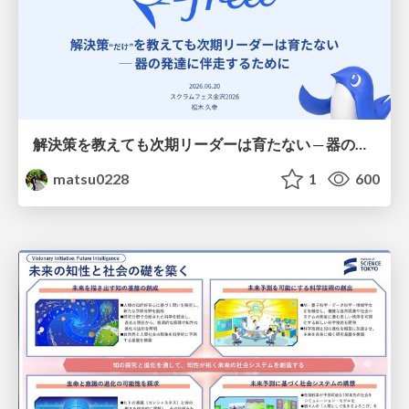
解決策を教えても次期リーダーは育たない ─ 器の発達に伴走するために / Partnering with leaders in their vertical development
matsu0228
1
600