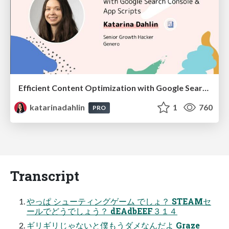
Efficient Content Optimization with Google Search Console & Apps Script
katarinadahlin
1
760
PRO
Transcript
やっぱ シューティングゲーム でしょ？ STEAMセ
ールでどうでしょう？ dEAdbEEF３１４
ギリギリじゃないと僕もうダメなんだよ Graze