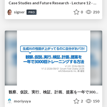
Case Studies and Future Research - Lecture 12 - Next Generation User Interfaces (4018166FNR)
signer
0
210
PRO
観察、仮説、実行、検証、計画、提案を一年で3000回トレーニングする方法/3000 Thinking Loops in 365 Days
moriyuya
2
150