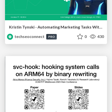
Kristin Tynski - Automating Marketing Tasks With AI
techseoconnect
0
430
PRO