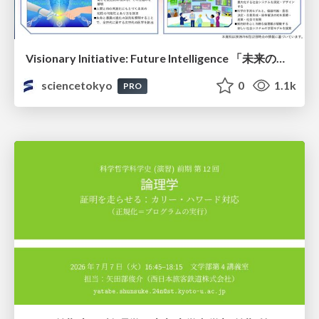
Visionary Initiative: Future Intelligence 「未来の知性と社会の礎を築く」｜Science Tokyo（東京科学大学）
sciencetokyo
0
1.1k
PRO