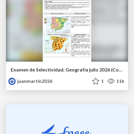
Examen de Selectividad. Geografía julio 2026 (Convocatoria Extraordinaria). UCLM
juanmartin2026
1
11k