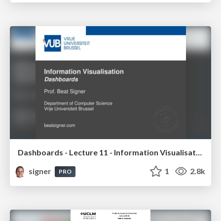
Dashboards - Lecture 11 - Information Visualisation (4019538FNR)
signer
1
2.8k
PRO