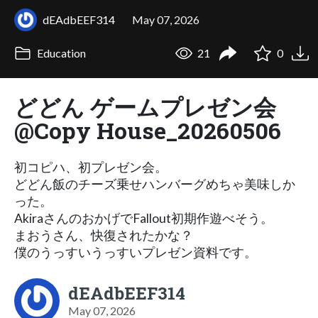
dEAdbEEF314
May 07, 2026
Education
21
0
どどん ゲームプレゼン会
@Copy House_20260506
初コピハ、初プレゼン会。
どどん飯のチーズ乗せハンバーグめちゃ美味しか
った。
AkiraさんのおかげでFallout初期作遊べそう。
まおうさん、快復されたかな？
僕のうっすいうっすいプレゼン資料です。
dEAdbEEF314
May 07, 2026