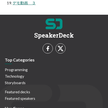
デモ動画 ３
SpeakerDeck
Top Categories
Programming
Technology
Storyboards
Featured decks
Featured speakers