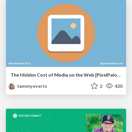
The Hidden Cost of Media on the Web [PixelPalooza 2025]
tammyeverts
2
420