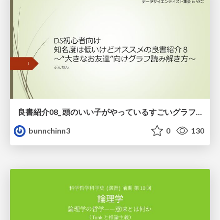
良書紹介08_ 頭のいい子がやっているすごいグラフの読み方
bunnchinn3
0
130