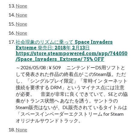
None
None
None
None
社会現象のリズムに乗って Space Invaders
Extreme 発売日: 2018年 2月13日
https://store.steampowered.com/app/744050
/Space_Invaders_Extreme/ 75% OFF
～2026/05/08 : ¥ 509 ニンテンドーDS用ソフトと
して発表された作品の終着点が このSteam版。ただ
し、「シングルプレイ限定」「常時イン ターネット
接続を要求する DRM」というマイナス点には注意
が必要。 音楽が非常に良くできていて、SEとの協
奏がトランス状態へ あなたを誘う。サントラの
Steam販売はないが、DL販売されて いるタイトルは
「スペースインベーダーエクストリーム for Steam
オリジナルサウンドトラック。
None