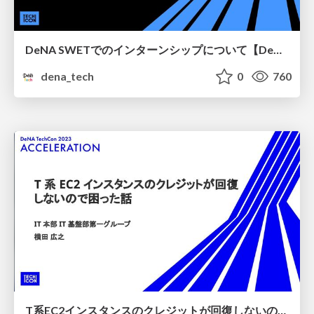
DeNA SWETでのインターンシップについて【DeNA TechCon 2023】
dena_tech
0
760
T系EC2インスタンスのクレジットが回復しないので困った話【DeNA TechCon 2023】