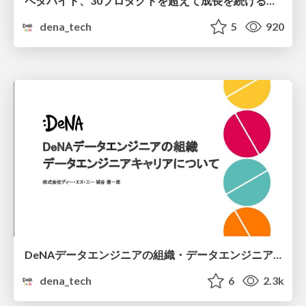
ペタバイト、30プロダクトを超えて成長を続けるデータ基盤の歴史
dena_tech
5
920
DeNAデータエンジニアの組織・データエンジニアキャリアについて
dena_tech
6
2.3k