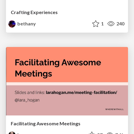
Crafting Experiences
bethany
1
240
Facilitating Awesome Meetings