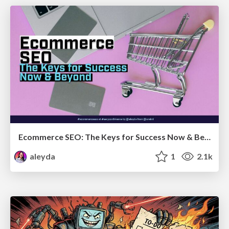
Ecommerce SEO: The Keys for Success Now & Beyond - #SERPConf2024
aleyda
1
2.1k