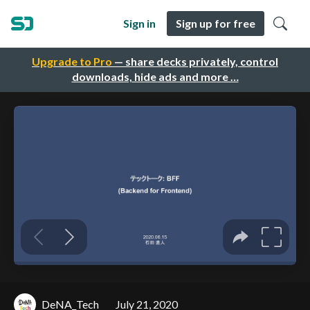
Sign in
Sign up for free
Upgrade to Pro
— share decks privately, control
downloads, hide ads and more …
DeNA_Tech
July 21, 2020