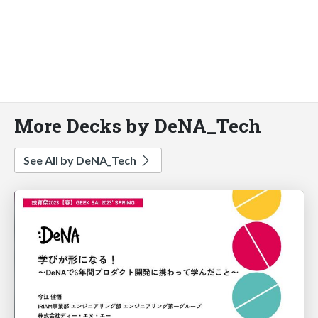
More Decks by DeNA_Tech
See All by DeNA_Tech