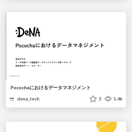
Pocochaにおけるデータマネジメント
dena_tech
3
1.4k