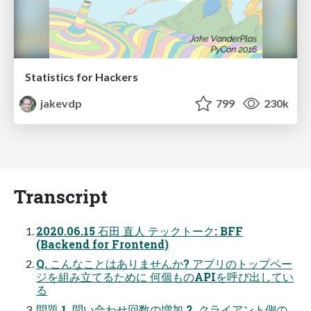
Statistics for Hackers
jakevdp
799
230k
Transcript
2020.06.15 石田 直人 テックトーク: BFF
(Backend for Frontend)
Q. こんなことはありませんか? アプリのトップペー
ジを組み立てるために 何個ものAPIを呼び出してい
る
問題 1. 問い合わせ回数の増加 2. クライアント側の