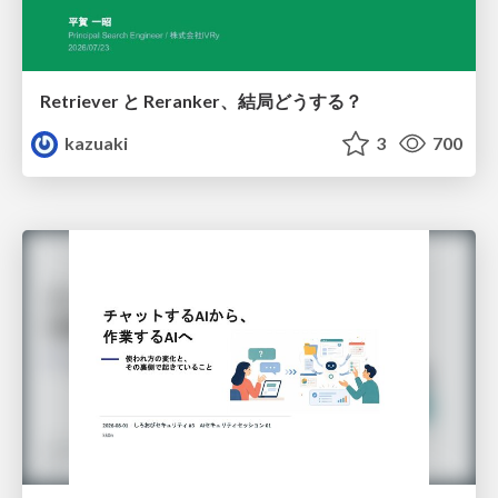
Retriever と Reranker、結局どうする？
kazuaki
3
700