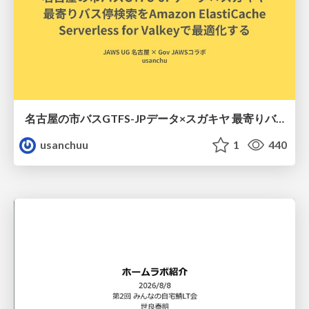
名古屋の市バスGTFS-JPデータ×スガキヤ 最寄りバス停検索をAmazon ElastiCache Serverless for Valkeyで最適化する
usanchuu
1
440