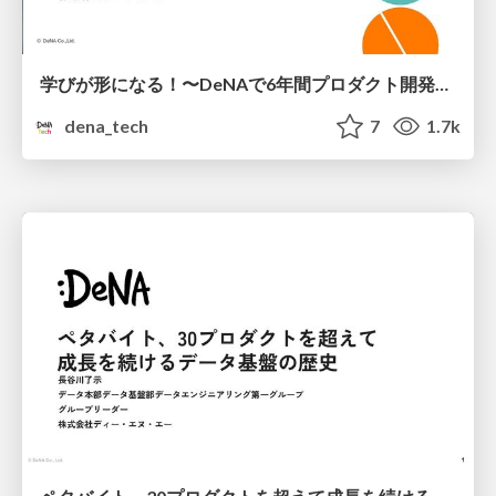
学びが形になる！〜DeNAで6年間プロダクト開発に携わって学んだこと〜
dena_tech
7
1.7k