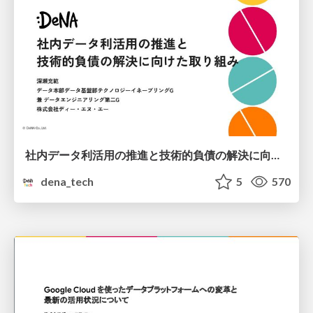
社内データ利活用の推進と技術的負債の解決に向けた取り組み
dena_tech
5
570