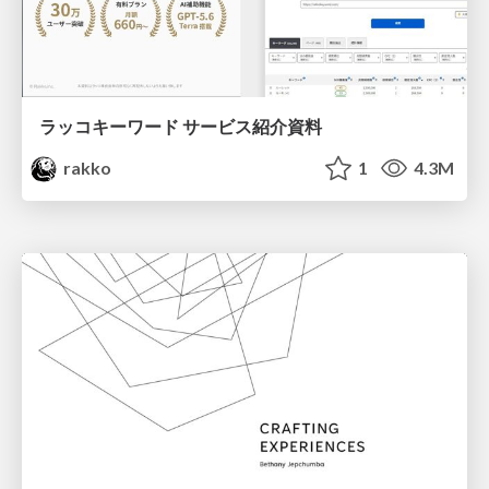
ラッコキーワード サービス紹介資料
rakko
1
4.3M