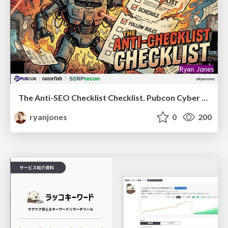
The Anti-SEO Checklist Checklist. Pubcon Cyber Week
ryanjones
0
200