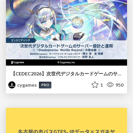
【CEDEC2026】次世代デジタルカードゲームのサーバー設計と運用 〜『Shadowverse: Worlds Beyond』の舞台裏～
cygames
1
950
PRO