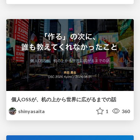
個人OSSが、机の上から世界に広がるまでの話
shinyasaita
1
360