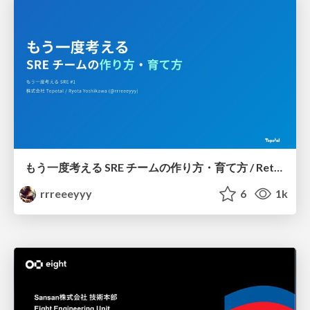
もう一度考える SRE チームの作り方・育て方 / Rethinking SRE #1: Building and Growing SRE Teams
rrreeeyyy
6
1k