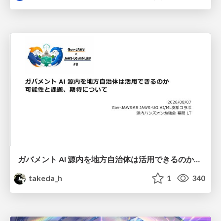
ガバメント AI 源内を地方自治体は活用できるのか 可能性と課題、期待について
takeda_h
1
340