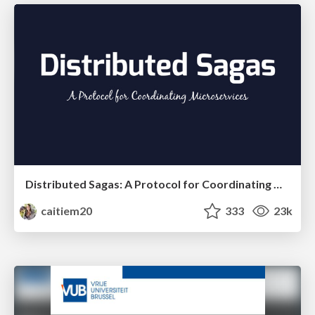
Distributed Sagas: A Protocol for Coordinating Microservices
caitiem20
333
23k