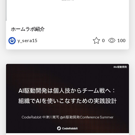
ホームラボ紹介
y_sera15
0
100