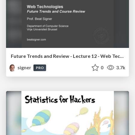
Future Trends and Review - Lecture 12 - Web Technologies (1019888BNR)
signer
0
3.7k
PRO