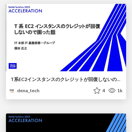
T系EC2インスタンスのクレジットが回復しないので困った話【DeNA TechCon 2023】
dena_tech
4
1k