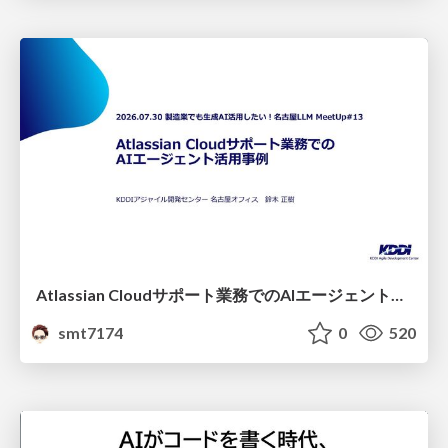
Atlassian Cloudサポート業務でのAIエージェント活用事例
smt7174
0
520