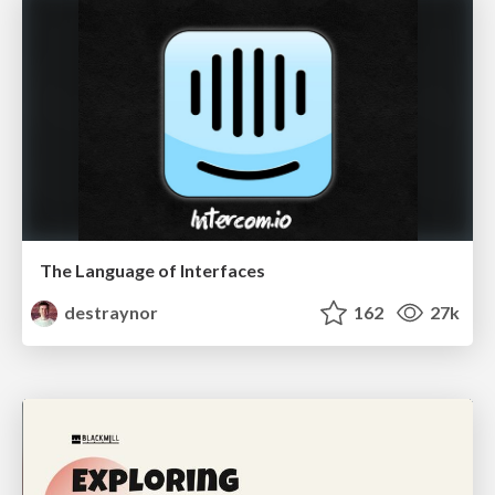
The Language of Interfaces
destraynor
162
27k