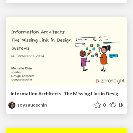
Information Architects: The Missing Link in Design Systems
soysaucechin
0
1k