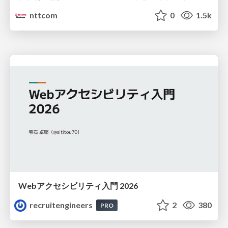
nttcom
0
1.5k
Webアクセシビリティ入門 2026
recruitengineers
2
380
PRO