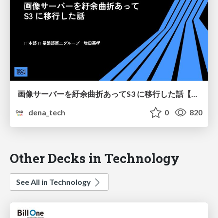
画像サーバーを紆余曲折あってS3 に移行した話【DeNA TechCon 2023】
dena_tech
0
820
Other Decks in Technology
See All in Technology