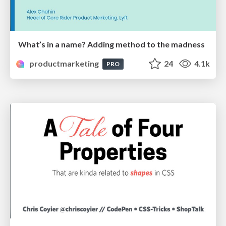
What’s in a name? Adding method to the madness
productmarketing
24
4.1k
PRO