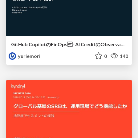
GitHub CopilotのFinOps - AI CreditのObservabilityと価値を生むためのエージェント設計
yuriemori
0
140