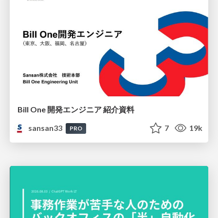
Bill One 開発エンジニア 紹介資料
sansan33
7
19k
PRO