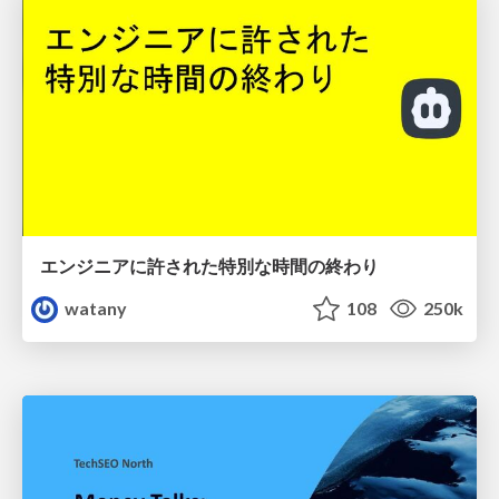
エンジニアに許された特別な時間の終わり
watany
108
250k