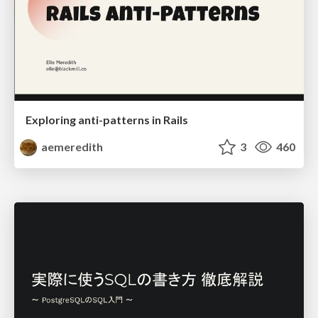
Exploring anti-patterns in Rails
aemeredith
3
460