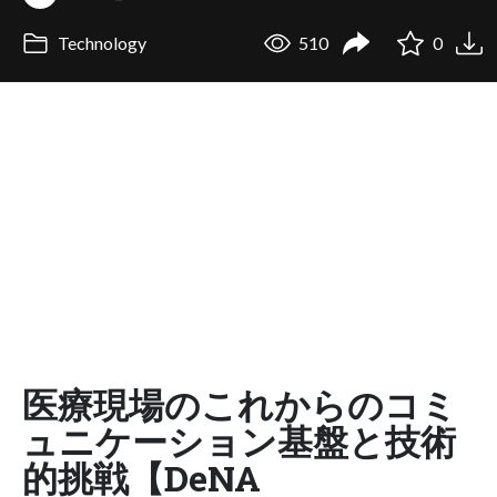
Technology
510
0
医療現場のこれからのコミ
ュニケーション基盤と技術
的挑戦【DeNA