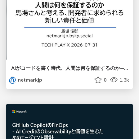
AIがコードを書く時代、人間は何を保証するのか———馬場さんと考える、開発者に求められる新しい責任と価値 - TECH PLAY
netmarkjp
0
1.3k