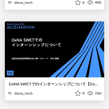
dena_tech
6
490
DeNA SWETでのインターンシップについて【DeNA TechCon 2023】
dena_tech
0
760