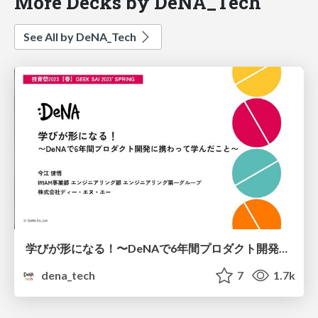
More Decks by DeNA_Tech
See All by DeNA_Tech
学びが形になる！〜DeNAで6年間プロダクト開発に携わって学んだこと〜
dena_tech
7
1.7k