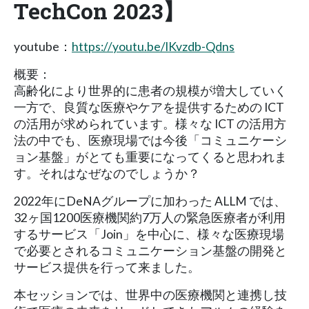
TechCon 2023】
youtube：
https://youtu.be/lKvzdb-Qdns
概要：
高齢化により世界的に患者の規模が増大していく
一方で、良質な医療やケアを提供するための ICT
の活用が求められています。様々な ICT の活用方
法の中でも、医療現場では今後「コミュニケーシ
ョン基盤」がとても重要になってくると思われま
す。それはなぜなのでしょうか？
2022年にDeNAグループに加わった ALLM では、
32ヶ国1200医療機関約7万人の緊急医療者が利用
するサービス「Join」を中心に、様々な医療現場
で必要とされるコミュニケーション基盤の開発と
サービス提供を行って来ました。
本セッションでは、世界中の医療機関と連携し技