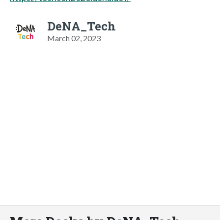
DeNA_Tech
March 02, 2023