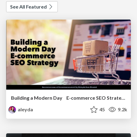
See All Featured
Building a Modern Day E-commerce SEO Strategy
aleyda
45
9.2k