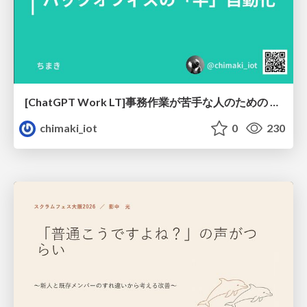
[ChatGPT Work LT]事務作業が苦手な人のための バックオフィスの「半」自動化
chimaki_iot
0
230