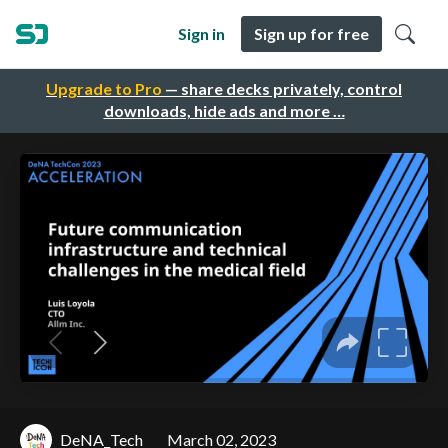
Sign in
Sign up for free
Upgrade to Pro
— share decks privately, control
downloads, hide ads and more …
DeNA_Tech
March 02, 2023