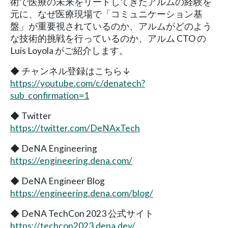
術で医療の未来をリードしてきたアルムの経験を
元に、なぜ医療現場で「コミュニケーション基
盤」が重要視されているのか、アルムがどのよう
な技術的挑戦を行っているのか、アルム CTO の
Luis Loyola がご紹介します。
◆ チャンネル登録はこちら↓
https://youtube.com/c/denatech?
sub_confirmation=1
◆ Twitter
https://twitter.com/DeNAxTech
◆ DeNA Engineering
https://engineering.dena.com/
◆ DeNA Engineer Blog
https://engineering.dena.com/blog/
◆ DeNA TechCon 2023 公式サイト
https://techcon2023.dena.dev/