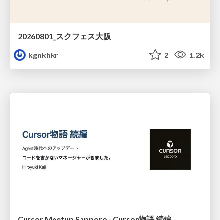
20260801_スクフェス大阪
kgnkhkr
2
1.2k
Cursor Meetup Sapporo - Cursor物語 続編