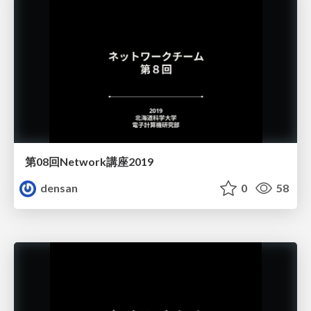
第08回Network講座2019
densan
0
58