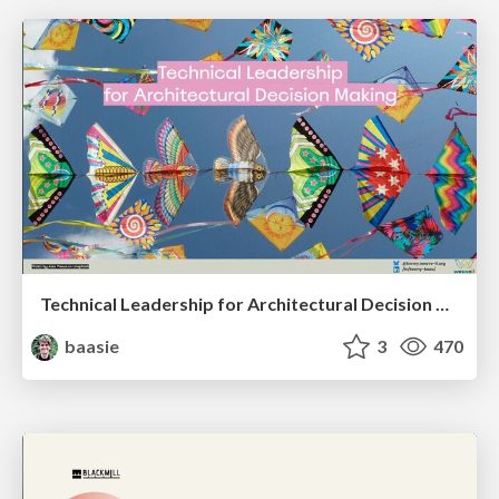
Technical Leadership for Architectural Decision Making
baasie
3
470