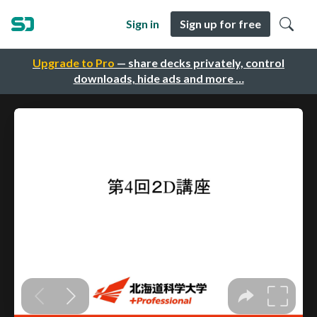
Sign in
Sign up for free
Upgrade to Pro
— share decks privately, control
downloads, hide ads and more …