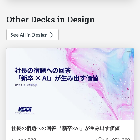
Other Decks in Design
See All in Design
社長の宿題への回答 「新卒×AI」が生み出す価値
saki822
2
200