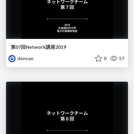
第07回Network講座2019
densan
0
57