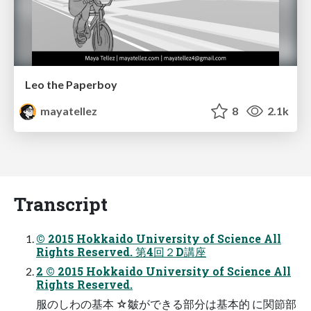
Leo the Paperboy
mayatellez
8
2.1k
Transcript
© 2015 Hokkaido University of Science All
Rights Reserved. 第4回２D講座
2 © 2015 Hokkaido University of Science All
Rights Reserved.
服のしわの基本 ☆皺ができる部分は基本的 に関節部