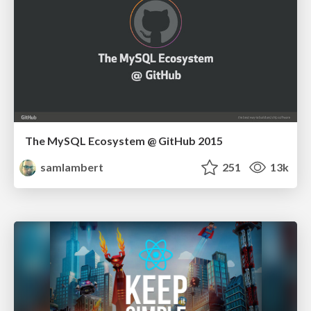
The MySQL Ecosystem @ GitHub 2015
samlambert
251
13k