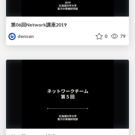
第06回Network講座2019
densan
0
79