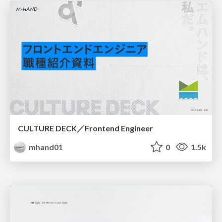
CULTURE DECK／Frontend Engineer
mhand01
0
1.5k