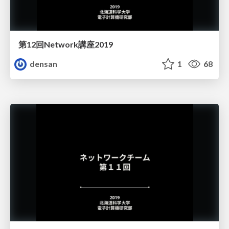
第12回Network講座2019
densan
1
68