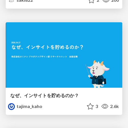
なぜ、インサイトを貯めるのか？
tajima_kaho
3
2.6k