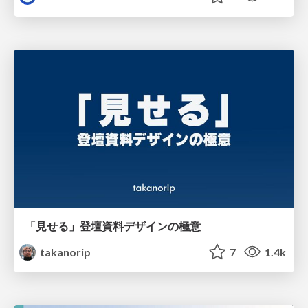
「見せる」登壇資料デザインの極意
takanorip
7
1.4k