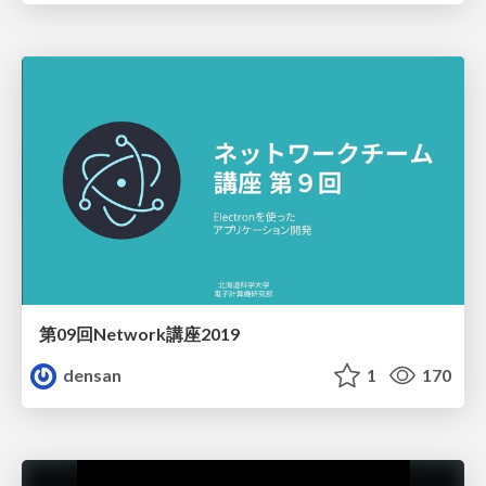
第09回Network講座2019
densan
1
170