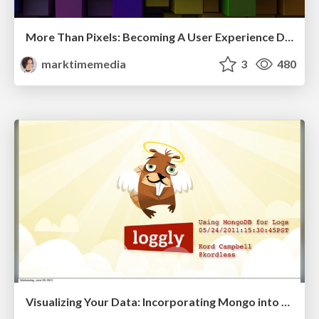
More Than Pixels: Becoming A User Experience Designer
marktimemedia
3
480
Visualizing Your Data: Incorporating Mongo into Loggly Infrastructure