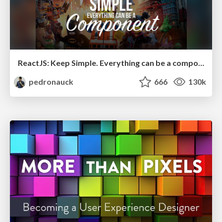
ReactJS: Keep Simple. Everything can be a component!
pedronauck
666
130k