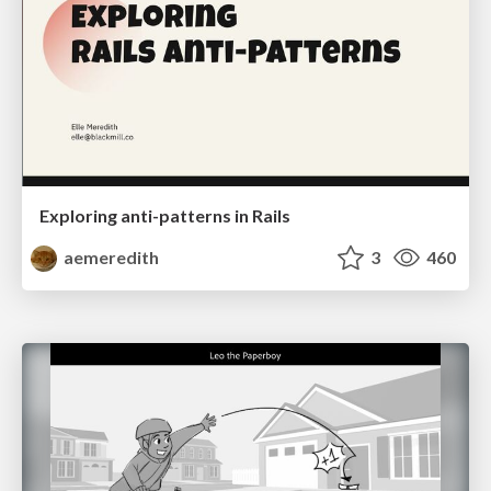
Exploring anti-patterns in Rails
aemeredith
3
460