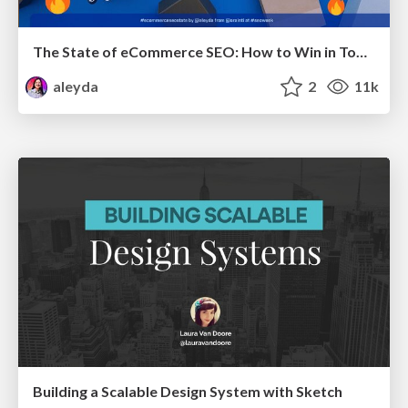
The State of eCommerce SEO: How to Win in Today's Products SERPs - #SEOweek
aleyda
2
11k
Building a Scalable Design System with Sketch