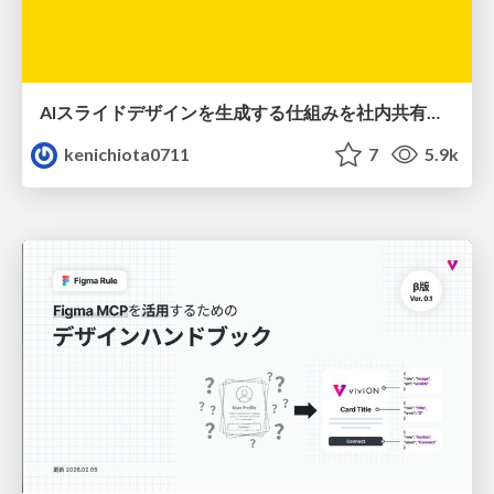
AIスライドデザインを生成する仕組みを社内共有する
kenichiota0711
7
5.9k