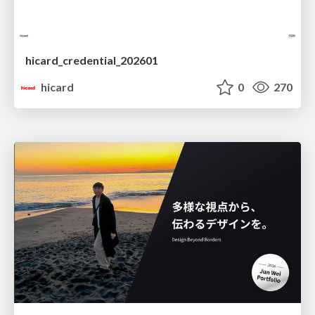
hicard_credential_202601
hicard
0
270