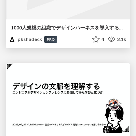
1000人規模の組織でデザインハーネスを導入するための第一歩
pkshadeck
4
3.1k
PRO