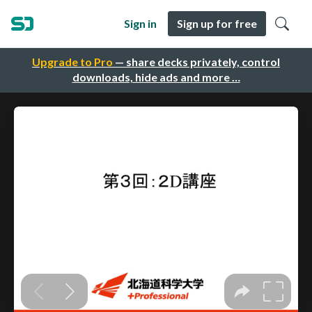
Sign in
Sign up for free
Upgrade to Pro
— share decks privately, control
downloads, hide ads and more …