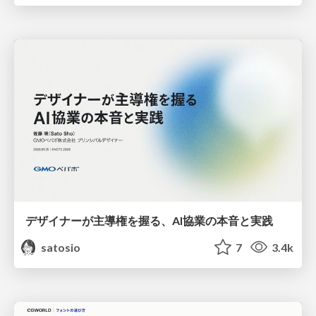
デザイナーが主導権を握る、AI協業の本音と実践
satosio
7
3.4k