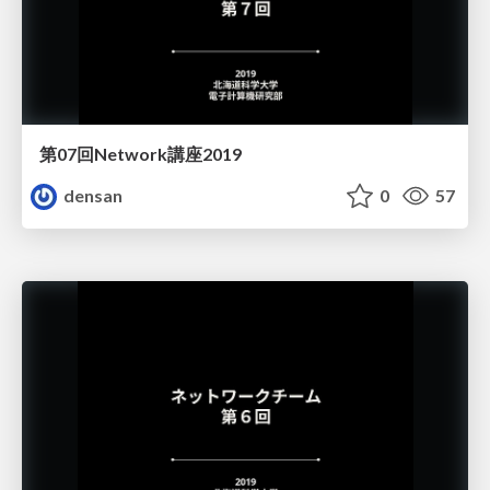
第07回Network講座2019
densan
0
57