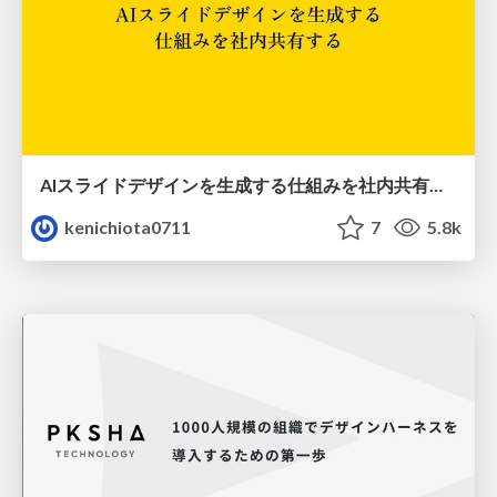
AIスライドデザインを生成する仕組みを社内共有する
kenichiota0711
7
5.8k