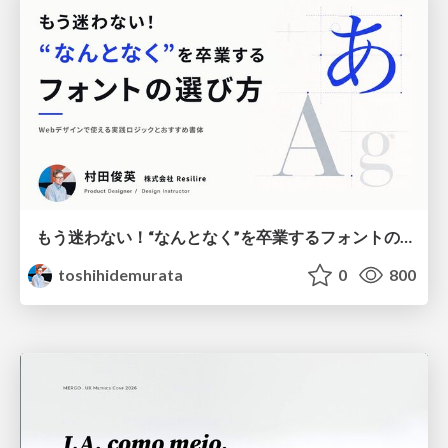
もう迷わない！“なんとなく”を卒業するフォントの選び方【村田俊英】
toshihidemurata
0
800