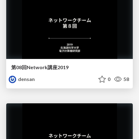
第08回Network講座2019
densan
0
58