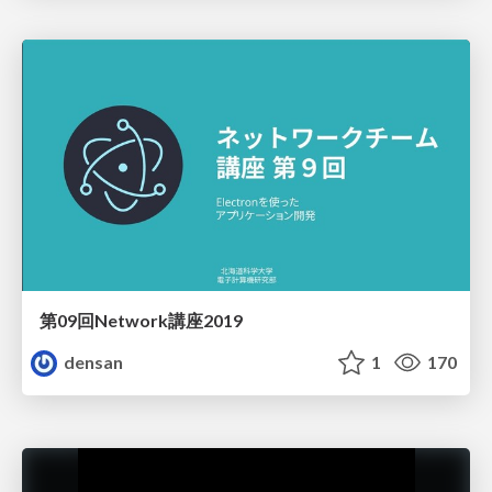
第09回Network講座2019
densan
1
170