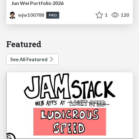
Jun Wei Portfolio 2026
wjw100788
1
120
PRO
Featured
See All Featured