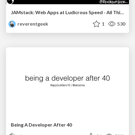
JAMstack: Web Apps at Ludicrous Speed - All Things Open 2022
reverentgeek
1
530
Being A Developer After 40