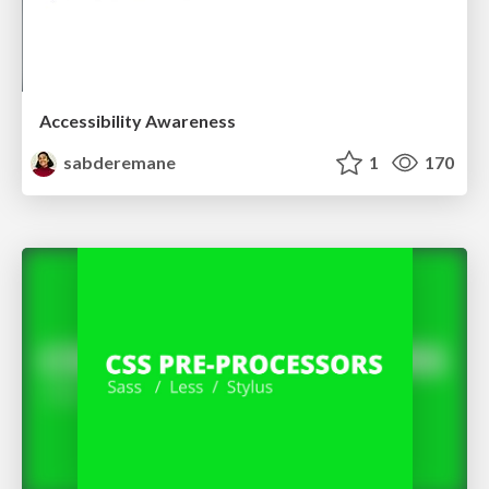
Accessibility Awareness
sabderemane
1
170