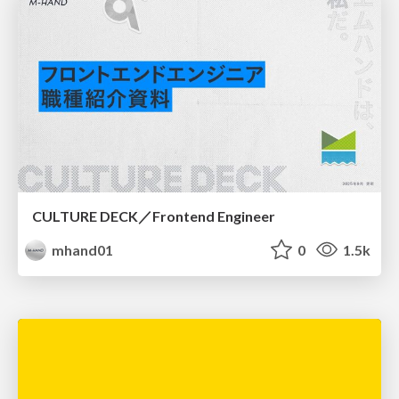
CULTURE DECK／Frontend Engineer
mhand01
0
1.5k