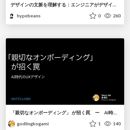
デザインの文脈を理解する：エンジニアがデザインカンファレンスに参加して得た学びと気づき
hypebeans
0
260
「親切なオンボーディング」 が招く罠 ー AI時代のUXデザイン
godlingkogami
1
140