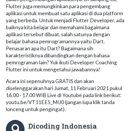
Flutter juga memungkinkan para pengembang
aplikasi untuk membuat satu aplikasi di dua platform
yang berbeda. Untuk menjadi Flutter Developer, ada
baiknya kita belajar dan memahami bagaimana
aplikasi tersebut dibuat, salah satunya dengan
belajar bahasa pemrogramannya yaitu Dart.
Penasaran apa itu Dart? Bagaimana sih
karakteristiknya dibandingkan dengan bahasa
pemrograman lain? Yuk ikuti Developer Coaching
Flutter ini untuk mengetahui jawabannya!
Acara ini sepenuhnya GRATIS dan akan
diselenggarakan hari Jumat, 11 Februari 2021 pukul
16.00 - 17.00 WIB Live di Youtube pada link berikut:
youtu.be/VT11EE5_MU0 (jangan lupa klik tanda
lonceng untuk pengingat).
Dicoding Indonesia