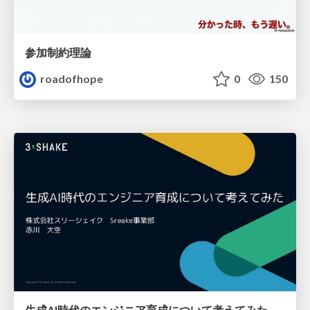
参加制約理論
roadofhope
0
150
生成AI時代のエンジニア育成について考えてみた