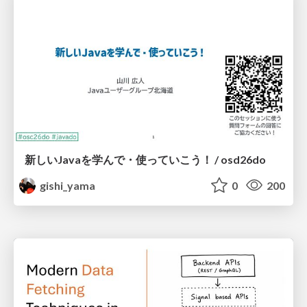
新しいJavaを学んで・使っていこう！ / osd26do
gishi_yama
0
200