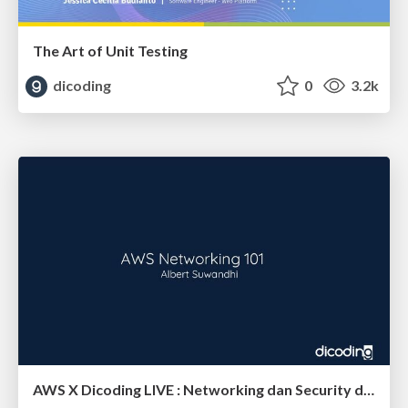
The Art of Unit Testing
dicoding
0
3.2k
AWS X Dicoding LIVE : Networking dan Security di AWS