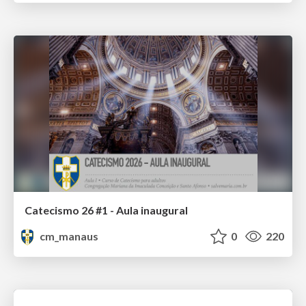
Catecismo 26 #1 - Aula inaugural
cm_manaus
0
220