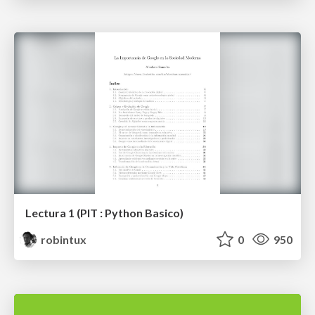
Lectura 1 (PIT : Python Basico)
robintux
0
950