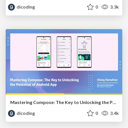
dicoding
0
3.3k
Mastering Compose: The Key to Unlocking the Potential of Android App
dicoding
0
3.4k