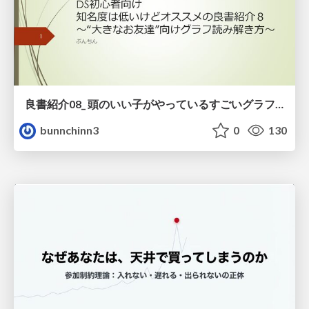
良書紹介08_ 頭のいい子がやっているすごいグラフの読み方
bunnchinn3
0
130