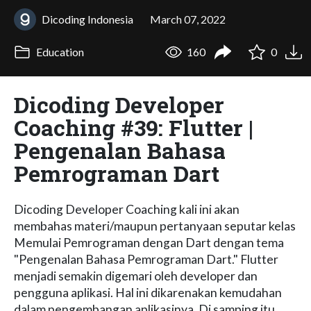
Dicoding Indonesia
March 07, 2022
Education
160
0
Dicoding Developer
Coaching #39: Flutter |
Pengenalan Bahasa
Pemrograman Dart
Dicoding Developer Coaching kali ini akan
membahas materi/maupun pertanyaan seputar kelas
Memulai Pemrograman dengan Dart dengan tema
"Pengenalan Bahasa Pemrograman Dart." Flutter
menjadi semakin digemari oleh developer dan
pengguna aplikasi. Hal ini dikarenakan kemudahan
dalam pengembangan aplikasinya. Di samping itu,