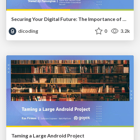
Securing Your Digital Future: The Importance of Data and Information Security
dicoding
0
3.2k
Taming a Large Android Project