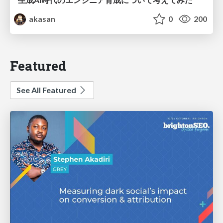
akasan
0
200
Featured
See All Featured