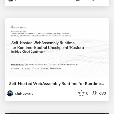
Self-Hosted WebAssembly Runtime for Runtime-Neutral Checkpoint/Restore in Edge–Cloud Continuum
chikuwait
0
680