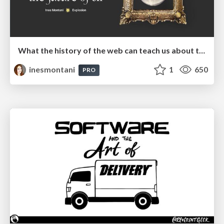
What the history of the web can teach us about the future of AI
inesmontani
1
650
PRO