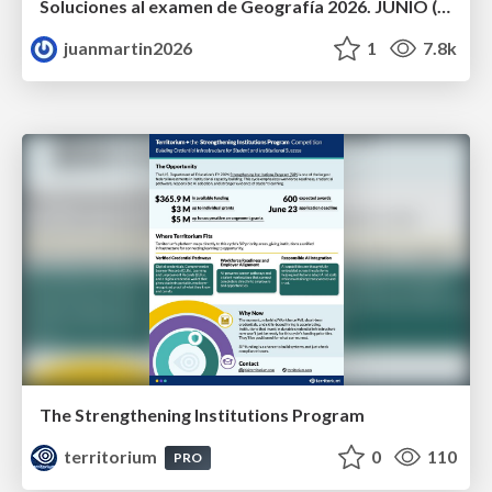
Soluciones al examen de Geografía 2026. JUNIO (Convocatoria Ordinaria)
juanmartin2026
1
7.8k
The Strengthening Institutions Program
territorium
0
110
PRO