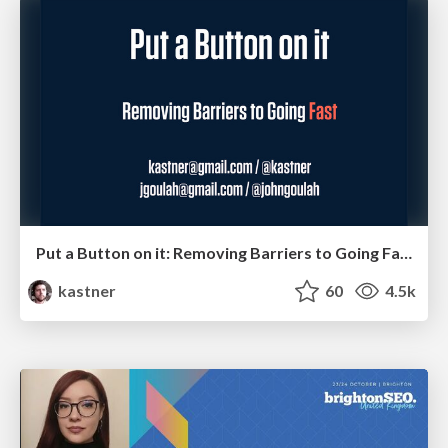
Put a Button on it: Removing Barriers to Going Fast.
kastner
60
4.5k