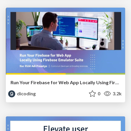
Run Your Firebase for Web App Locally Using Firebase Emulator Suite
dicoding
0
3.2k