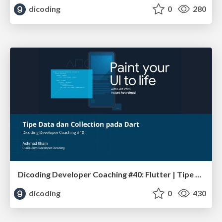
dicoding
0
280
Dicoding Developer Coaching #40: Flutter | Tipe Data dan Collection pada Dart
dicoding
0
430