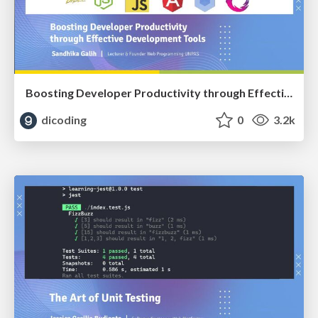
Boosting Developer Productivity through Effective Development Tools
dicoding
0
3.2k