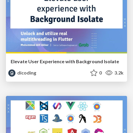
Elevate User Experience with Background Isolate
dicoding
0
3.2k