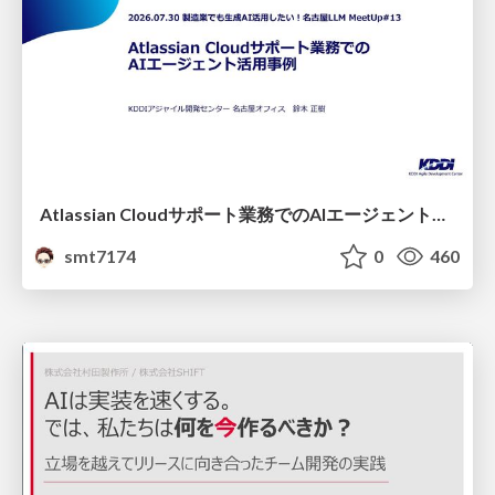
Atlassian Cloudサポート業務でのAIエージェント活用事例
smt7174
0
460