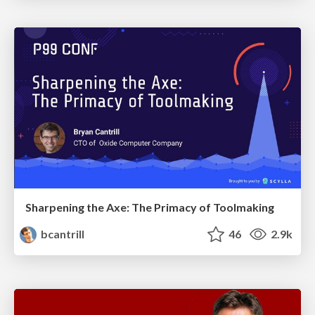
Sharpening the Axe: The Primacy of Toolmaking
bcantrill
46
2.9k