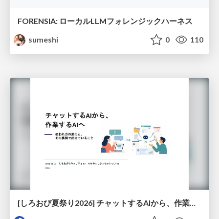
FORENSIA: ローカルLLMフォレンジックハーネス
sumeshi
0
110
[しろおび夏祭り2026] チャットするAIから、作業するAIへ - 使われ方の変化と、その裏側で起きていること