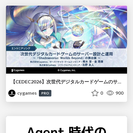
【CEDEC2026】次世代デジタルカードゲームのサーバー設計と運用 〜『Shadowverse: Worlds Beyond』の舞台裏～
cygames
0
900
PRO