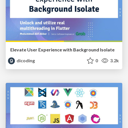
Elevate User Experience with Background Isolate
dicoding
0
3.2k