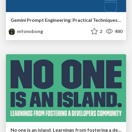
Gemini Prompt Engineering: Practical Techniques for Tangible AI Outcomes
mfonobong
2
480
No one is an island. Learnings from fostering a developers community.