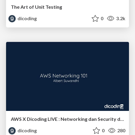
The Art of Unit Testing
dicoding
0
3.2k
AWS X Dicoding LIVE : Networking dan Security di AWS
dicoding
0
280