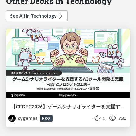
Other Decks in Technology
See All in Technology
【CEDEC2026】ゲームシナリオライターを支援するAIツール開発の実践 ― 設計とプロンプトの工夫 ―
cygames
1
730
PRO