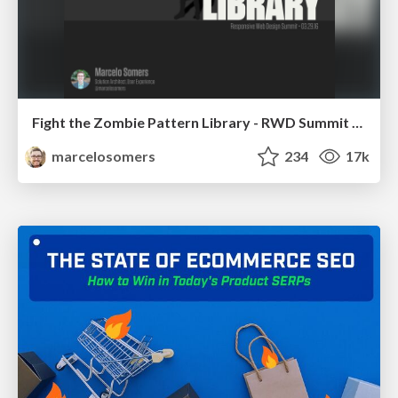
Fight the Zombie Pattern Library - RWD Summit 2016
marcelosomers
234
17k