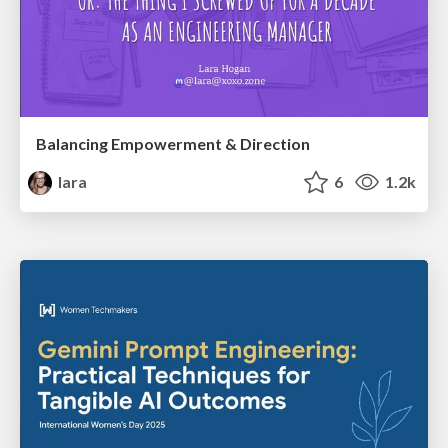
Balancing Empowerment & Direction
lara
6
1.2k