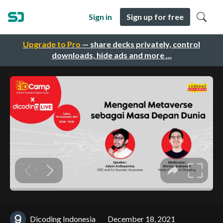
Sign in
Sign up for free
Upgrade to Pro
— share decks privately, control
downloads, hide ads and more …
Dicoding Indonesia
December 18, 2021