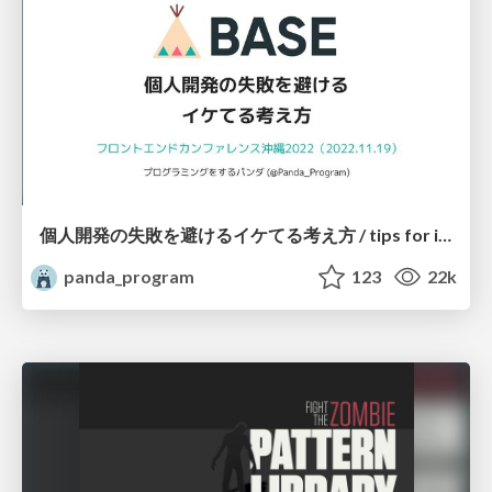
個人開発の失敗を避けるイケてる考え方 / tips for indie hackers
panda_program
123
22k