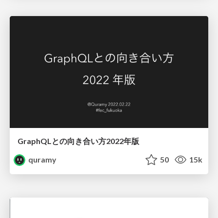
GraphQLとの向き合い方2022年版
quramy
50
15k