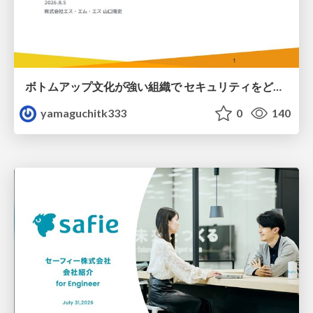
ボトムアップ文化が強い組織で セキュリティをどう根付かせていくかの現在進行形の話 / Making Security Stick in a Bottom-Up Organization
yamaguchitk333
0
140