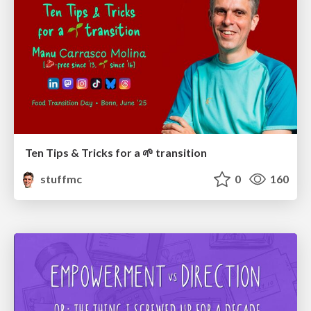
Ten Tips & Tricks for a 🌱 transition
stuffmc
0
160