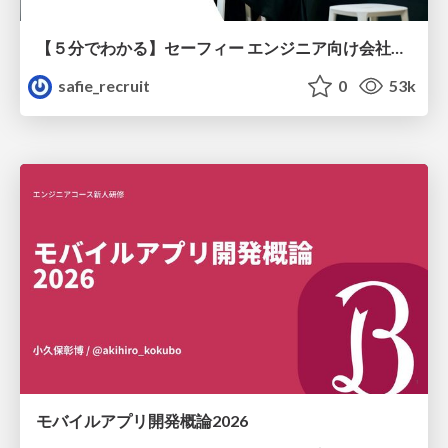
【５分でわかる】セーフィー エンジニア向け会社紹介
safie_recruit
0
53k
モバイルアプリ開発概論2026