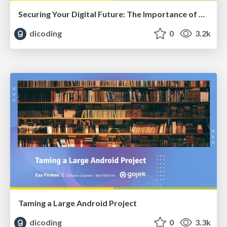
Securing Your Digital Future: The Importance of Data and Information Security
dicoding
0
3.2k
Taming a Large Android Project
dicoding
0
3.3k