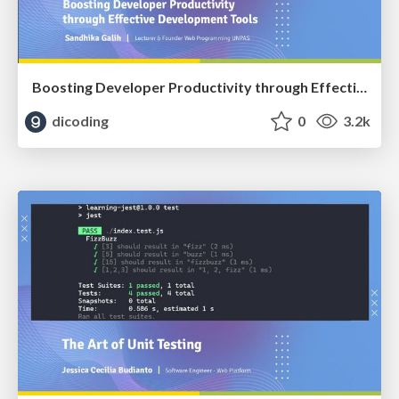
Boosting Developer Productivity through Effective Development Tools
dicoding
0
3.2k