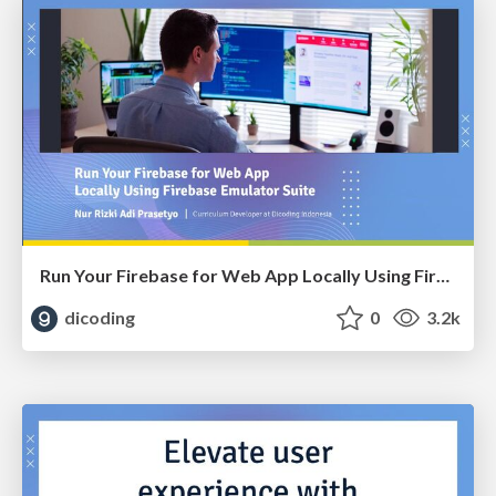
Run Your Firebase for Web App Locally Using Firebase Emulator Suite
dicoding
0
3.2k