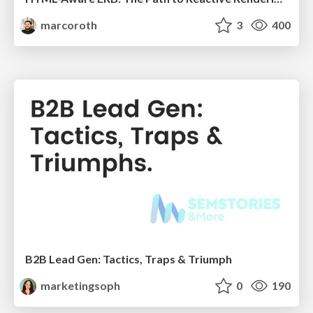
marcoroth
3
400
B2B Lead Gen: Tactics, Traps & Triumph
marketingsoph
0
190