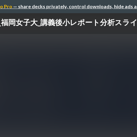
o Pro
— share decks privately, control downloads, hide ads 
04_福岡女子大_講義後小レポート分析スライト