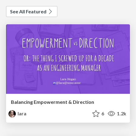
See All Featured
Balancing Empowerment & Direction
lara
6
1.2k