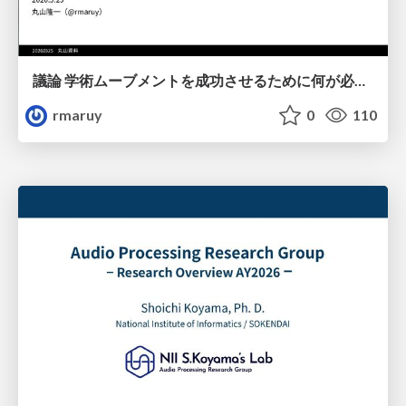
議論 学術ムーブメントを成功させるために何が必要なのだろうか
rmaruy
0
110