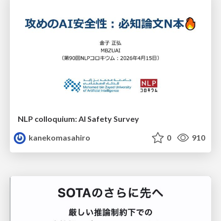
NLP colloquium: AI Safety Survey
kanekomasahiro
0
910