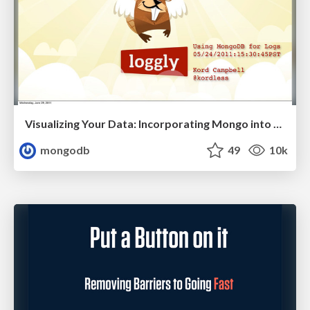
Visualizing Your Data: Incorporating Mongo into Loggly Infrastructure
mongodb
49
10k