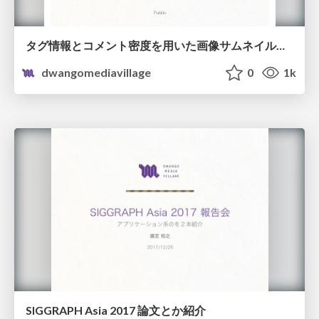
タグ情報とコメント密度を用いた画像サムネイル推薦システム
dwangomediavillage
0
1k
SIGGRAPH Asia 2017 論文とか紹介