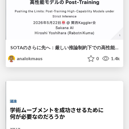
SOTAのさらに先へ：厳しい推論制約下での高性能モデルのPost-Training
analokmaus
0
1.4k