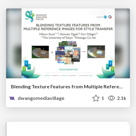
Blending Texture Features from Multiple Reference Images for Style Transfer - SIGGRAPH ASIA 2016 Technical Brief
dwangomediavillage
1
2.1k