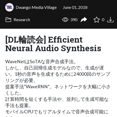
Dwango Media Village
June 01, 2018
Research
390
0
[DL輪読会] Efficient
Neural Audio Synthesis
WaveNetはSoTAな音声合成手法。
しかし、自己回帰生成モデルなので、生成が遅
い。1秒の音声を生成するために24000回のサンプ
リングが必要。
提案手法”WaveRNN”。ネットワークを大幅に小さ
くした。
計算時間を短くする手法や、並列して生成可能な
手法も提案。
モバイルCPUでもリアルタイムで音声合成可能に