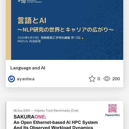
Language and AI
ayaniwa
0
200