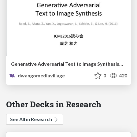
Generative Adversarial Text to Image Synthesis@ICML2016読み会
dwangomediavillage
0
420
Other Decks in Research
See All in Research