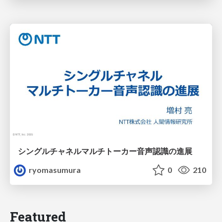
シングルチャネルマルチトーカー音声認識の進展
ryomasumura
0
210
Featured