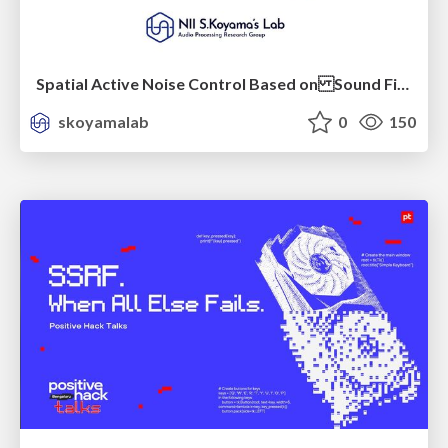
Spatial Active Noise Control Based on Sound Field Interpolation Incorporating Physical Constraints
skoyamalab
0
150