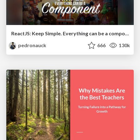
ReactJS: Keep Simple. Everything can be a component!
pedronauck
666
130k