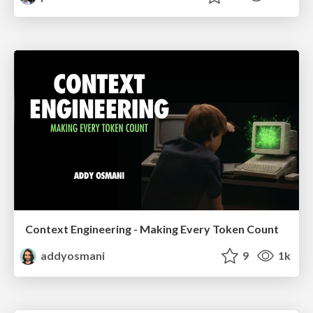
Context Engineering - Making Every Token Count
addyosmani
9
1k