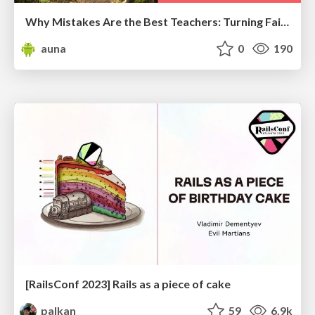
Why Mistakes Are the Best Teachers: Turning Failure into a Pathway for Growth
auna
0
190
[RailsConf 2023] Rails as a piece of cake
palkan
59
6.9k