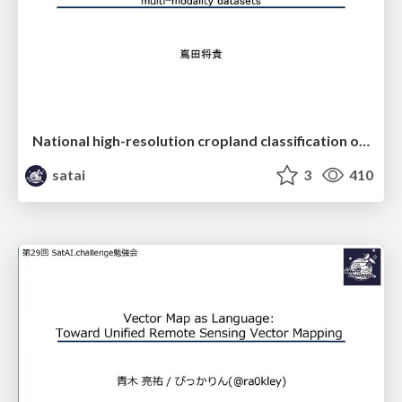
National high-resolution cropland classification of Japan with agricultural census information and multi-temporal multi-modality datasets
satai
3
410