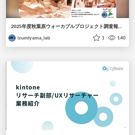
2025年度秋葉原ウォーカブルプロジェクト調査報告 「アキバらしいウォーカブル」とは何か
izumiyama_lab
1
140