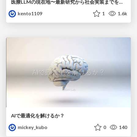
医療LLMの現在地〜最新研究から社会実装までを考える〜
kento1109
1
1.6k
AIで最適化を解けるか？
mickey_kubo
0
140