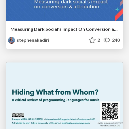
Measuring Dark Social's Impact On Conversion and Attribution
stephenakadiri
2
240