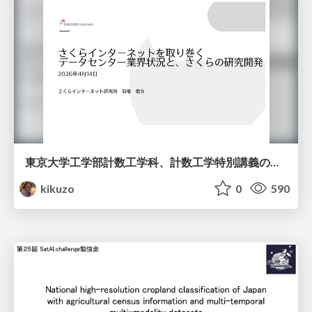
東京大学工学部計数工学科、計数工学特別講義の説明資料
kikuzo
0
590