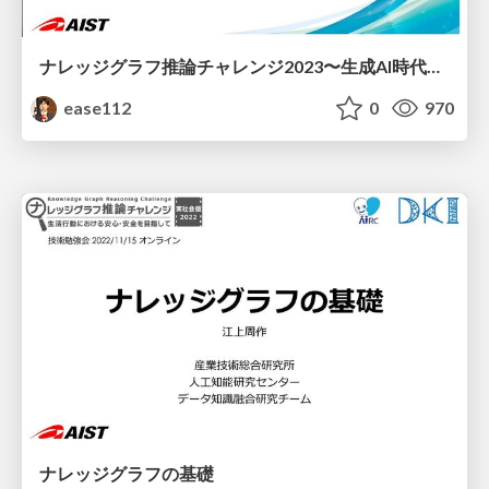
ナレッジグラフ推論チャレンジ2023〜生成AI時代のナレッジグラフ構築技術〜の紹介
ease112
0
970
ナレッジグラフの基礎