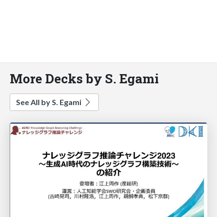
More Decks by S. Egami
See All by S. Egami