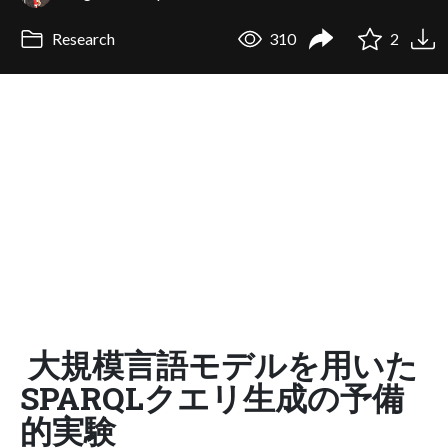
Research
310
2
大規模言語モデルを用いた
SPARQLクエリ生成の予備
的実験