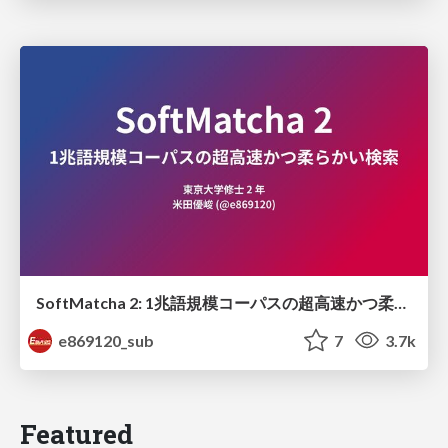
SoftMatcha 2: 1兆語規模コーパスの超高速かつ柔らかい検索
e869120_sub
7
3.7k
Featured