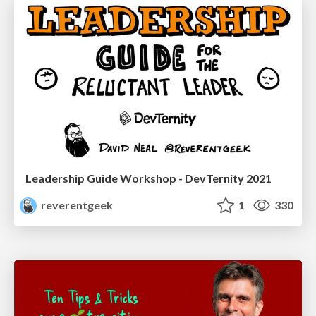
Leadership Guide Workshop - DevTernity 2021
reverentgeek
1
330