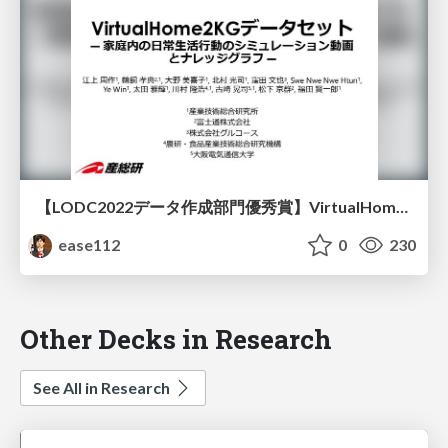
【LODC2022データ作成部門優秀賞】VirtualHome2KGデータセット―家庭内の日常生活行動のシミュレーション動画とナレッジグラフ―
ease112
0
230
Other Decks in Research
See All in Research