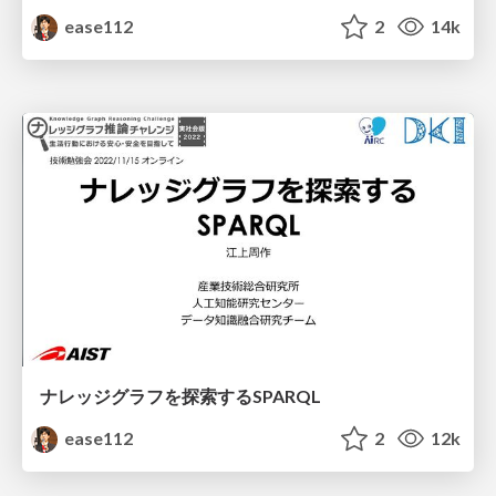
ease112
2
14k
ナレッジグラフを探索するSPARQL
ease112
2
12k