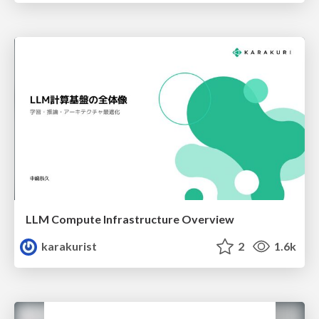
LLM Compute Infrastructure Overview
karakurist
2
1.6k