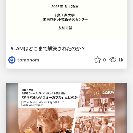
SLAMはどこまで解決されたのか？
tomonom
0
1k