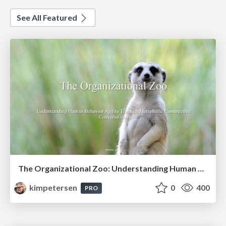
See All Featured
The Organizational Zoo: Understanding Human Behavior Agility Through Metaphoric Constructive Conversations (based on the works of Arthur Shelley, Ph.D)
kimpetersen
0
400
PRO