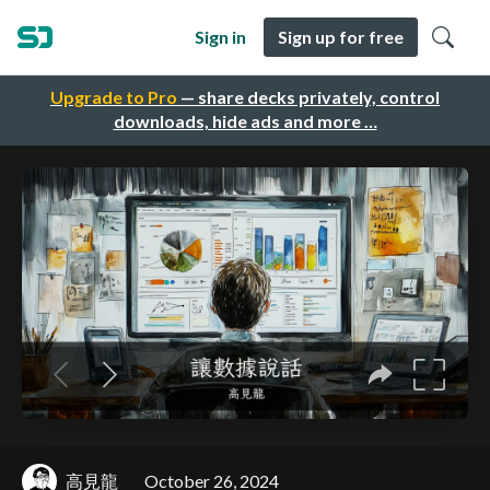
Sign in
Sign up for free
Upgrade to Pro
— share decks privately, control
downloads, hide ads and more …
高見龍
October 26, 2024