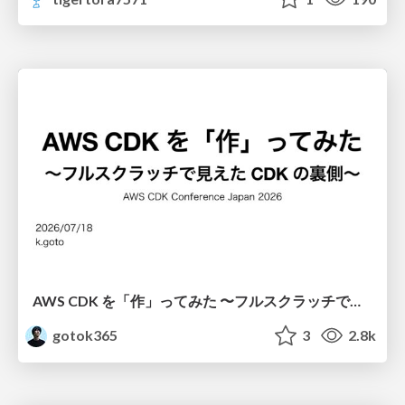
AWS CDK を「作」ってみた 〜フルスクラッチで見えた CDK の裏側〜 / aws-cdk-from-scratch
gotok365
3
2.8k