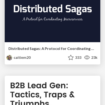
Distributed Sagas: A Protocol for Coordinating Microservices
caitiem20
333
23k