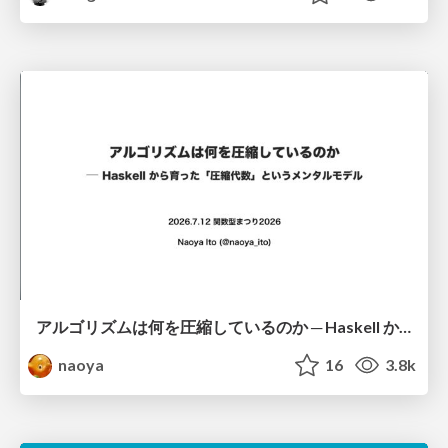
アルゴリズムは何を圧縮しているのか ─ Haskell から育った「圧縮代数」というメンタルモデル
naoya
16
3.8k