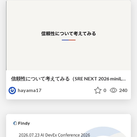
信頼性について考えてみる（SRE NEXT 2026 miniLT）
hayama17
0
240