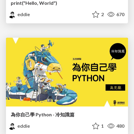
print("Hello, World")
eddie
2
670
為你自己學 Python - 冷知識篇
eddie
1
480