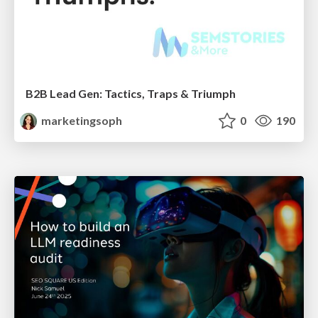
B2B Lead Gen: Tactics, Traps & Triumph
marketingsoph
0
190