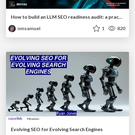
How to build an LLM SEO readiness audit: a practical framework
nmsamuel
1
820
Evolving SEO for Evolving Search Engines