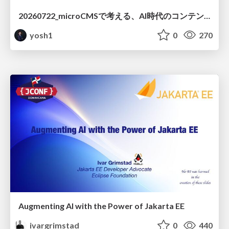
20260722_microCMSで考える、AI時代のコンテンツ運用設計
yosh1
0
270
Augmenting AI with the Power of Jakarta EE
ivargrimstad
0
440