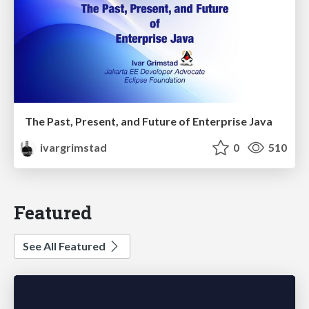
The Past, Present, and Future of Enterprise Java
ivargrimstad
0
510
Featured
See All Featured