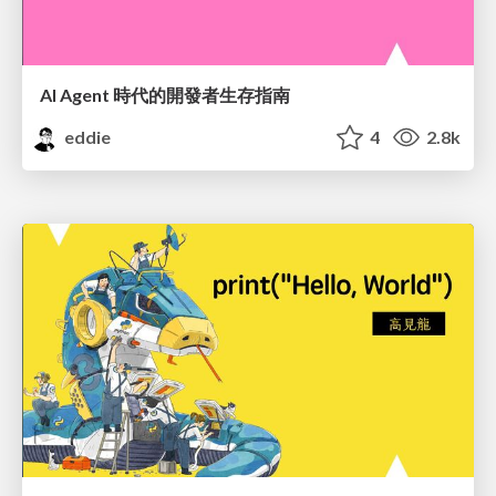
AI Agent 時代的開發者生存指南
eddie
4
2.8k