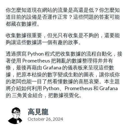
你怎麼知道現在網站的流量是高還是低？你怎麼知
道目前的設備是否運作正常？這些問題的答案可能
都藏在數據裡。
收集數據很重要，但光只有收集是不夠的，還要能
夠讓這些數據講一個有趣的故事。
透過撰寫 Python 程式把收集數據的流程自動化，接
著使用 Prometheus 把雜亂的數據整理得井井有
條，最後再藉由 Grafana 的儀表板來呈現這些數
據，把原本枯燥的數字變成生動的圖表，讓你或你
的老闆也能一目了然看懂數據的喜怒哀樂。本主題
將介紹如何利用 Python、Prometheus 和 Grafana
的 三角黃金組合，把數據視覺化。
高見龍
October 26, 2024