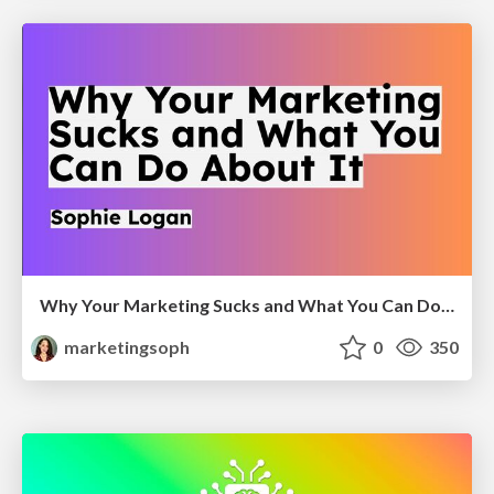
Why Your Marketing Sucks and What You Can Do About It - Sophie Logan
marketingsoph
0
350