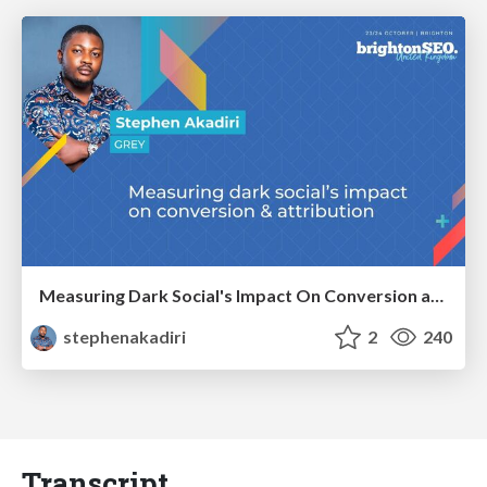
Measuring Dark Social's Impact On Conversion and Attribution
stephenakadiri
2
240
Transcript