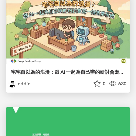
宅宅自以為的浪漫：跟 AI 一起為自己辦的研討會寫一個售票系統
eddie
0
630