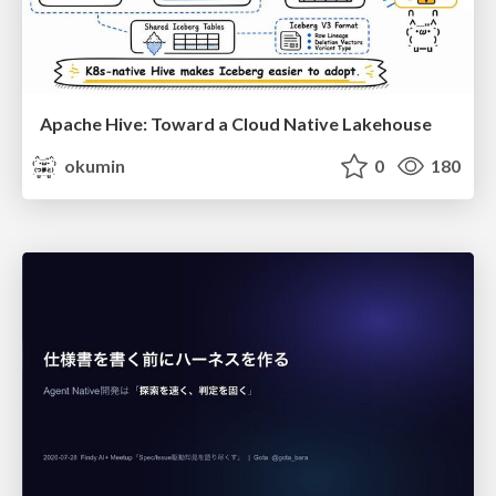
Apache Hive: Toward a Cloud Native Lakehouse
okumin
0
180