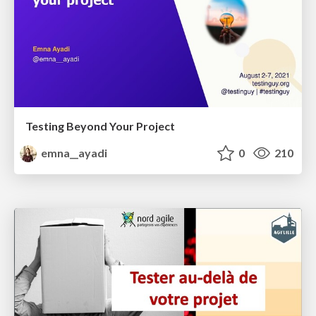
Testing Beyond Your Project
emna__ayadi
0
210