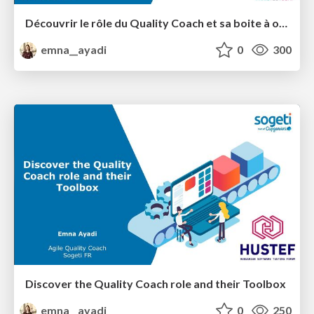
Découvrir le rôle du Quality Coach et sa boite à outils
emna__ayadi
0
300
Discover the Quality Coach role and their Toolbox
emna__ayadi
0
250