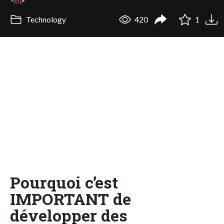
Technology
420
1
Pourquoi c’est
IMPORTANT de
développer des