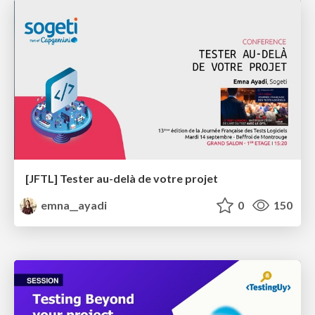
[JFTL] Tester au-delà de votre projet
emna__ayadi
0
150