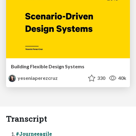
Building Flexible Design Systems
yeseniaperezcruz
330
40k
Transcript
#Journeeagile