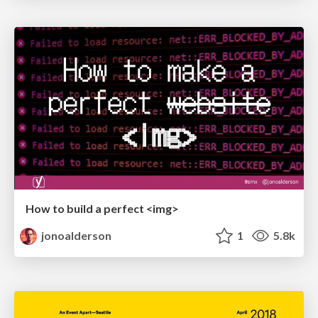
How to build a perfect <img>
jonoalderson
1
5.8k