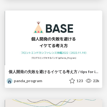
個人開発の失敗を避けるイケてる考え方 / tips for indie hackers
panda_program
123
22k