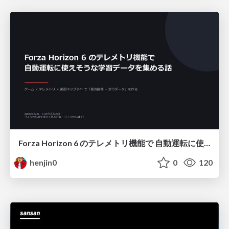
Forza Horizon 6 のテレメトリ機能で 自動運転に使えそうな学習データを集める話
henjin0
0
120