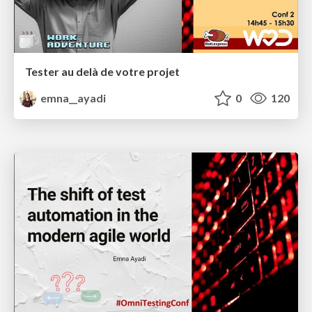
Tester au delà de votre projet
emna__ayadi
0
120