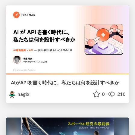
AIがAPIを書く時代に、私たちは何を設計すべきか
nagix
0
210