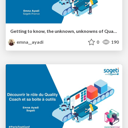
Getting to know, the unknown, unknowns of Quality Coaching
emna__ayadi
0
190