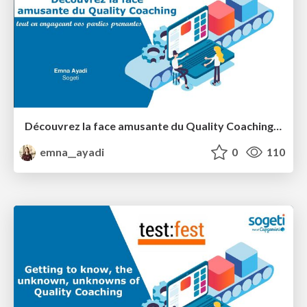
Découvrez la face amusante du Quality Coaching tout en engageant vos parties prenantes
emna__ayadi
0
110