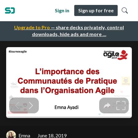
Sign in
Sign up for free
Upgrade to Pro
— share decks privately, control
downloads, hide ads and more …
Emna
June 18, 2019