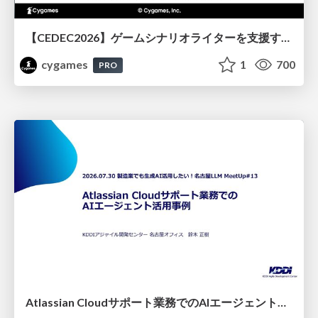
【CEDEC2026】ゲームシナリオライターを支援するAIツール開発の実践 ― 設計とプロンプトの工夫 ―
cygames
1
700
PRO
Atlassian Cloudサポート業務でのAIエージェント活用事例