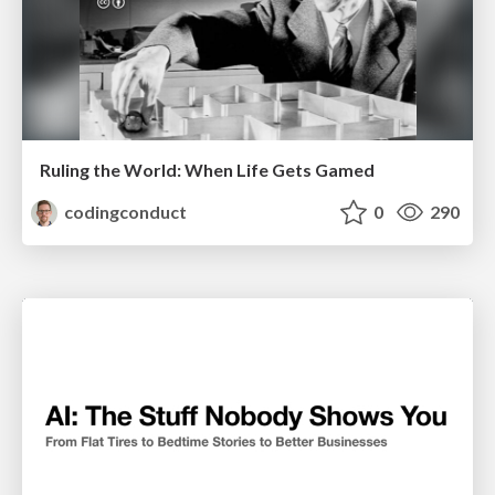
Ruling the World: When Life Gets Gamed
codingconduct
0
290