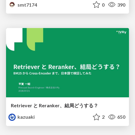
smt7174
0
390
Retriever と Reranker、結局どうする？
kazuaki
2
650