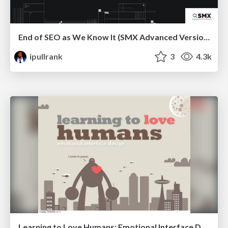
End of SEO as We Know It (SMX Advanced Version)
ipullrank
3
4.3k
Learning to Love Humans: Emotional Interface Design