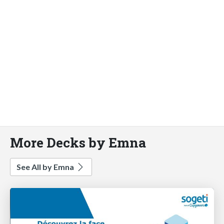
More Decks by Emna
See All by Emna