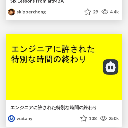
Six Lessons from altMBA
skipperchong
29
4.4k
エンジニアに許された特別な時間の終わり
watany
108
250k