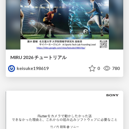
MIRU 2026 チュートリアル
keisuke198619
0
780