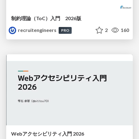
制約理論（ToC）入門 2026版
recruitengineers
2
160
PRO
Webアクセシビリティ入門 2026