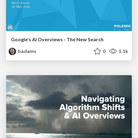
Google's AI Overviews - The New Search
badams
0
1.1k