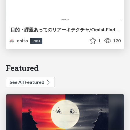
目的・課題あってのリアーキテクチャ/Omiai-Findy-LT
enito
1
120
PRO
Featured
See All Featured