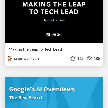
Making the Leap to Tech Lead
cromwellryan
135
10k