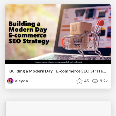
Building a Modern Day E-commerce SEO Strategy
aleyda
45
9.2k