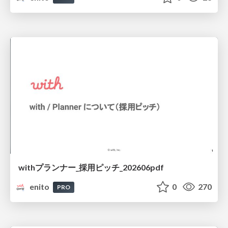
withプランナー_採用ピッチ_202606pdf
enito
0
270
PRO