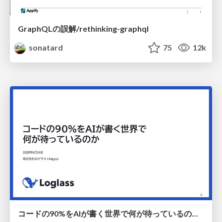
GraphQLの誤解/rethinking-graphql
sonatard
75
12k
コードの90%をAIが書く世界で何が待っているのか / What awaits us in a world where 90% of the code is written by AI