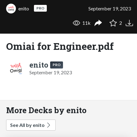
enito
September 19, 2023
PRO
11k
2
Omiai for Engineer.pdf
enito
PRO
September 19, 2023
More Decks by enito
See All by enito