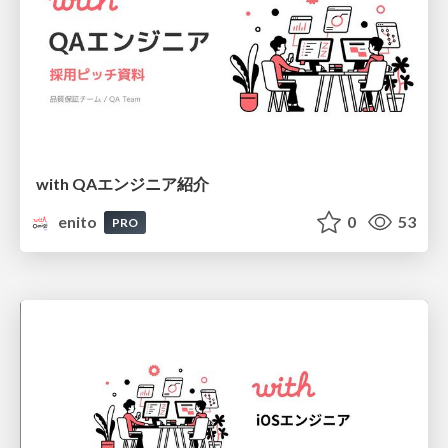
with QAエンジニア紹介
enito
0
53
PRO