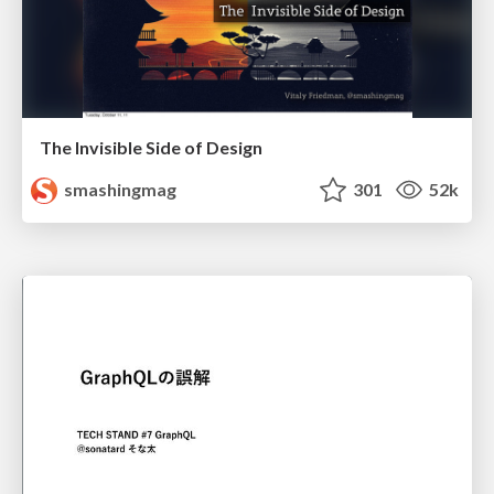
The Invisible Side of Design
smashingmag
301
52k