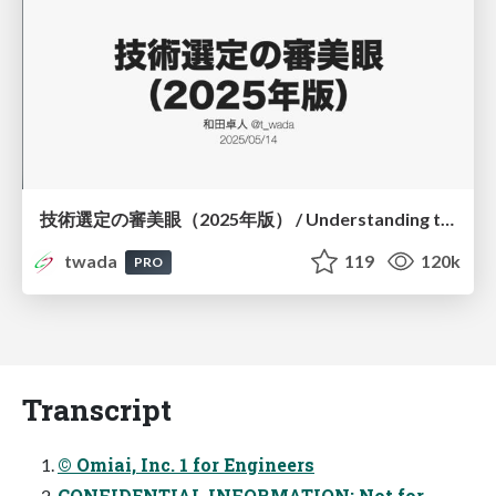
技術選定の審美眼（2025年版） / Understanding the Spiral of Technologies 2025 edition
twada
119
120k
PRO
Transcript
© Omiai, Inc. 1 for Engineers
CONFIDENTIAL INFORMATION: Not for