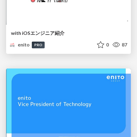
with iOSエンジニア紹介
enito
0
87
PRO