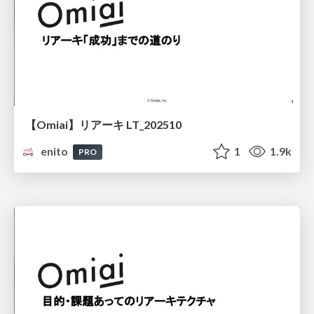
【Omiai】リアーキ LT_202510
enito
1
1.9k
PRO