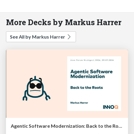
More Decks by Markus Harrer
See All by Markus Harrer
Agentic Software Modernization: Back to the Roots (Java Forum Stuttgart 2026)