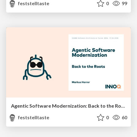
feststelltaste
0
99
Agentic Software Modernization: Back to the Roots (iSAQB Software Architecture Forum 2026)
feststelltaste
0
60