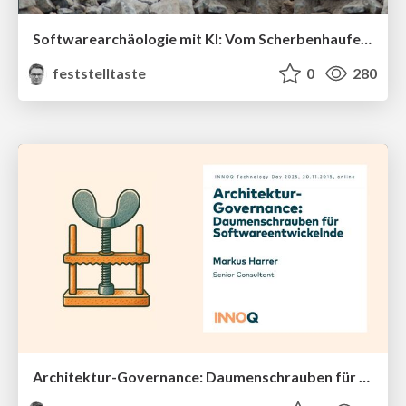
Softwarearchäologie mit KI: Vom Scherbenhaufen zum klaren Gesamtbild (INNOQ Technology Day 2025)
feststelltaste
0
280
Architektur-Governance: Daumenschrauben für Softwareentwickelnde (INNOQ Technology Day 2025)