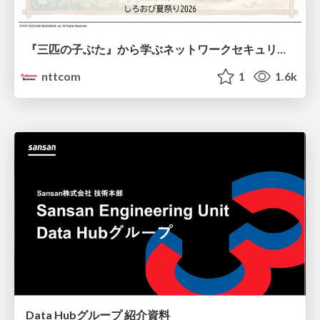
『三匹の子ぶた』から学ぶネットワークセキュリティの昔と今 / Network Security: Then and Now Through the Lens of The Three Little Pigs
nttcom
1
1.6k
Data Hubグループ 紹介資料