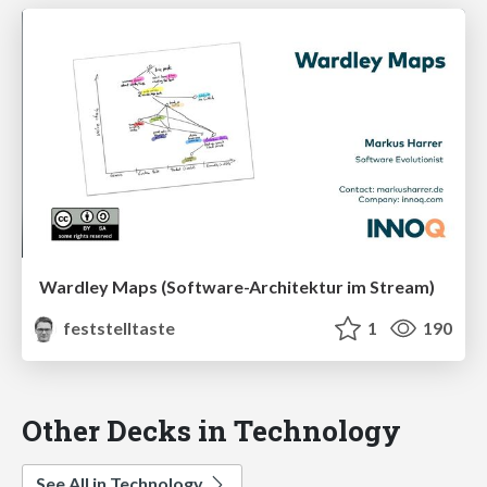
Wardley Maps (Software-Architektur im Stream)
feststelltaste
1
190
Other Decks in Technology
See All in Technology