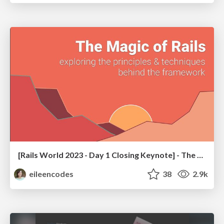
[Rails World 2023 - Day 1 Closing Keynote] - The Magic of Rails
eileencodes
38
2.9k