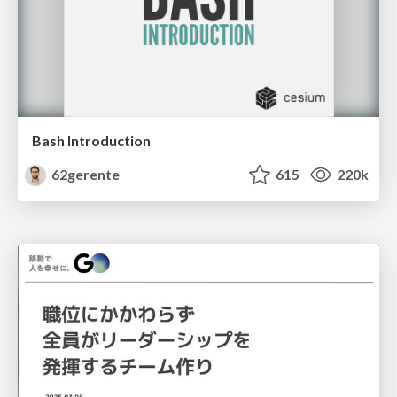
Bash Introduction
62gerente
615
220k