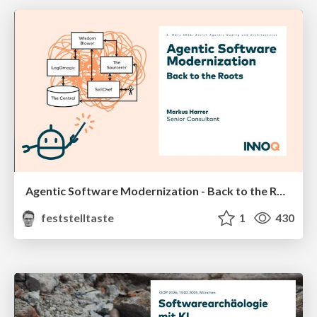
Agentic Software Modernization - Back to the Roots (Zürich Agentic Coding and Architectures, März 2026)
feststelltaste
1
430