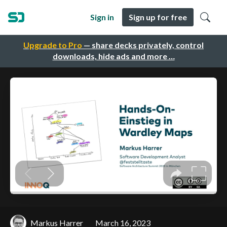
Sign in
Sign up for free
Upgrade to Pro
— share decks privately, control
downloads, hide ads and more …
Markus Harrer
March 16, 2023