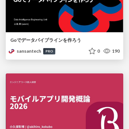
Goでデータパイプラインを作ろう
sansantech
0
190
PRO