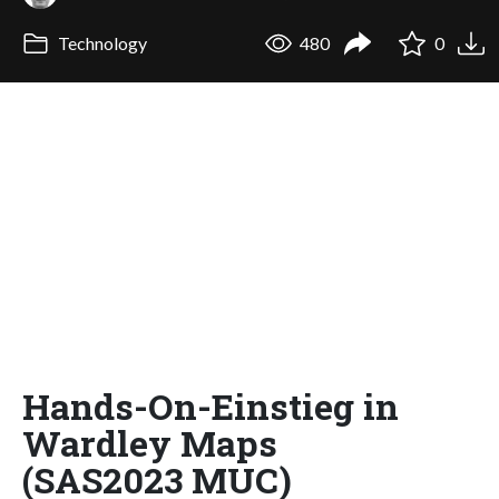
Technology
480
0
Hands-On-Einstieg in
Wardley Maps
(SAS2023 MUC)