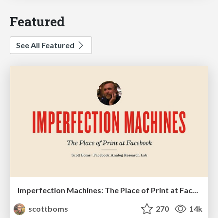
Featured
See All Featured
Imperfection Machines: The Place of Print at Facebook
scottboms
270
14k