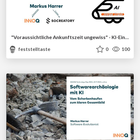
"Voraussichtliche Ankunftszeit ungewiss" - KI-Einsatz im Legacy-Umfeld (socreatory Black Week)
feststelltaste
0
100