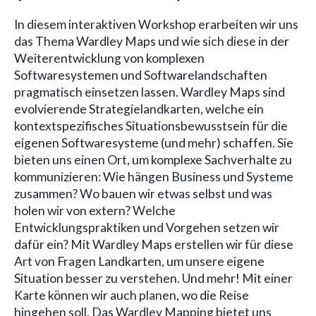
In diesem interaktiven Workshop erarbeiten wir uns
das Thema Wardley Maps und wie sich diese in der
Weiterentwicklung von komplexen
Softwaresystemen und Softwarelandschaften
pragmatisch einsetzen lassen. Wardley Maps sind
evolvierende Strategielandkarten, welche ein
kontextspezifisches Situationsbewusstsein für die
eigenen Softwaresysteme (und mehr) schaffen. Sie
bieten uns einen Ort, um komplexe Sachverhalte zu
kommunizieren: Wie hängen Business und Systeme
zusammen? Wo bauen wir etwas selbst und was
holen wir von extern? Welche
Entwicklungspraktiken und Vorgehen setzen wir
dafür ein? Mit Wardley Maps erstellen wir für diese
Art von Fragen Landkarten, um unsere eigene
Situation besser zu verstehen. Und mehr! Mit einer
Karte können wir auch planen, wo die Reise
hingehen soll. Das Wardley Mapping bietet uns