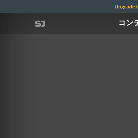
Upgrade t
コン