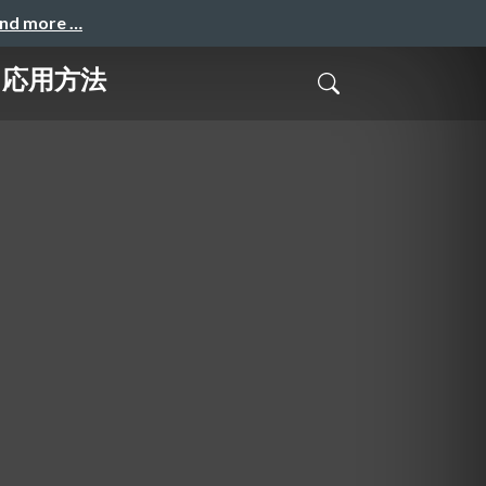
and more …
と応用方法