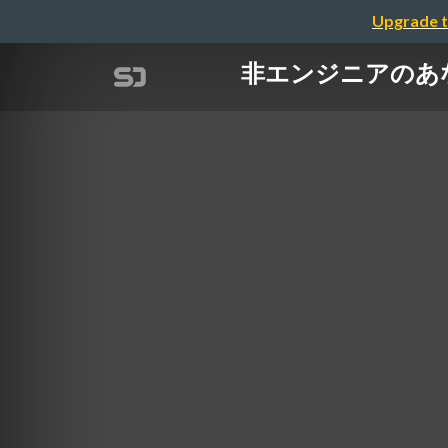
Upgrade t
非エンジニアのあ