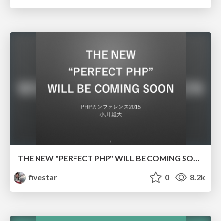
THE NEW "PERFECT PHP" WILL BE COMING SOON
fivestar
0
8.2k