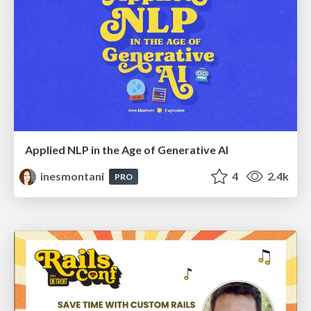
Applied NLP in the Age of Generative AI
inesmontani
4
2.4k
PRO