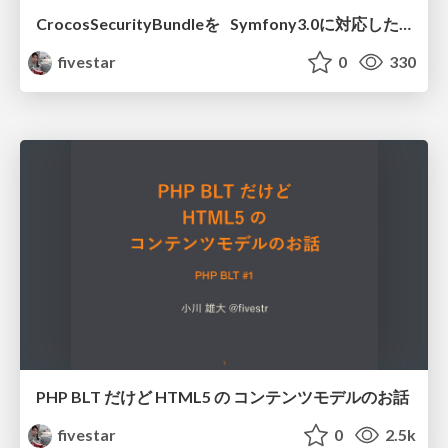
CrocosSecurityBundleを Symfony3.0に対応した話
fivestar
0
330
PHP BLT だけど HTML5 の コンテンツモデルのお話
fivestar
0
2.5k