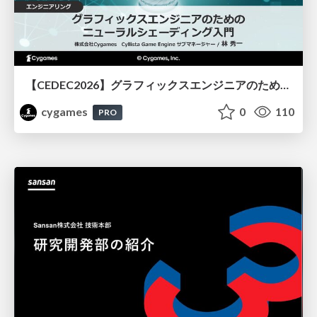
【CEDEC2026】グラフィックスエンジニアのためのニューラルシェーディング入門
cygames
0
110
PRO