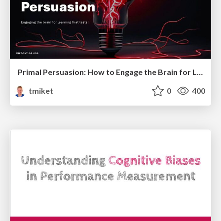
Primal Persuasion: How to Engage the Brain for Learning That Lasts
tmiket
0
400