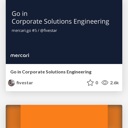
Go in Corporate Solutions Engineering
fivestar
0
2.6k