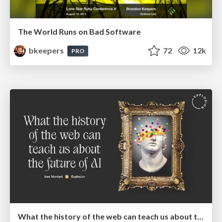
The World Runs on Bad Software
bkeepers
72
12k
PRO
What the history of the web can teach us about the future of AI