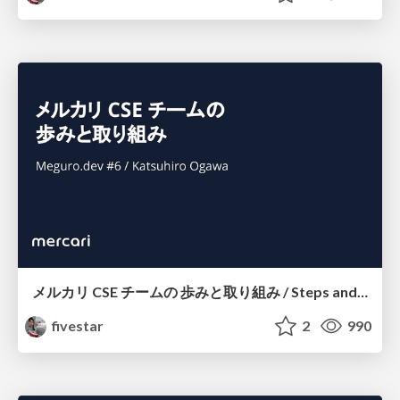
メルカリ CSE チームの 歩みと取り組み / Steps and Tries in the CSE team for Mercari
fivestar
2
990