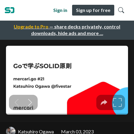
Sign in
Sign up for free
Upgrade to Pro
— share decks privately, control
downloads, hide ads and more …
Katsuhiro Ogawa
March 03, 2023