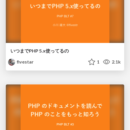
いつまでPHP 5.x使ってるの
fivestar
1
2.1k