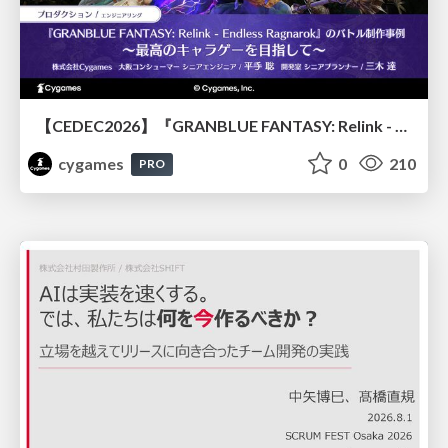
【CEDEC2026】『GRANBLUE FANTASY: Relink - Endless Ragnarok』のバトル制作事例 ～最高のキャラゲーを目指して～
cygames
0
210
PRO