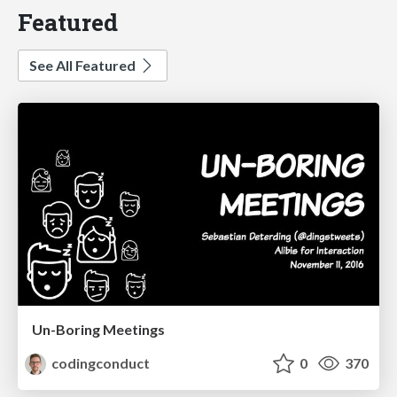
Featured
See All Featured
Un-Boring Meetings
codingconduct
0
370