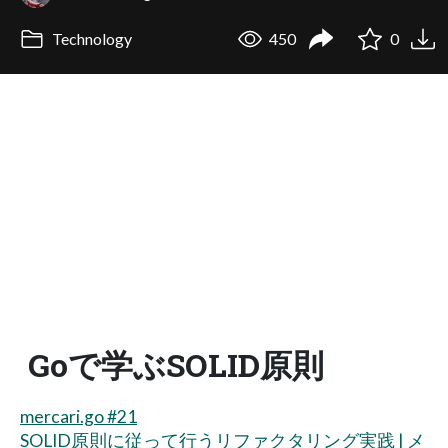
Technology
450
0
Goで学ぶSOLID原則
mercari.go #21
SOLID原則に従って行うリファクタリング実践 | メ