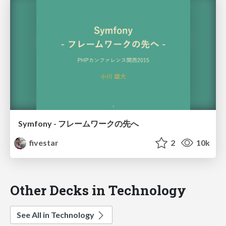
Symfony - フレームワークの先へ
fivestar
2
10k
Other Decks in Technology
See All in Technology