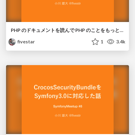
PHP のドキュメントを読んで PHP のことをもっと知ろう
fivestar
1
3.4k