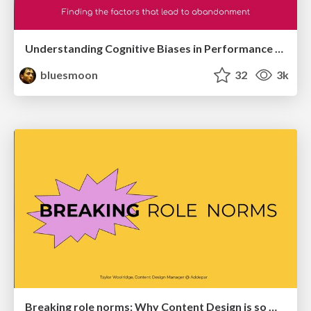
Understanding Cognitive Biases in Performance Measurement
bluesmoon
32
3k
Breaking role norms: Why Content Design is so much more than writing copy - Taylor Woolridge