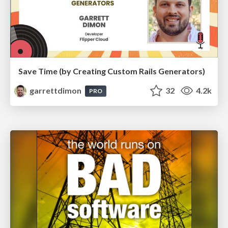
Save Time (by Creating Custom Rails Generators)
garrettdimon
32
4.2k
PRO