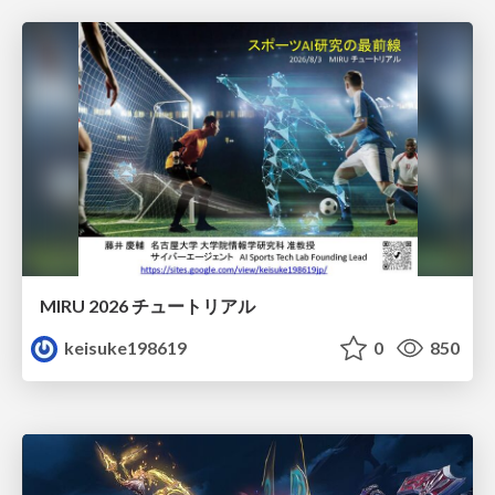
MIRU 2026 チュートリアル
keisuke198619
0
850