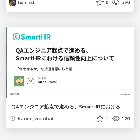
hshrzd
0
590
QAエンジニア起点で進める、SmartHRにおける信頼性向上について
kaomi_wombat
1
120