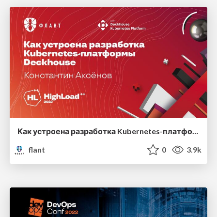
Как устроена разработка Kubernetes-платформы Deckhouse
flant
0
3.9k