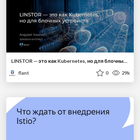
LINSTOR — это как Kubernetes, но для блочных устройств
flant
0
29k