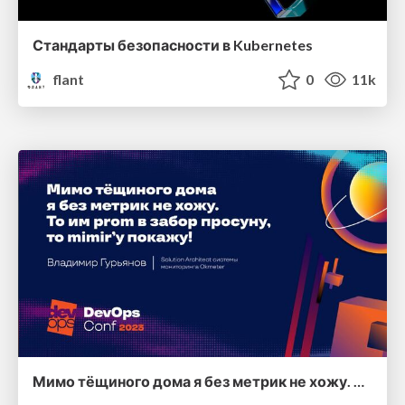
Стандарты безопасности в Kubernetes
flant
0
11k
Мимо тёщиного дома я без метрик не хожу. То им пром в забор просуну, то mimir'у покажу!