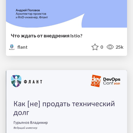
Что ждать от внедрения Istio?
flant
0
25k