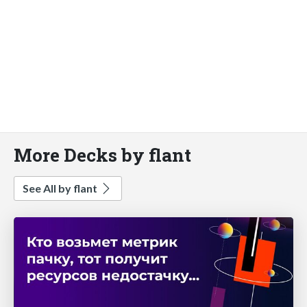
More Decks by flant
See All by flant