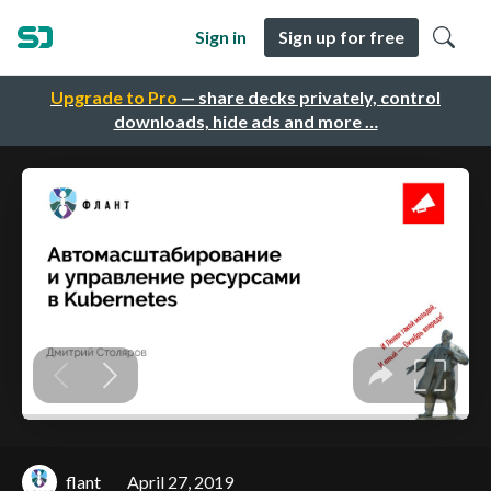
Sign in
Sign up for free
Upgrade to Pro
— share decks privately, control
downloads, hide ads and more …
flant
April 27, 2019