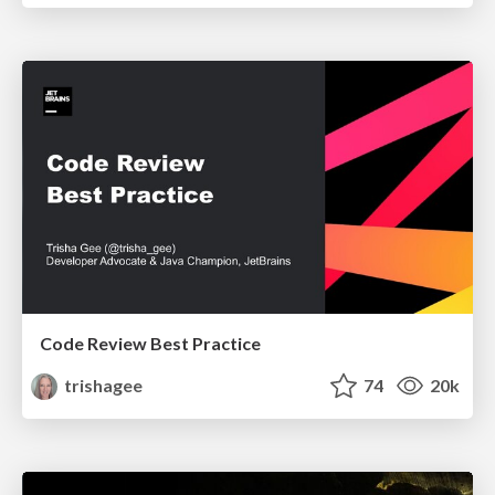
Code Review Best Practice
trishagee
74
20k