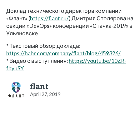
Доклад технического директора компании
«Флант» (
https://flant.ru/
) Дмитрия Столярова на
секции «DevOps» конференции «Стачка-2019» в
Ульяновске.
* Текстовый обзор доклада:
https://habr.com/company/flant/blog/459326/
* Видео с выступления:
https://youtu.be/10ZR-
fbyuSY
flant
April 27, 2019