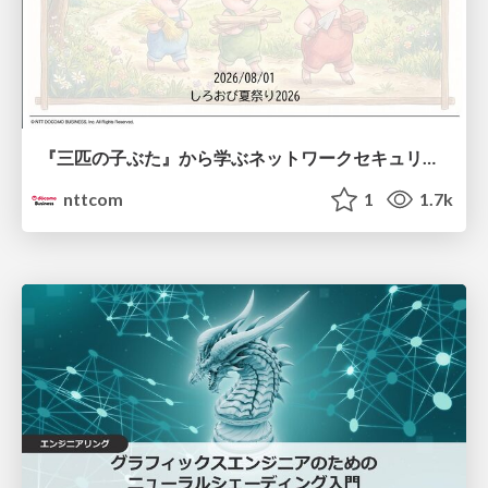
『三匹の子ぶた』から学ぶネットワークセキュリティの昔と今 / Network Security: Then and Now Through the Lens of The Three Little Pigs
nttcom
1
1.7k