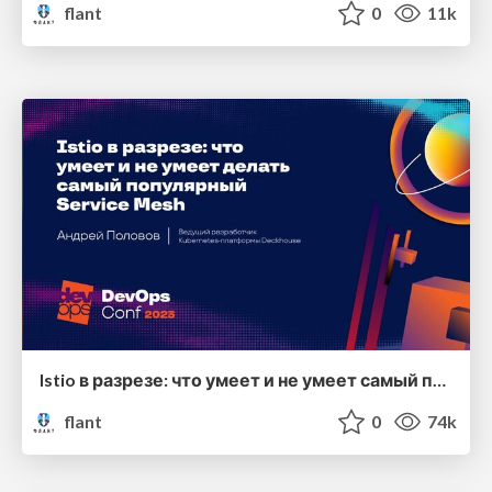
flant
0
11k
Istio в разрезе: что умеет и не умеет самый популярный Service Mesh
flant
0
74k