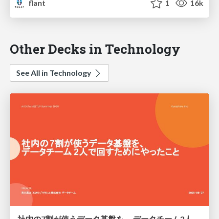
flant
1
16k
Other Decks in Technology
See All in Technology
社内の7割が使うデータ基盤を、 データチーム2人で回すためにやったこと