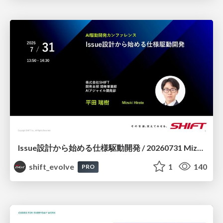
Issue設計から始める仕様駆動開発 / 20260731 Mizuki Hirata
shift_evolve
1
140
PRO