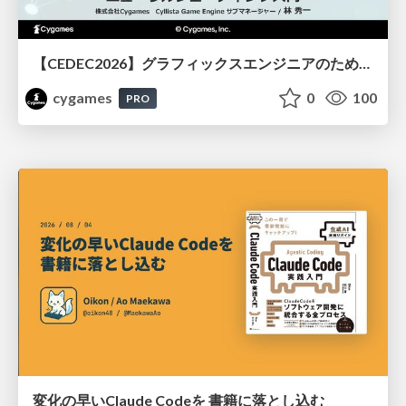
【CEDEC2026】グラフィックスエンジニアのためのニューラルシェーディング入門
cygames
0
100
PRO
変化の早いClaude Codeを 書籍に落とし込む