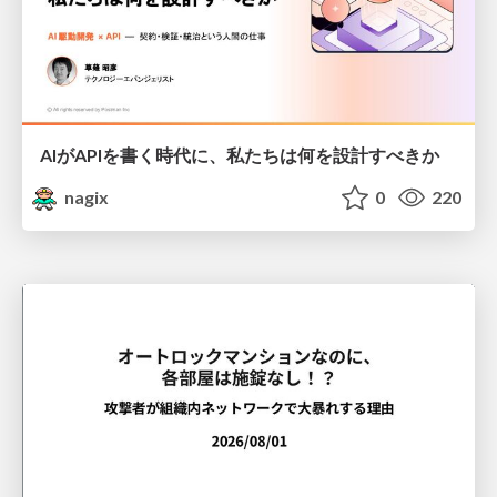
AIがAPIを書く時代に、私たちは何を設計すべきか
nagix
0
220