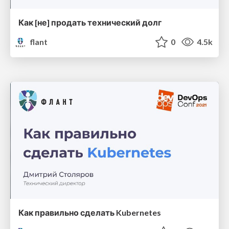
Как [не] продать технический долг
flant
0
4.5k
Как правильно сделать Kubernetes