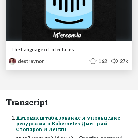
The Language of Interfaces
destraynor
162
27k
Transcript
Автомасштабирование и управление
ресурсами в Kubernetes Дмитрий
Столяров И Ленин
такой молодой, И юный — Октябрь впереди!