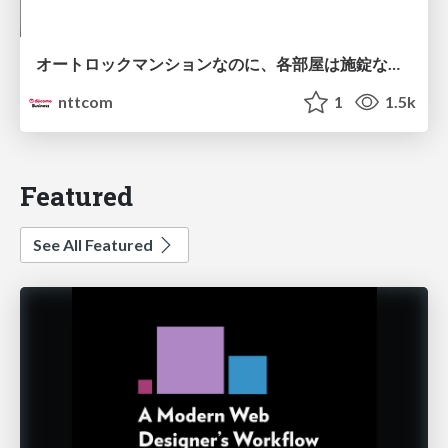
オートロックマンションなのに、各部屋は施錠なし！？ 攻撃者が組織内ネットワークで大暴れする理由 / The Front Door Is Locked, but the Rooms Are Wide Open: Why Attackers Move Freely Inside Enterprise Networks
nttcom
1
1.5k
Featured
See All Featured