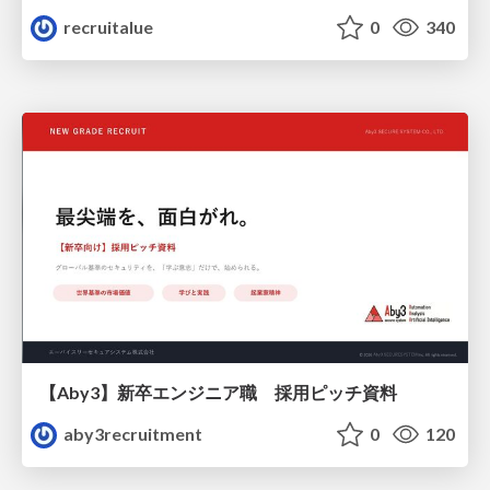
recruitalue
0
340
【Aby3】新卒エンジニア職 採用ピッチ資料
aby3recruitment
0
120