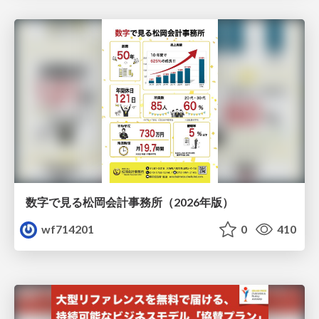
数字で見る松岡会計事務所（2026年版）
wf714201
0
410