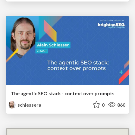
The agentic SEO stack - context over prompts
schlessera
0
860