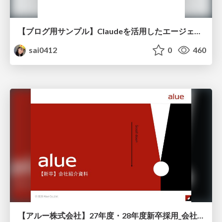
【ブログ用サンプル】Claudeを活用したエージェント分析レポート自動生成例
sai0412
0
460
【アルー株式会社】27年度・28年度新卒採用_会社説明資料