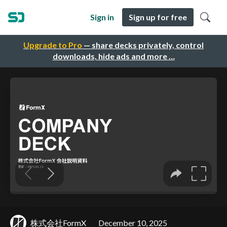
Sign in
Sign up for free
Upgrade to Pro
— share decks privately, control
downloads, hide ads and more …
株式会社FormX
December 10, 2025