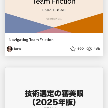
Navigating Team Friction
lara
192
16k