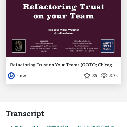
Refactoring Trust on Your Teams (GOTO; Chicago 2020)
rmw
35
3.7k
Transcript