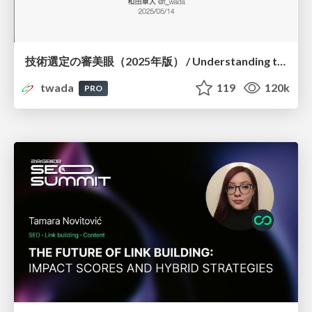
技術選定の審美眼（2025年版） / Understanding the Spiral of Technologies 2025 edition
twada
119
120k
PRO