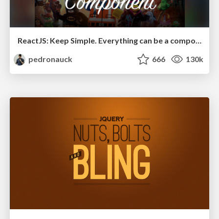
ReactJS: Keep Simple. Everything can be a component!
pedronauck
666
130k