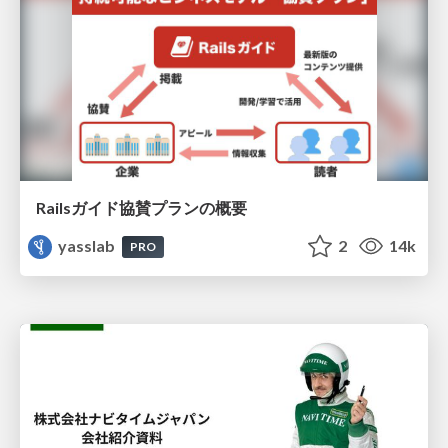
Railsガイド協賛プランの概要
yasslab
2
14k
PRO