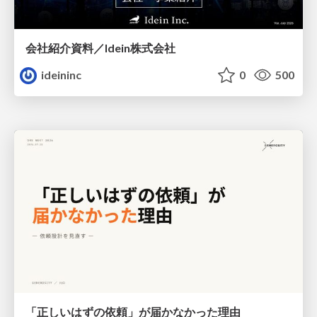
会社紹介資料／Idein株式会社
ideininc
0
500
「正しいはずの依頼」が届かなかった理由