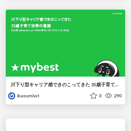
川下り型キャリア感できのこってきた 35歳子育て世帯の葛藤
ikasumiwt
0
290