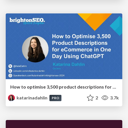
How to optimise 3,500 product descriptions for ecommerce in one day using ChatGPT
katarinadahlin
2
3.7k
PRO