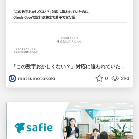
「この数字おかしくない？」対応に追われていたのに、 Claude Codeで設計改善まで着手できた話
matsumotokoki
0
290