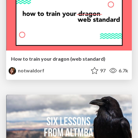
How to train your dragon (web standard)
notwaldorf
97
6.7k