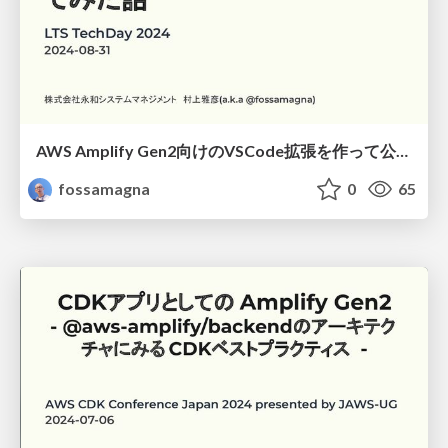
AWS Amplify Gen2向けのVSCode拡張を作って公開してみた話/lts-techday-2024
fossamagna
0
65