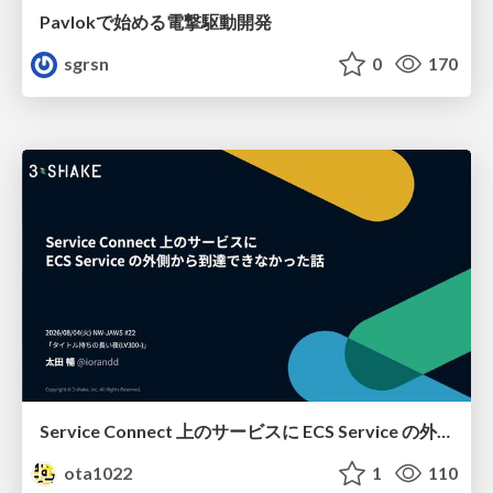
Pavlokで始める電撃駆動開発
sgrsn
0
170
Service Connect 上のサービスに ECS Service の外側から到達できなかった話
ota1022
1
110