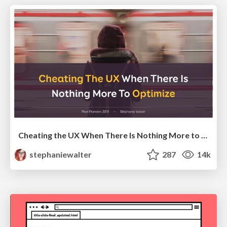
Cheating the UX When There Is Nothing More to Optimize - PixelPioneers
stephaniewalter
287
14k