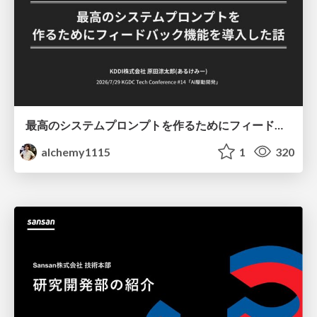
最高のシステムプロンプトを作るためにフィードバック機能を導入した話
alchemy1115
1
320