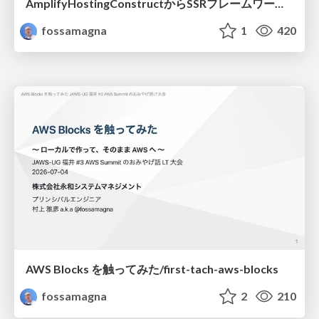
AmplifyHostingConstructからSSRフレームワークのためのホスティング設計を考察する/amplify-hosting-construct
fossamagna
1
420
AWS Blocks を触ってみた/first-tach-aws-blocks
fossamagna
2
210