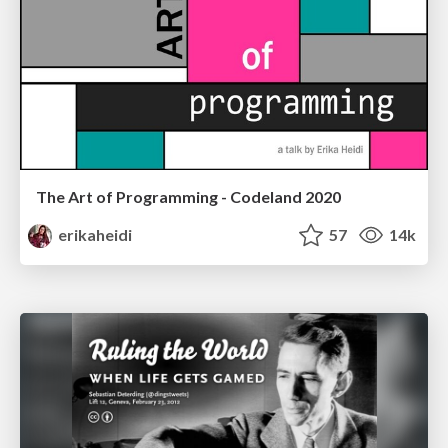
The Art of Programming - Codeland 2020
erikaheidi
57
14k