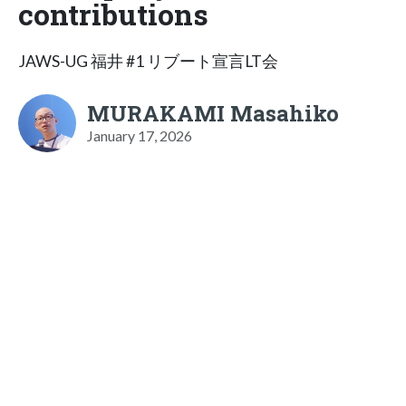
contributions
JAWS-UG 福井 #1 リブート宣言LT会
MURAKAMI Masahiko
January 17, 2026