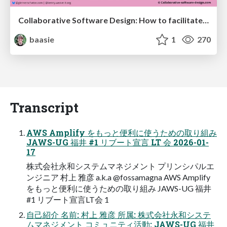
Collaborative Software Design: How to facilitate domain modelling decisions
baasie
1
270
Transcript
AWS Amplify をもっと便利に使うための取り組み
JAWS-UG 福井 #1 リブート宣言 LT 会 2026-01-
17
株式会社永和システムマネジメント プリンシパルエ
ンジニア 村上 雅彦 a.k.a @fossamagna AWS Amplify
をもっと便利に使うための取り組み JAWS-UG 福井
#1 リブート宣言LT会 1
自己紹介 名前: 村上 雅彦 所属: 株式会社永和システ
ムマネジメント コミュニティ活動: JAWS-UG 福井