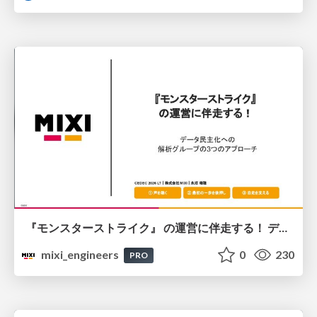
『モンスターストライク』 の運営に伴走する！ データ民主化への 解析グループの3つのアプローチ
mixi_engineers
0
230
PRO