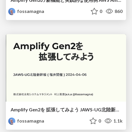
fossamagna
0
860
Amplify Gen2を 拡張してみよう JAWS-UG北陸新幹線 ( 福井開催 ) 2024-04-06/Let's extend Amplify Gen2
fossamagna
0
1.1k