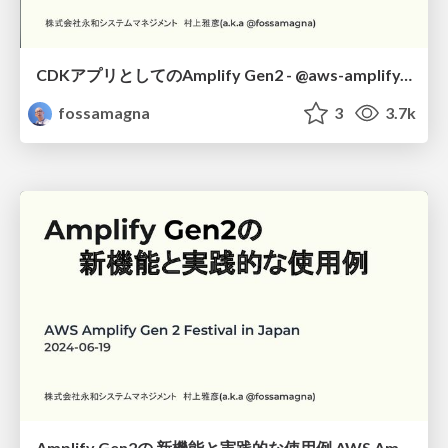
CDKアプリとしてのAmplify Gen2 - @aws-amplify/backendのアーキテクチャにみるCDKベストプラクティス -
fossamagna
3
3.7k
Amplify Gen2の 新機能と実践的な使用例 AWS Amplify Gen 2 Festival in Japan/New features and practical use cases in Amplify Gen2