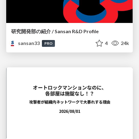
研究開発部の紹介 / Sansan R&D Profile
sansan33
4
24k
PRO