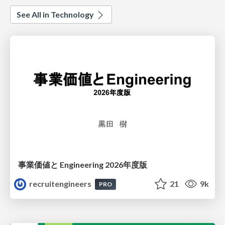
See All in Technology
事業価値と Engineering 2026年度版
recruitengineers
21
9k
PRO