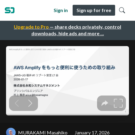
Sign in
Sign up for free
Upgrade to Pro
— share decks privately, control
downloads, hide ads and more …
MURAKAMI Masahiko
January 17, 2026