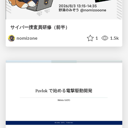
サイバー捜査員研修（前半）
nomizone
1
1.5k