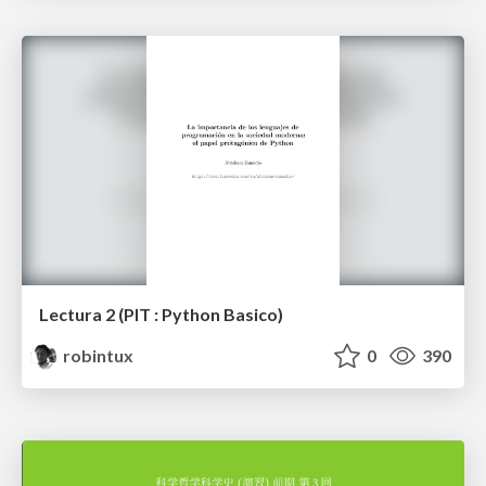
Lectura 2 (PIT : Python Basico)
robintux
0
390