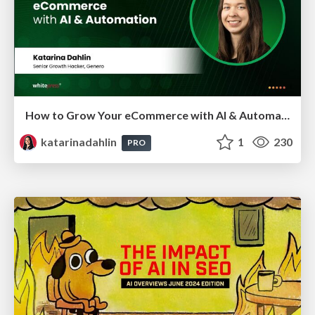
How to Grow Your eCommerce with AI & Automation
katarinadahlin
1
230
PRO