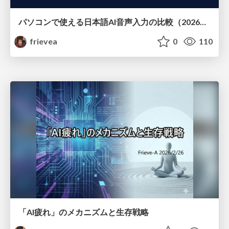
パソコンで使える日本語AI音声入力の比較（2026年3月版）
frievea
0
110
「AI疲れ」のメカニズムと生存戦略