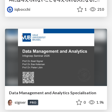
iqbocchi
1
210
Data Management and Analytics Specialisation
signer
0
1.9k
PRO