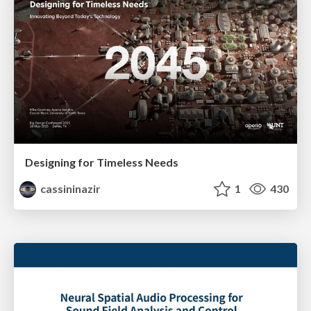
Designing for Timeless Needs
cassininazir
1
430