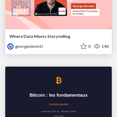
Where Data Meets Storytelling
georgesinnott
0
140