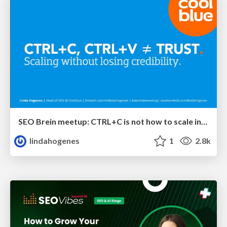
SEO Brein meetup: CTRL+C is not how to scale international SEO
lindahogenes
1
2.8k