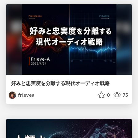
好みと忠実度を分離する現代オーディオ戦略
frievea
0
75