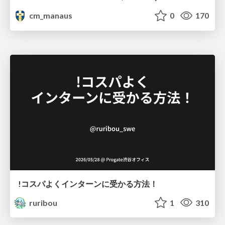
cm_manaus
0
170
!コスパよくインターンに受かる方法！
ruribou
1
310