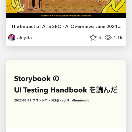
The Impact of AI in SEO - AI Overviews June 2024 Edition
aleyda
5
1.1k