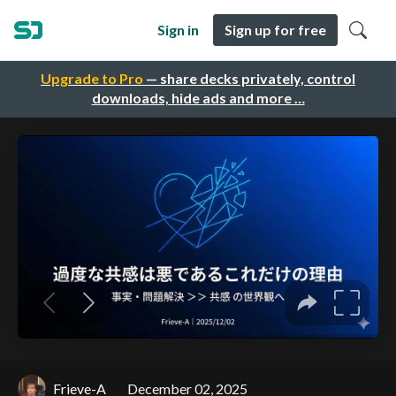
Sign in
Sign up for free
Upgrade to Pro
— share decks privately, control
downloads, hide ads and more …
Frieve-A
December 02, 2025