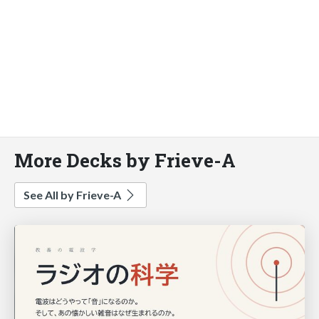
More Decks by Frieve-A
See All by Frieve-A