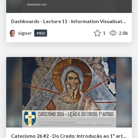
Dashboards - Lecture 11 - Information Visualisation (4019538FNR)
signer
1
2.8k
PRO
Catecismo 26 #2 - Do Credo; Introdução ao 1º artigo