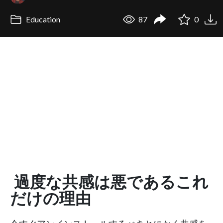
Education
87
0
過度な共感は悪であるこれ
だけの理由