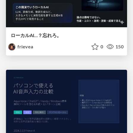
ローカルAI…？忘れろ。
frievea
0
150