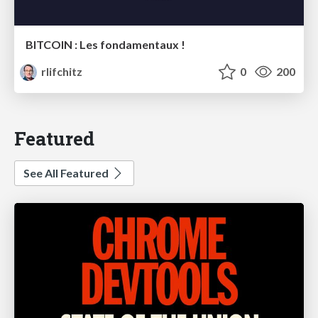
BITCOIN : Les fondamentaux !
rlifchitz
0
200
Featured
See All Featured