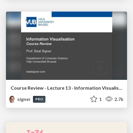
Course Review - Lecture 13 - Information Visualisation (4019538FNR)
signer
1
2.7k
PRO