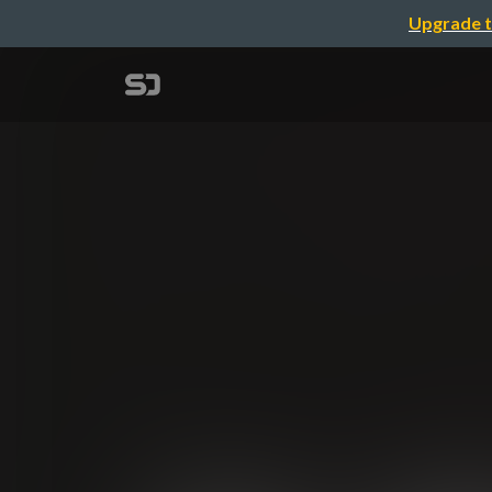
Upgrade t