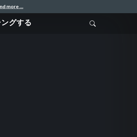
and more …
シングする