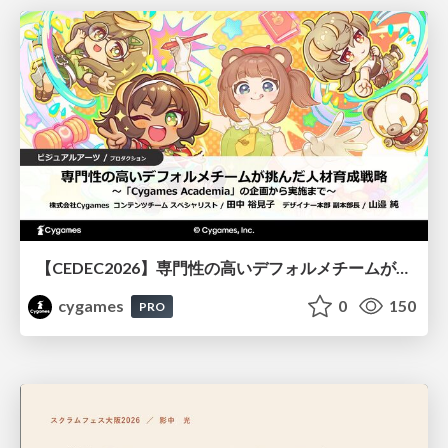
【CEDEC2026】専門性の高いデフォルメチームが挑んだ人材育成戦略 〜Cygames Academiaの企画から実施まで〜
cygames
0
150
PRO