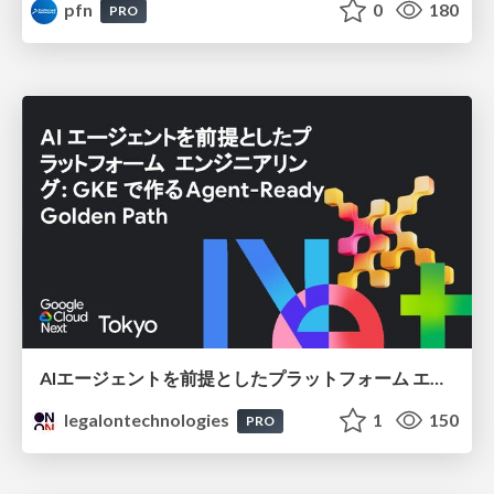
pfn
0
180
PRO
AIエージェントを前提としたプラットフォーム エンジニアリング：GKEで作るAgent-Ready Golden Path
legalontechnologies
1
150
PRO