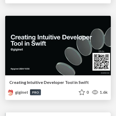
Creating Intuitive Developer Tool in Swift
giginet
0
1.6k
PRO