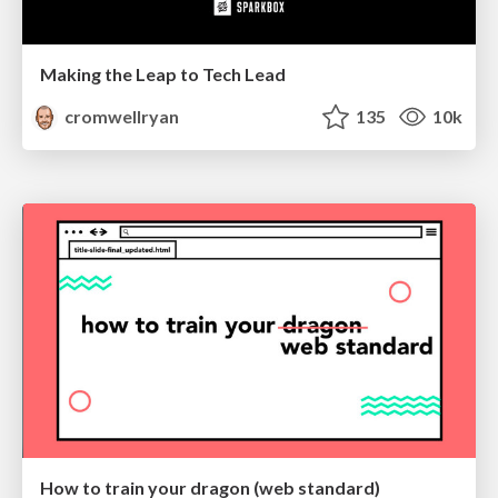
Making the Leap to Tech Lead
cromwellryan
135
10k
How to train your dragon (web standard)