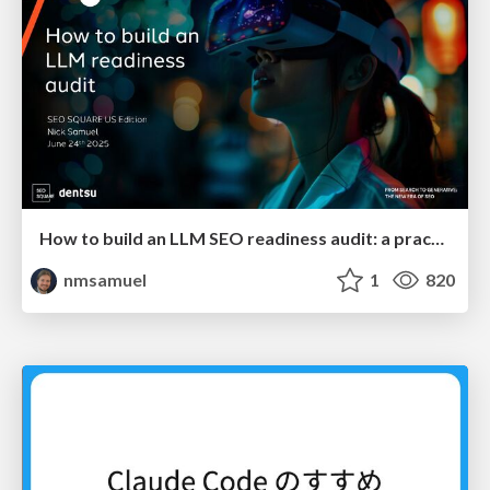
How to build an LLM SEO readiness audit: a practical framework
nmsamuel
1
820