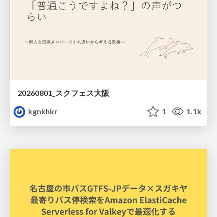
20260801_スクフェス大阪
kgnkhkr
1
1.1k