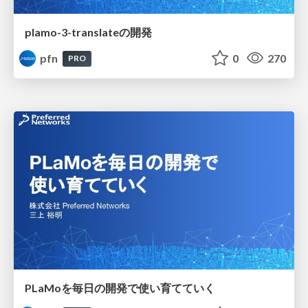
plamo-3-translateの開発
pfn
0
270
PRO
PLaMoを毎日の開発で使い育てていく