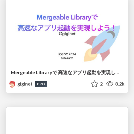
Mergeable Libraryで 高速なアプリ起動を実現しよう！
giginet
2
8.2k
PRO