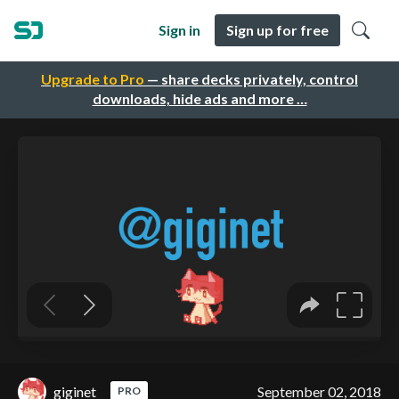
Sign in
Sign up for free
Upgrade to Pro
— share decks privately, control
downloads, hide ads and more …
giginet
September 02, 2018
PRO