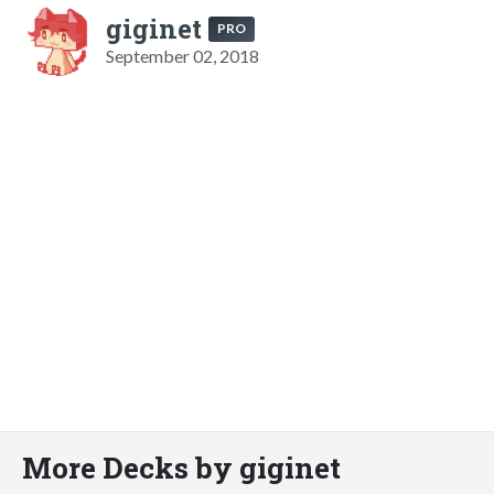
giginet
PRO
September 02, 2018
More Decks by giginet