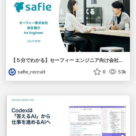
【５分でわかる】セーフィー エンジニア向け会社紹介
safie_recruit
0
53k