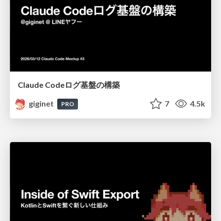
Claude Codeログ基盤の構築
giginet
7
4.5k
PRO