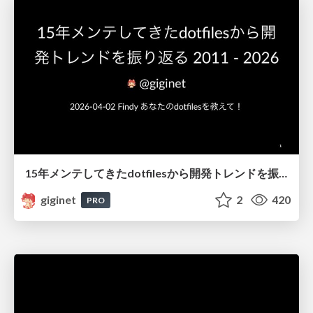
15年メンテしてきたdotfilesから開発トレンドを振り返る 2011 - 2026
giginet
2
420
PRO