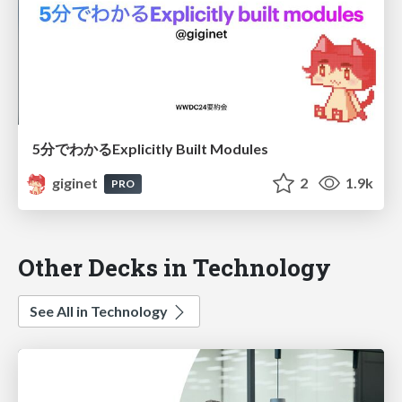
5分でわかるExplicitly Built Modules
giginet
2
1.9k
PRO
Other Decks in Technology
See All in Technology