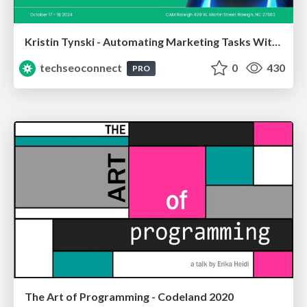
Kristin Tynski - Automating Marketing Tasks With AI
techseoconnect
0
430
PRO
The Art of Programming - Codeland 2020