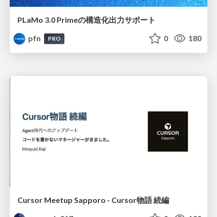
PLaMo 3.0 Primeの構造化出力サポート
pfn
0
180
PRO
Cursor Meetup Sapporo - Cursor物語 続編