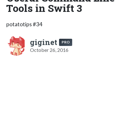
Tools in Swift 3
potatotips #34
giginet
PRO
October 26, 2016