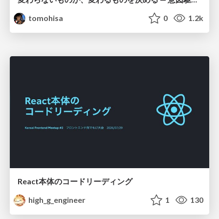
tomohisa
0
1.2k
React本体のコードリーディング
high_g_engineer
1
130