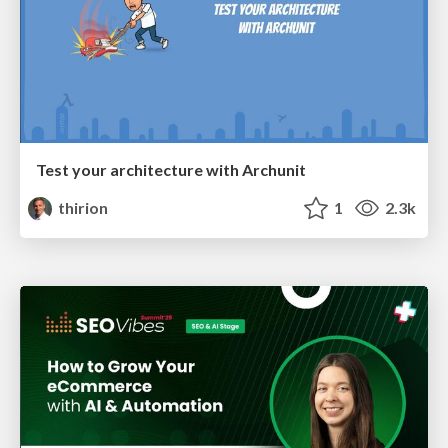
Test your architecture with Archunit
thirion
1
2.3k