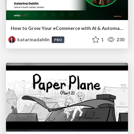
How to Grow Your eCommerce with AI & Automation
katarinadahlin
1
230
PRO