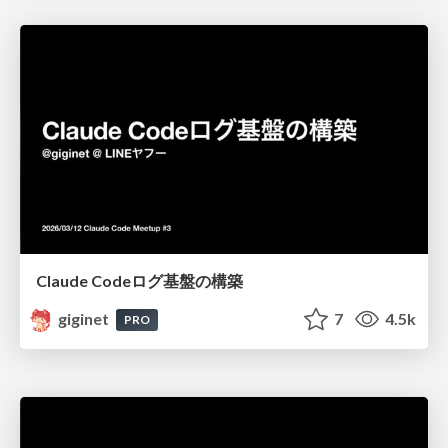
Claude Codeログ基盤の構築
giginet
7
4.5k
PRO