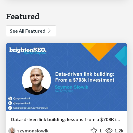
Featured
See All Featured
Data-driven link building: lessons from a $708K investment (BrightonSEO talk)
szymonslowik
1
1.2k