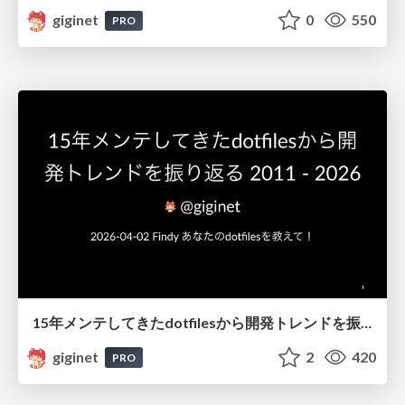
giginet
0
550
PRO
15年メンテしてきたdotfilesから開発トレンドを振り返る 2011 - 2026
giginet
2
420
PRO