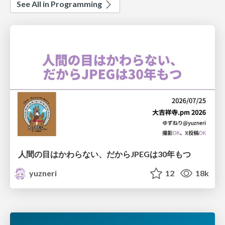
See All in Programming
人間の目はかわらない、だからJPEGは30年もつ
yuzneri
12
18k