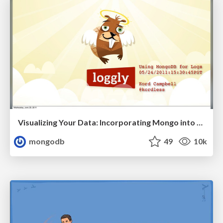
Visualizing Your Data: Incorporating Mongo into Loggly Infrastructure
mongodb
49
10k