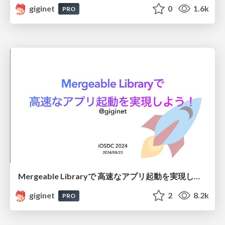
giginet
0
1.6k
PRO
Mergeable Libraryで 高速なアプリ起動を実現しよう！
giginet
2
8.2k
PRO