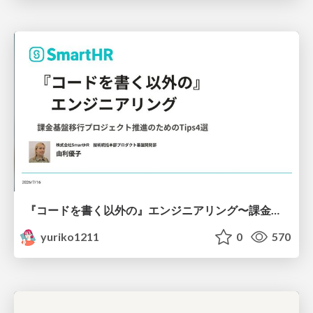
『コードを書く以外の』エンジニアリング〜課金基盤移行プロジェクト推進のためのTips4選
yuriko1211
0
570