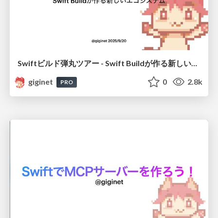
Swiftビルド弾丸ツアー - Swift Buildが作る新しいエコシステム
giginet
0
2.8k
PRO