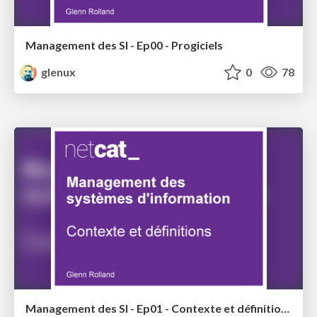
Management des SI - Ep00 - Progiciels
glenux
0
78
Management des SI - Ep01 - Contexte et définitions