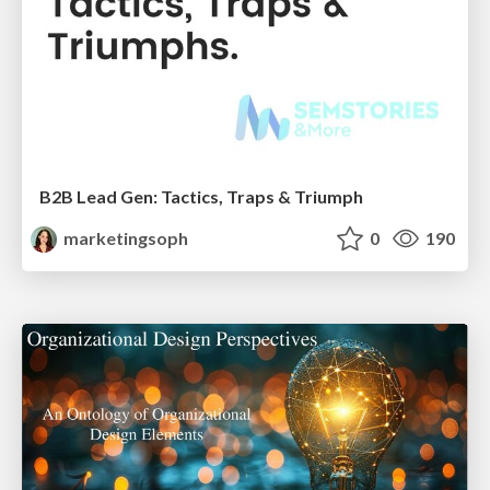
B2B Lead Gen: Tactics, Traps & Triumph
marketingsoph
0
190