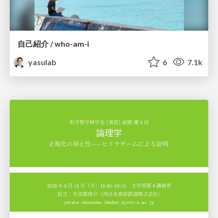
自己紹介 / who-am-i
yasulab
6
7.1k