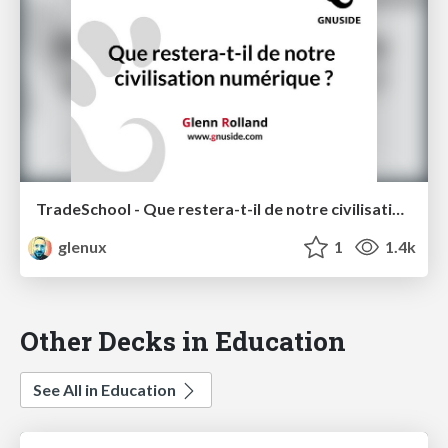
TradeSchool - Que restera-t-il de notre civilisation numérique ?
glenux
1
1.4k
Other Decks in Education
See All in Education