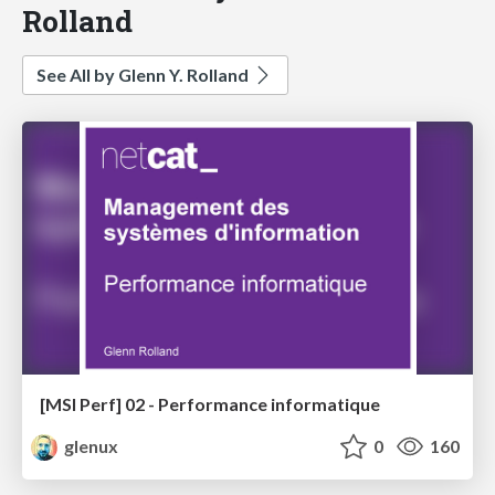
Rolland
See All by Glenn Y. Rolland
[MSI Perf] 02 - Performance informatique
glenux
0
160