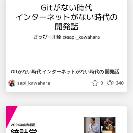
Gitがない時代 インターネットがない時代の 開発話
sapi_kawahara
0
340