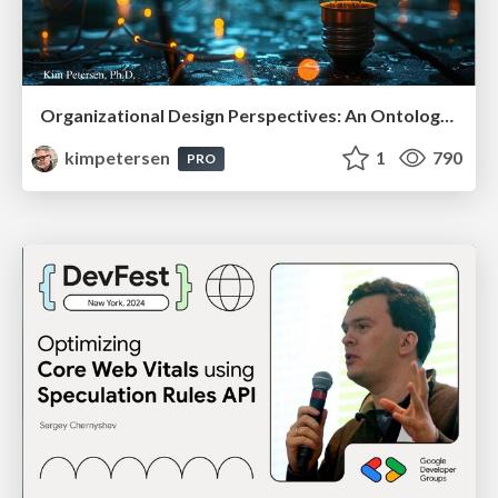
Organizational Design Perspectives: An Ontology of Organizational Design Elements
kimpetersen
1
790
PRO