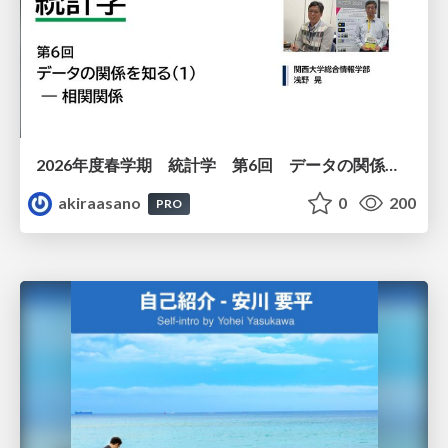
2026年度春学期 統計学 第6回 データの関係を知る（１）ー 相関関係 (2026. 5. 14)
akiraasano
0
200
PRO