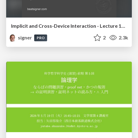
Implicit and Cross-Device Interaction - Lecture 10 - Next Generation User Interfaces (4018166FNR)
signer
2
2.3k
PRO