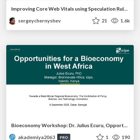
Improving Core Web Vitals using Speculation Rules API
sergeychernyshev
21
1.6k
Bioeconomy Workshop: Dr. Julius Ecuru, Opportunities for a Bioeconomy in West Africa
akademiya2063
1
190
PRO