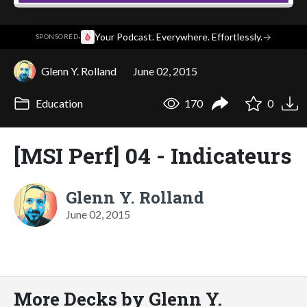
·
Your Podcast. Everywhere. Effortlessly.
→
SPONSORED
Glenn Y. Rolland
June 02, 2015
Education
170
0
[MSI Perf] 04 - Indicateurs
Glenn Y. Rolland
June 02, 2015
More Decks by Glenn Y.