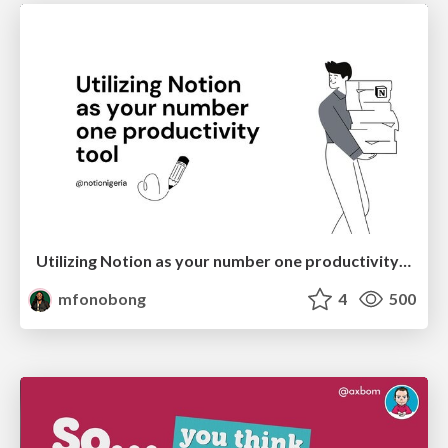
Utilizing Notion as your number one productivity tool
mfonobong
4
500