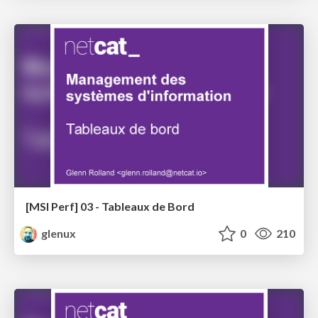
[MSI Perf] 03 - Tableaux de Bord
glenux
0
210