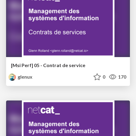
[Msi Perf] 05 - Contrat de service
glenux
0
170