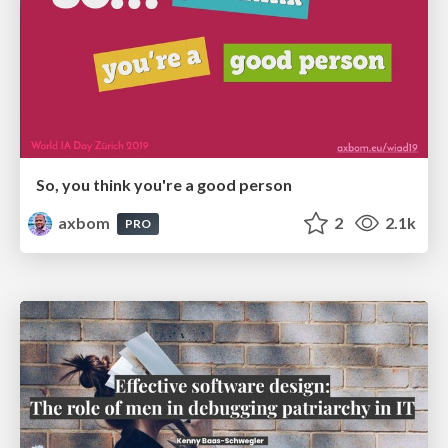
So, you think you're a good person
axbom
2
2.1k
PRO