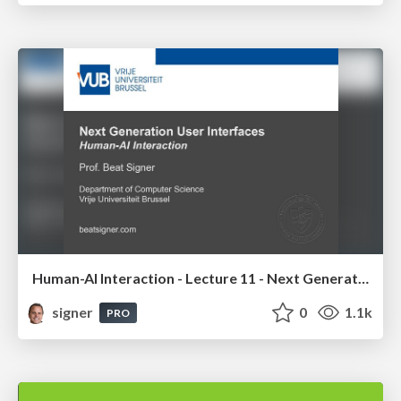
Human-AI Interaction - Lecture 11 - Next Generation User Interfaces (4018166FNR)
signer
0
1.1k
PRO