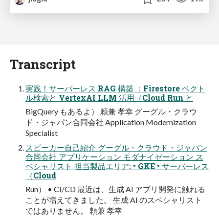
Transcript
実践！サーバーレス RAG 構築 ：Firestore ベクト
ル検索と VertexAI LLM 活用（Cloud Run と
BigQuery もあるよ） 頼兼 孝幸 グーグル・クラウ
ド・ジャパン合同会社 Application Modernization
Specialist
スピーカー自己紹介 グーグル・クラウド・ジャパン
合同会社 アプリケーション モダナイゼーション ス
ペシャリスト 担当製品エリア: • GKE • サーバーレス
（Cloud
Run） • CI/CD 最近は、生成 AI アプリ開発に触れる
ことが増えてきました。 生成 AI のスペシャリスト
ではありません。 頼兼 孝幸