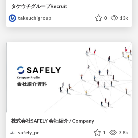
タケウチグループRecruit
takeuchigroup
0
13k
株式会社SAFELY 会社紹介 / Company
safely_pr
1
7.8k