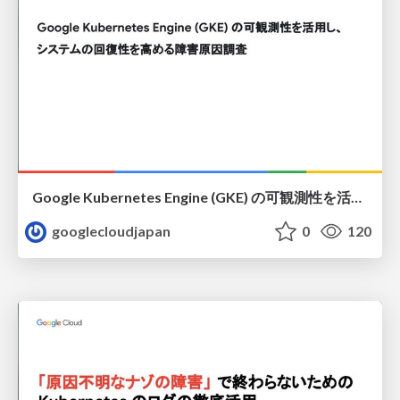
Google Kubernetes Engine (GKE) の可観測性を活用し、 システムの Resiliency を高める障害原因調査
googlecloudjapan
0
120