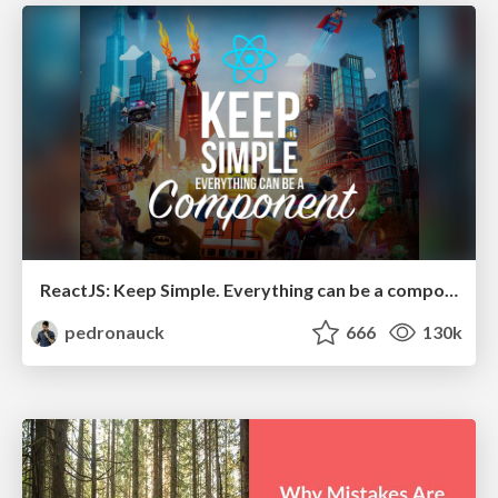
ReactJS: Keep Simple. Everything can be a component!
pedronauck
666
130k