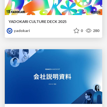
YADOKARI CULTURE DECK 2025
yadokari
0
280