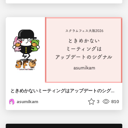
ときめかないミーティングはアップデートのシグナル #scrumosaka
asumikam
3
810