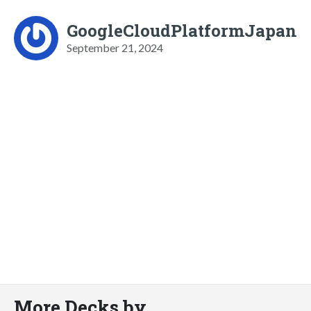
GoogleCloudPlatformJapan
September 21, 2024
More Decks by