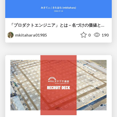
「プロダクトエンジニア」とは ~ 名づけの価値と、言葉が動かす力 ~
mkitahara01985
0
190