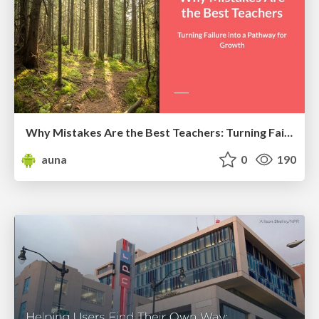
Why Mistakes Are the Best Teachers: Turning Failure into a Pathway for Growth
auna
0
190