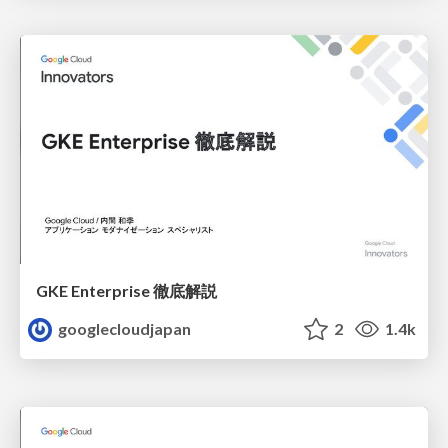
GKE Enterprise 徹底解説
googlecloudjapan
2
1.4k