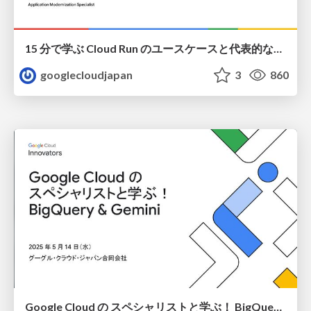
15 分で学ぶ Cloud Run のユースケースと代表的なアーキテクチャパターン
googlecloudjapan
3
860
Google Cloud の スペシャリストと学ぶ！ BigQuery & Gemini