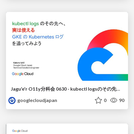
Jagu'e'r O11y分科会 0630 - kubectl logsのその先へ、実は使えるいろんなKubernetesログを追ってみよう
googlecloudjapan
0
90