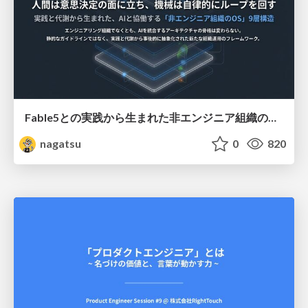
Fable5との実践から生まれた非エンジニア組織のループエンジニアリング
nagatsu
0
820