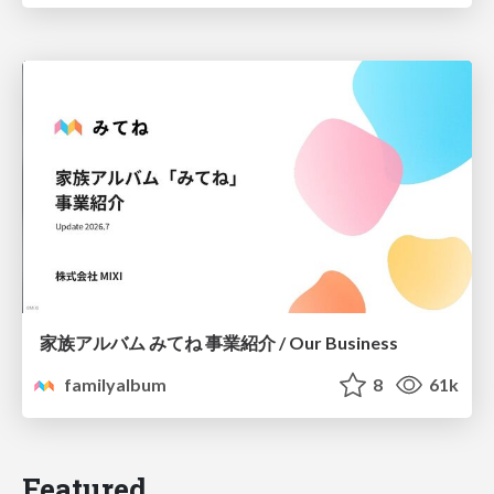
家族アルバム みてね 事業紹介 / Our Business
familyalbum
8
61k
Featured