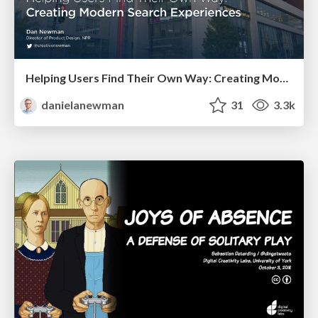
Helping Users Find Their Own Way: Creating Modern Search Experiences
danielanewman
31
3.3k