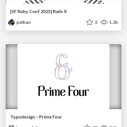
[SF Ruby Conf 2025] Rails X
palkan
2
1.2k
Typedesign – Prime Four