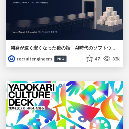
開発が速く安くなった後の話 AI時代のソフトウェアエンジニアリング組織論 #devsumi
recruitengineers
47
33k
PRO