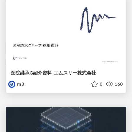
医院継承G紹介資料_エムスリー株式会社
m3
0
160