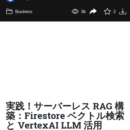
Business
3k
2
実践！サーバーレス RAG 構
築：Firestore ベクトル検索
と VertexAI LLM 活用