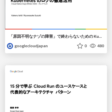
「原因不明なナゾの障害」で終わらないための Kubernetes のログの徹底活用
googlecloudjapan
0
480