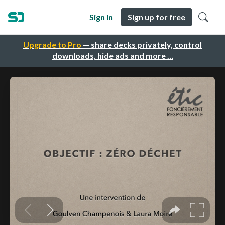
Sign in
Sign up for free
Upgrade to Pro
— share decks privately, control
downloads, hide ads and more …