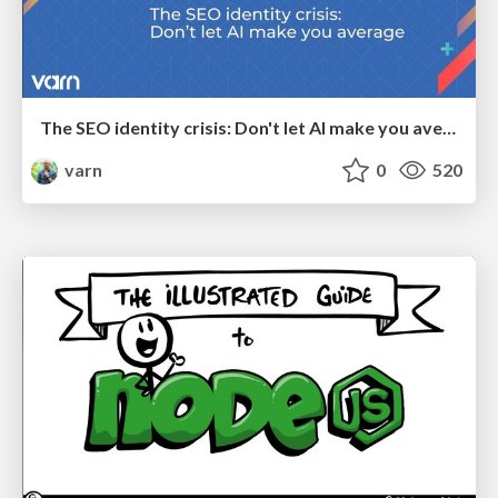
The SEO identity crisis: Don't let AI make you average
varn
0
520