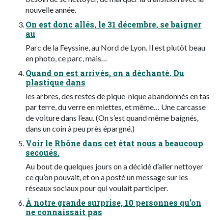
nouvelle année.
On est donc allés, le 31 décembre, se baigner
au
Parc de la Feyssine, au Nord de Lyon. Il est plutôt beau
en photo, ce parc, mais…
Quand on est arrivés, on a déchanté. Du
plastique dans
les arbres, des restes de pique-nique abandonnés en tas
par terre, du verre en miettes, et même… Une carcasse
de voiture dans l’eau. (On s’est quand même baignés,
dans un coin à peu près épargné.)
Voir le Rhône dans cet état nous a beaucoup
secoués.
Au bout de quelques jours on a décidé d’aller nettoyer
ce qu’on pouvait, et on a posté un message sur les
réseaux sociaux pour qui voulait participer.
À notre grande surprise, 10 personnes qu’on
ne connaissait pas