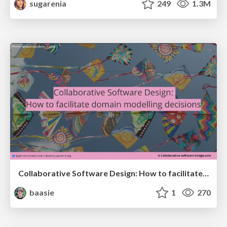
sugarenia
249
1.3M
Collaborative Software Design: How to facilitate domain modelling decisions
baasie
1
270