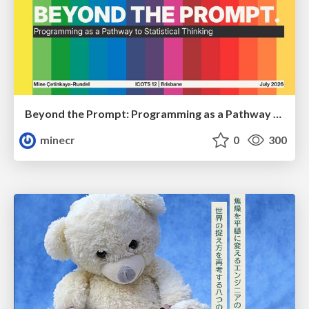
Beyond the Prompt: Programming as a Pathway to Statistical Thinking
minecr
0
300