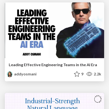
Leading Effective Engineering Teams in the AI Era
addyosmani
9
2.2k