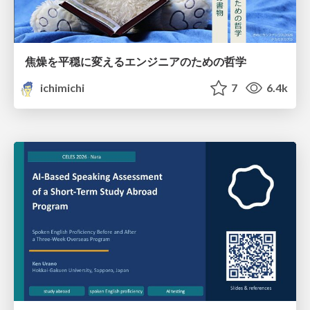
焦燥を平穏に変えるエンジニアのための哲学
ichimichi
7
6.4k