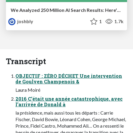
We Analyzed 250 Million AI Search Results: Here's What I Found
joshbly
1
1.7k
Transcript
OBJECTIF : ZÉRO DÉCHET Une intervention
de Goulven Champenois &
Laura Moiré
2016 C’était une année catastrophique, avec
l’arrivée de Donald à
la présidence, mais aussi tous les départs : Carrie
Fischer, David Bowie, Léonard Cohen, George Michael,
Prince, Fidel Castro, Mohammed Ali… On a ressenti le
besoin de se nettoyer, de marquer la transition avec la