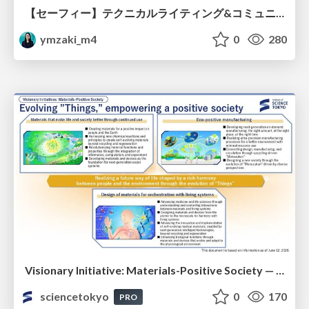
【セーフィー】テクニカルライティング&コミュニケーション実践講座（26新卒エンジニア向け研修資料）
ymzaki_m4
0
280
Visionary Initiative: Materials-Positive Society — Evolving “Things,” empowering a positive society | Science Tokyo
sciencetokyo
0
170
PRO