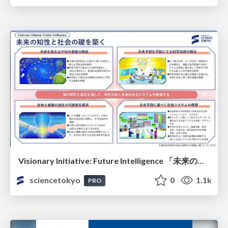
Visionary Initiative: Future Intelligence 「未来の知性と社会の礎を築く」｜Science Tokyo（東京科学大学）
sciencetokyo
0
1.1k
PRO