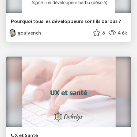
Pourquoi tous les développeurs sont ils barbus ?
goulvench
6
4.6k
UX et Santé