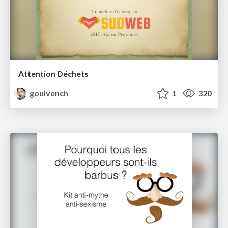
Attention Déchets
goulvench
1
320