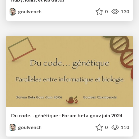
goulvench
0
130
Du code… génétique - Forum beta.gouv juin 2024
goulvench
0
110