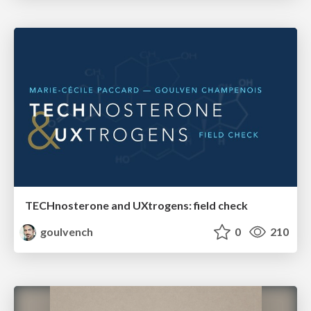
TECHnosterone and UXtrogens: field check
goulvench
0
210