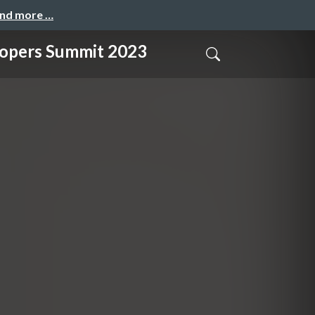
and more …
 Summit 2023