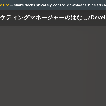
o Pro
— share decks privately, control downloads, hide ads 
ィングマネージャーのはなし/Developers