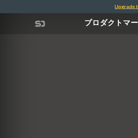
Upgrade t
プロダクトマーケテ