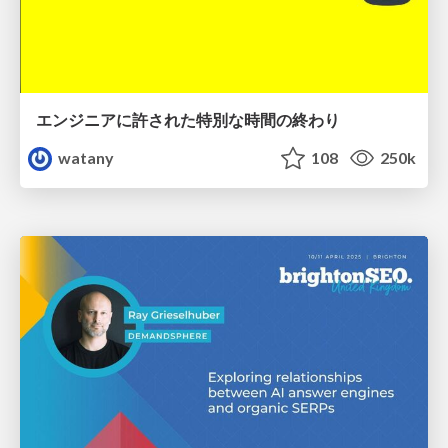
エンジニアに許された特別な時間の終わり
watany
108
250k