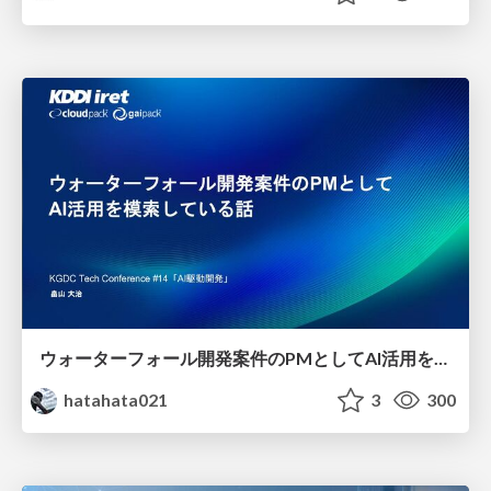
ウォーターフォール開発案件のPMとしてAI活用を模索している話
hatahata021
3
300