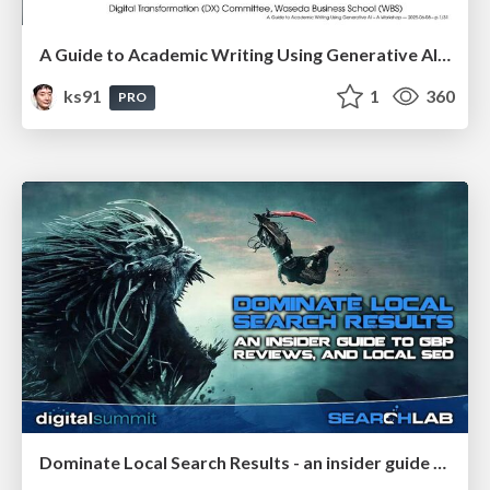
A Guide to Academic Writing Using Generative AI - A Workshop
ks91
1
360
PRO
Dominate Local Search Results - an insider guide to GBP, reviews, and Local SEO