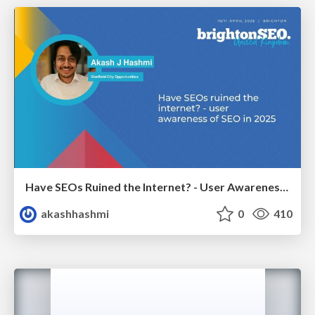
Have SEOs Ruined the Internet? - User Awareness of SEO in 2025
akashhashmi
0
410