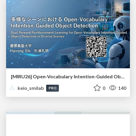
[MIRU26] Open-Vocabulary Intention-Guided Object Detection in Diverse Scenes
keio_smilab
0
140
PRO