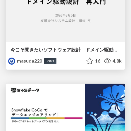
今こそ聞きたいソフトウェア設計 ドメイン駆動設計再入門
masuda220
16
4.8k
PRO