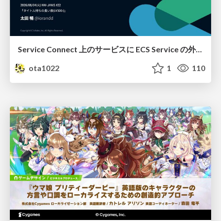
Service Connect 上のサービスに ECS Service の外側から到達できなかった話
ota1022
1
110