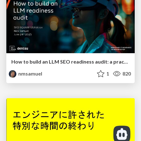
How to build an LLM SEO readiness audit: a practical framework
nmsamuel
1
820