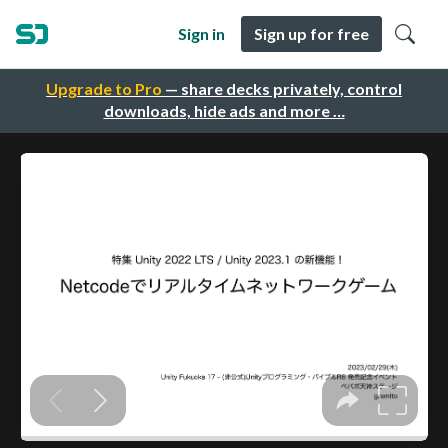
Sign in
Sign up for free
Upgrade to Pro
— share decks privately, control
downloads, hide ads and more …