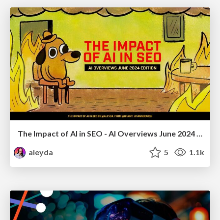
The Impact of AI in SEO - AI Overviews June 2024 Edition
aleyda
5
1.1k