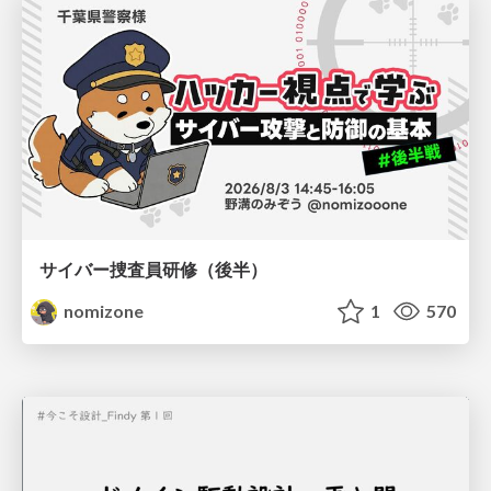
サイバー捜査員研修（後半）
nomizone
1
570