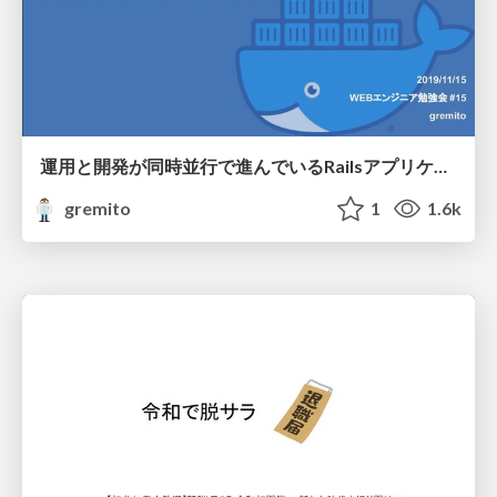
運用と開発が同時並行で進んでいるRailsアプリケーションをDocker対応した事例について
gremito
1
1.6k