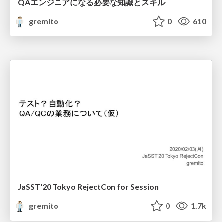
QAエンジニアになる必要な知識とスキル
gremito
0
610
JaSST'20 Tokyo RejectCon for Session
gremito
0
1.7k