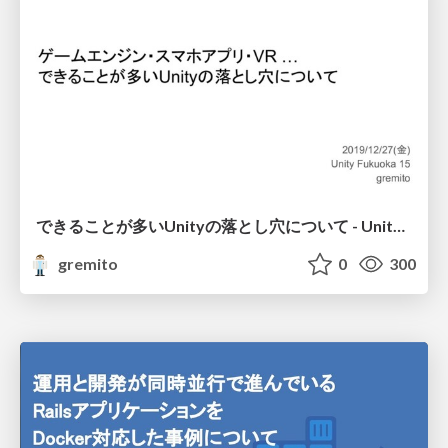
できることが多いUnityの落とし穴について - Unity Fukuoka 15
gremito
0
300