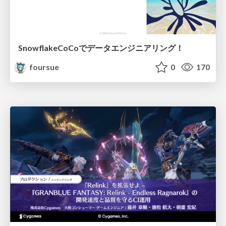
SnowflakeCoCoでデータエンジニアリング！
foursue
0
170