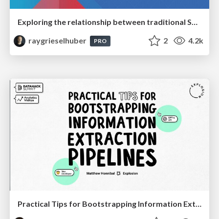
Exploring the relationship between traditional SERPs and Gen AI search
raygrieselhuber
2
4.2k
PRO
Practical Tips for Bootstrapping Information Extraction Pipelines