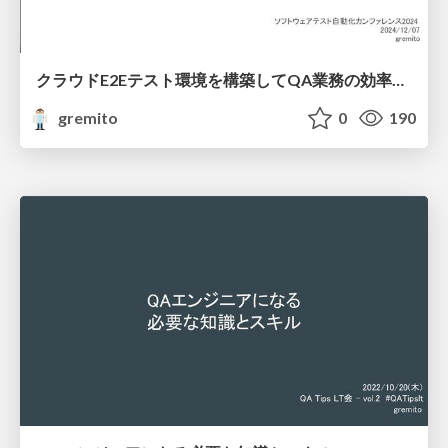
クラウドE2Eテスト環境を構築してQA業務の効率化アップ
gremito
0
190