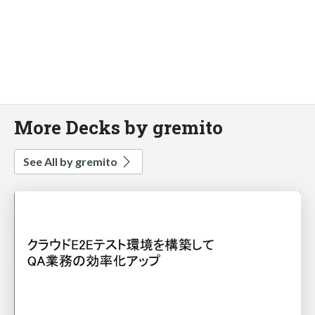
More Decks by gremito
See All by gremito