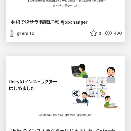
令和で脱サラ 転職LT#5 #jobchanger
gremito
1
490
Unityのインストラクターはじめました - Gotanda.unity #13 #gotandaunity