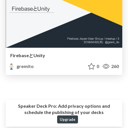
FirebaseとUnity
gremito
0
260
Speaker Deck Pro:
Add privacy options and
schedule the publishing of your decks
Upgrade