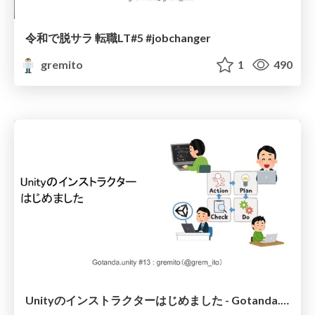
令和で脱サラ 転職LT#5 #jobchanger
gremito
1
490
Unityのインストラクターはじめました - Gotanda.unity #13 #gotandaunity