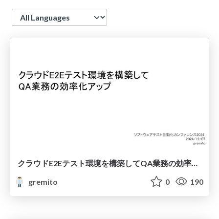
Language
クラウドE2Eテスト環境を構築してQA業務の効率化アップ
gremito
0
190