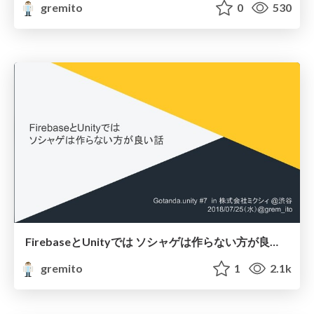
gremito
0
530
FirebaseとUnityでは ソシャゲは作らない方が良い話
gremito
1
2.1k