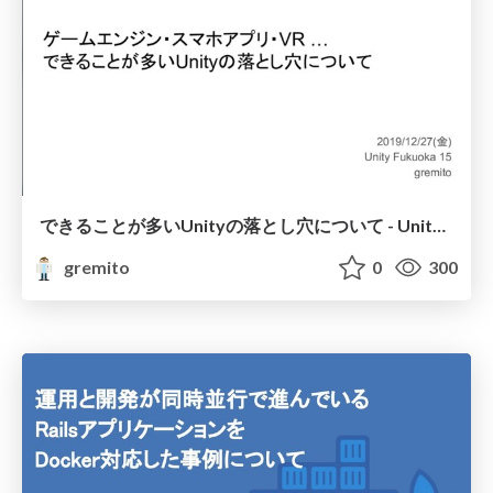
できることが多いUnityの落とし穴について - Unity Fukuoka 15
gremito
0
300