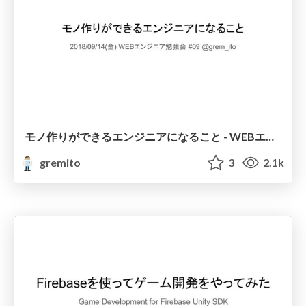
モノ作りができるエンジニアになること - WEBエンジニア勉強会 #09
gremito
3
2.1k