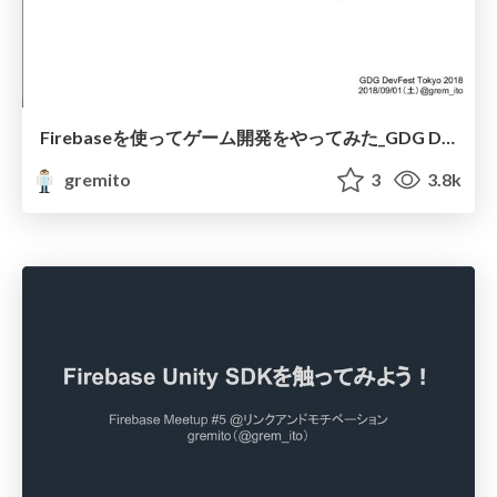
Firebaseを使ってゲーム開発をやってみた_GDG DevFest Tokyo 2018
gremito
3
3.8k