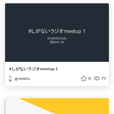
#しがないラジオmeetup 1
gremito
0
77