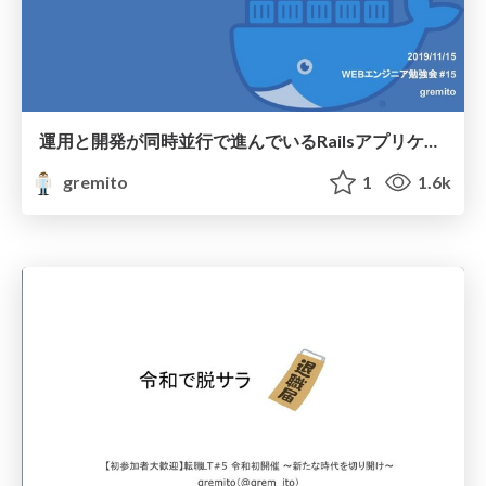
運用と開発が同時並行で進んでいるRailsアプリケーションをDocker対応した事例について
gremito
1
1.6k